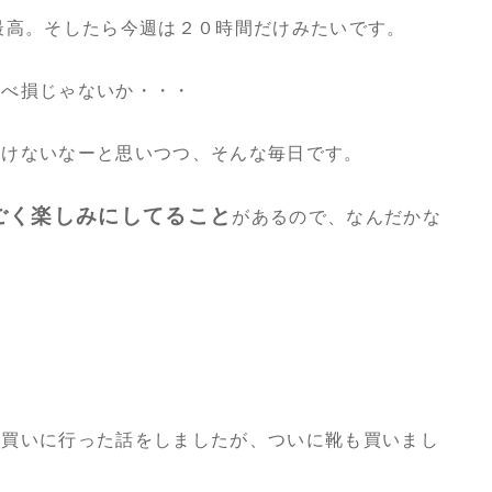
）で最高。そしたら今週は２０時間だけみたいです。
食べ損じゃないか・・・
いけないなーと思いつつ、そんな毎日です。
ごく楽しみにしてること
があるので、なんだかな
・
）
を買いに行った話をしましたが、ついに靴も買いまし