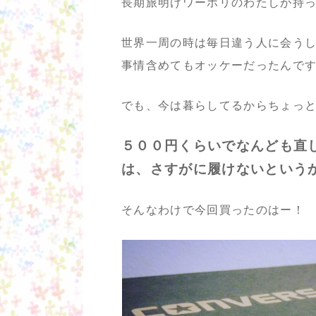
長期旅明けワーホリのわたしが持
世界一周の時は毎日違う人に会う
事情含めてもオッケーだったんで
でも、今は暮らしてるからちょっ
５００円くらいでなんども直
は、さすがに履けないというか
そんなわけで今回買ったのはー！