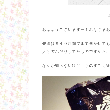
おはようございますー！みなさま
先週は週４０時間フルで働かせて
人と遊んだりしてたものですから
なんか知らないけど、ものすごく