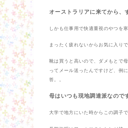
オーストラリアに来てから、ず
しかも仕事用で快適重視のやつを
まったく疲れないからお気に入り
靴は買うと高いので、ダメもとで
ってメール送ったんですけど、例
答。。
母はいつも現地調達派なので
大学で地方にいた時からこの調子