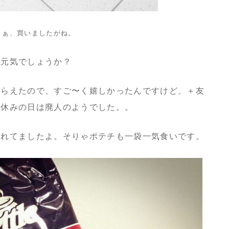
まぁ、買いましたがね。
お元気でしょうか？
もらえたので、すご〜く嬉しかったんですけど、＋友
、休みの日は廃人のようでした。。
疲れてましたよ。そりゃポテチも一袋一気食いです。