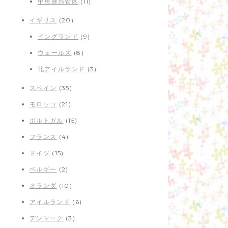
中央連邦管区
(11)
イギリス
(20)
イングランド
(9)
ウェールズ
(8)
北アイルランド
(3)
スペイン
(35)
モロッコ
(21)
ポルトガル
(15)
フランス
(4)
ドイツ
(15)
ベルギー
(2)
オランダ
(10)
アイルランド
(6)
デンマーク
(3)