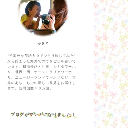
みさＰ
"初海外を英語力０でひとり旅してみた"
から始まった海外でのできごとを書いて
います。初海外ひとり旅、カナダワーホ
リ、世界一周、オーストラリアワーホ
リ、ニュージーランドワーホリなど、世
界のあちこちでの新しい発見をお届けし
ます。訪問国数４３カ国。
ブログがマンガになりました！