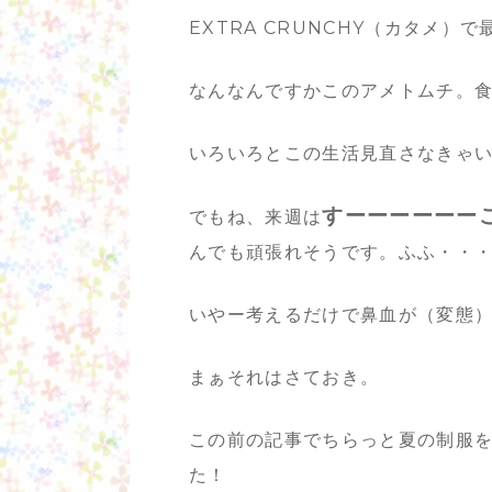
EXTRA CRUNCHY（カタメ
なんなんですかこのアメトムチ。
いろいろとこの生活見直さなきゃ
すーーーーーー
でもね、来週は
んでも頑張れそうです。ふふ・・
いやー考えるだけで鼻血が（変態
まぁそれはさておき。
この前の記事でちらっと夏の制服
た！