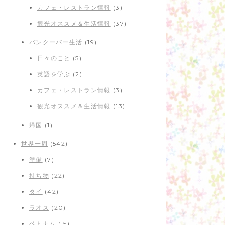
カフェ・レストラン情報
(3)
観光オススメ＆生活情報
(37)
バンクーバー生活
(19)
日々のこと
(5)
英語を学ぶ
(2)
カフェ・レストラン情報
(3)
観光オススメ＆生活情報
(13)
帰国
(1)
世界一周
(542)
準備
(7)
持ち物
(22)
タイ
(42)
ラオス
(20)
ベトナム
(15)