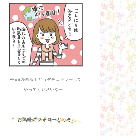
WEB漫画版もどうぞチェキラーして
やってくださいなー！
お気軽にフォローどうぞ♪