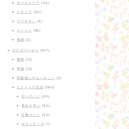
オーストリア
(24)
イタリア
(30)
ヴァチカン
(3)
スペイン
(18)
帰国
(2)
カナダワーホリ
(197)
費用
(13)
準備
(13)
到着後にやるべきこと
(2)
ビクトリア生活
(160)
日々のこと
(99)
英語を学ぶ
(30)
仕事のこと
(30)
ボランティア
(1)