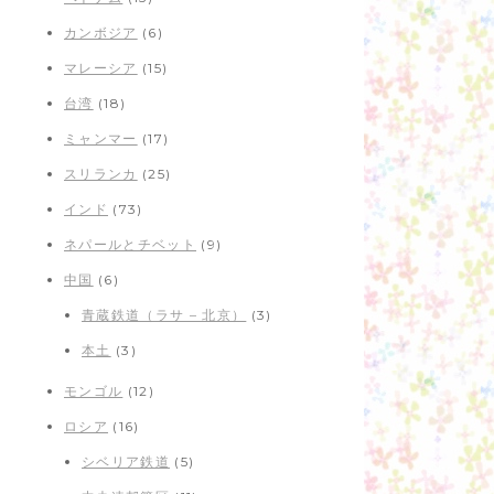
カンボジア
(6)
マレーシア
(15)
台湾
(18)
ミャンマー
(17)
スリランカ
(25)
インド
(73)
ネパールとチベット
(9)
中国
(6)
青蔵鉄道（ラサ – 北京）
(3)
本土
(3)
モンゴル
(12)
ロシア
(16)
シベリア鉄道
(5)