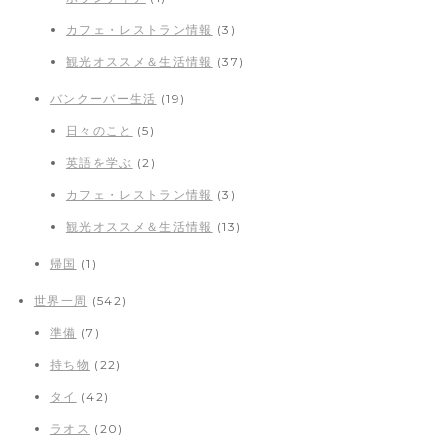
カフェ・レストラン情報
(3)
観光オススメ＆生活情報
(37)
バンクーバー生活
(19)
日々のこと
(5)
英語を学ぶ
(2)
カフェ・レストラン情報
(3)
観光オススメ＆生活情報
(13)
帰国
(1)
世界一周
(542)
準備
(7)
持ち物
(22)
タイ
(42)
ラオス
(20)