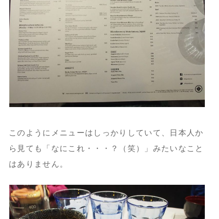
このようにメニューはしっかりしていて、日本人か
ら見ても「なにこれ・・・？（笑）」みたいなこと
はありません。