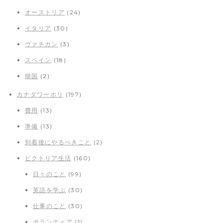
オーストリア
(24)
イタリア
(30)
ヴァチカン
(3)
スペイン
(18)
帰国
(2)
カナダワーホリ
(197)
費用
(13)
準備
(13)
到着後にやるべきこと
(2)
ビクトリア生活
(160)
日々のこと
(99)
英語を学ぶ
(30)
仕事のこと
(30)
ボランティア
(1)