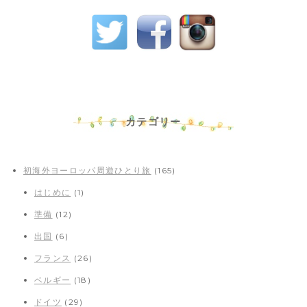
カテゴリー
初海外ヨーロッパ周遊ひとり旅
(165)
はじめに
(1)
準備
(12)
出国
(6)
フランス
(26)
ベルギー
(18)
ドイツ
(29)