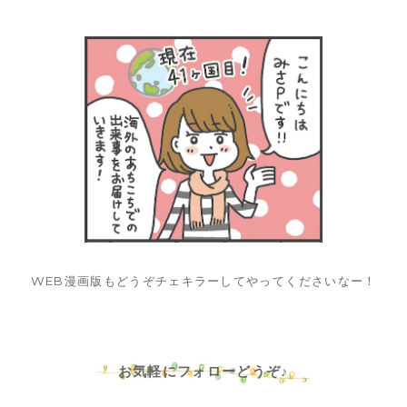
WEB漫画版もどうぞチェキラーしてやってくださいなー！
お気軽にフォローどうぞ♪