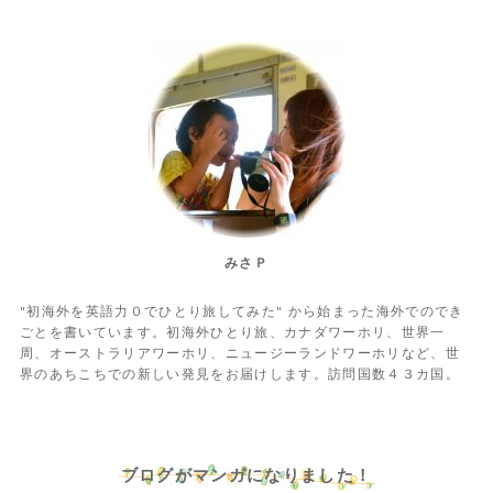
みさＰ
"初海外を英語力０でひとり旅してみた" から始まった海外でのでき
ごとを書いています。初海外ひとり旅、カナダワーホリ、世界一
周、オーストラリアワーホリ、ニュージーランドワーホリなど、世
界のあちこちでの新しい発見をお届けします。訪問国数４３カ国。
ブログがマンガになりました！