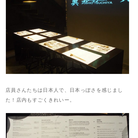
店員さんたちは日本人で、日本っぽさを感じまし
た！店内もすごくきれいー。