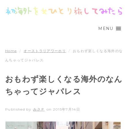
MENU
Home
/
オーストラリアワーホリ
/
おもわず楽しくなる海外のな
んちゃってジャパレス
おもわず楽しくなる海外のなん
ちゃってジャパレス
Published by
みさＰ
on
2015年7月14日