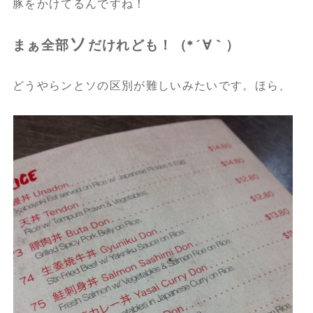
豚をかけてるんですね！
ソ
まぁ全部
だけれども！（*´∀｀）
どうやらンとソの区別が難しいみたいです。ほら、