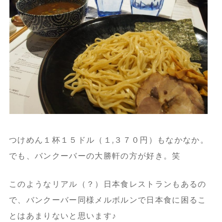
つけめん１杯１５ドル（１,３７０円）もなかなか。
でも、バンクーバーの大勝軒の方が好き。笑
このようなリアル（？）日本食レストランもあるの
で、バンクーバー同様メルボルンで日本食に困るこ
とはあまりないと思います♪