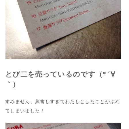
とび二を売っているのです（*´∀
｀）
すみません、興奮しすぎてわたしとしたことがぶれ
てしまいました！