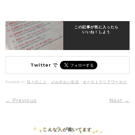
この記事が気に入ったら
いいね！しよう
Twitter で
Posted in
日々のこと
,
メルボルン生活
,
オーストラリアワーホリ
←
Previous
Next
→
こんな人が書いてます