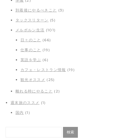
準備
(2)
到着後にやるべきこと
(3)
タックスリターン
(5)
メルボルン生活
(101)
日々のこと
(66)
仕事のこと
(19)
英語を学ぶ
(6)
カフェ・レストラン情報
(19)
観光オススメ
(25)
離れる時にやること
(2)
週末旅のススメ
(1)
国内
(1)