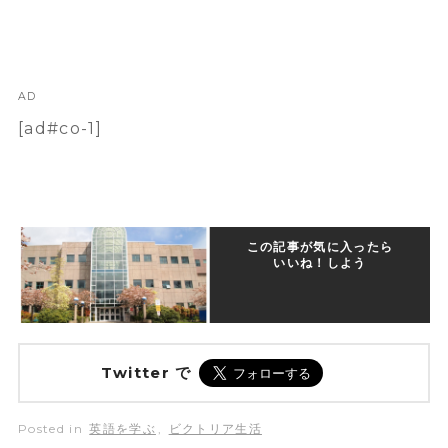
AD
[ad#co-1]
この記事が気に入ったら
いいね！しよう
Twitter で
Posted in
英語を学ぶ
,
ビクトリア生活