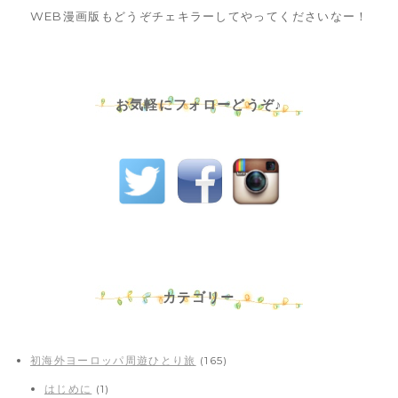
WEB漫画版もどうぞチェキラーしてやってくださいなー！
お気軽にフォローどうぞ♪
カテゴリー
初海外ヨーロッパ周遊ひとり旅
(165)
はじめに
(1)