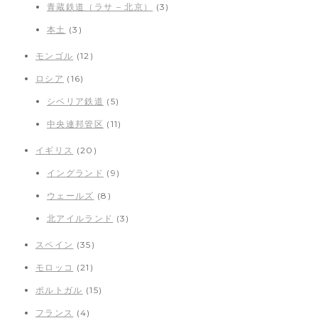
青蔵鉄道（ラサ – 北京）
(3)
本土
(3)
モンゴル
(12)
ロシア
(16)
シベリア鉄道
(5)
中央連邦管区
(11)
イギリス
(20)
イングランド
(9)
ウェールズ
(8)
北アイルランド
(3)
スペイン
(35)
モロッコ
(21)
ポルトガル
(15)
フランス
(4)