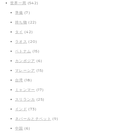
世界一周
(542)
準備
(7)
持ち物
(22)
タイ
(42)
ラオス
(20)
ベトナム
(15)
カンボジア
(6)
マレーシア
(15)
台湾
(18)
ミャンマー
(17)
スリランカ
(25)
インド
(73)
ネパールとチベット
(9)
中国
(6)