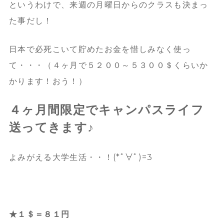
というわけで、来週の月曜日からのクラスも決まっ
た事だし！
日本で必死こいて貯めたお金を惜しみなく使っ
て・・・（４ヶ月で５２００～５３００＄くらいか
かります！おう！）
４ヶ月間限定でキャンパスライフ
送ってきます♪
よみがえる大学生活・・！(*ﾟ∀ﾟ)=3
★１＄＝８１円