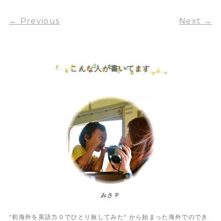
←
Previous
Next
→
こんな人が書いてます
みさＰ
"初海外を英語力０でひとり旅してみた" から始まった海外でのでき