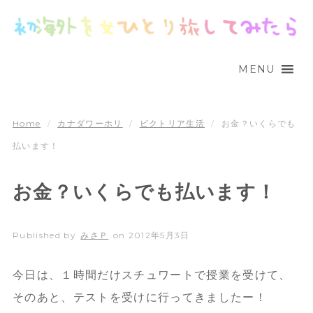
MENU
Home
/
カナダワーホリ
/
ビクトリア生活
/
お金？いくらでも
払います！
お金？いくらでも払います！
Published by
みさＰ
on
2012年5月3日
今日は、１時間だけスチュワートで授業を受けて、
そのあと、テストを受けに行ってきましたー！