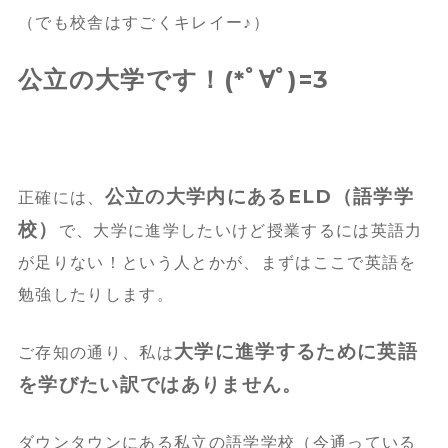
（でも校舎はすごくキレイー♪）
公立の大学です！(*ﾟ∀ﾟ)=3
公立の大学内にあるELD（語学学
正確には、
校）
で、大学に進学したいけど授業するには英語力
が足りない！という人とかが、まずはここで英語を
勉強したりします。
大学に進学するために英語
ご存知の通り、私は
を学びたい訳ではありません。
ダウンタウンにある私立の語学学校（今通っている