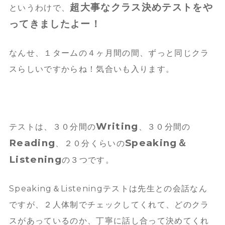
超大事なクラス決めテストをや
というわけで、
ってきましたよー！
なんせ、１タームの４ヶ月間の間、ずっと同じクラ
スらしいですからね！気合いも入ります。
Writing
テストは、３０分間の
、３０分間の
Reading
Speaking＆
、２０分くらいの
Listening
の３つです。
Speaking＆Listeningテストは先生との会話なん
ですが、２人体制でチェックしてくれて、どのクラ
スがあっているのか、丁寧に話し合って決めてくれ