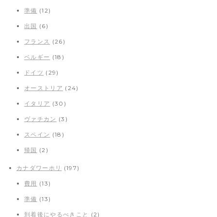
準備
(12)
出国
(6)
フランス
(26)
ベルギー
(18)
ドイツ
(29)
オーストリア
(24)
イタリア
(30)
ヴァチカン
(3)
スペイン
(18)
帰国
(2)
カナダワーホリ
(197)
費用
(13)
準備
(13)
到着後にやるべきこと
(2)