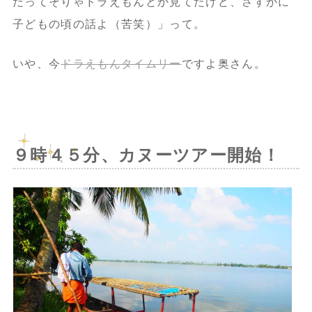
だってそりゃドラえもんとか見てたけど、
さすがに
子どもの頃の話よ（苦笑）」
って。
いや、今
ドラえもんタイムリー
ですよ奥さん。
９時４５分、カヌーツアー開始！