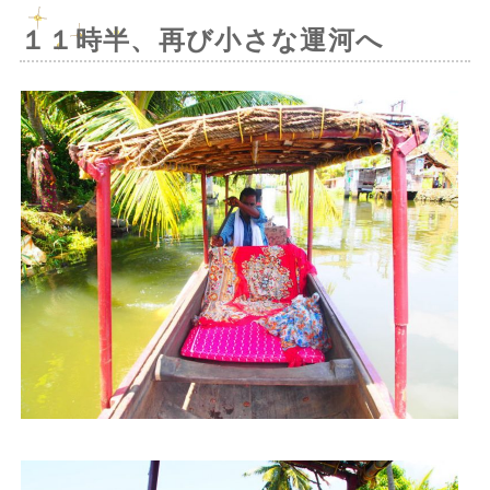
１１時半、再び小さな運河へ