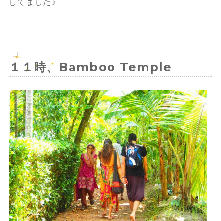
してました♪
１１時、Bamboo Temple