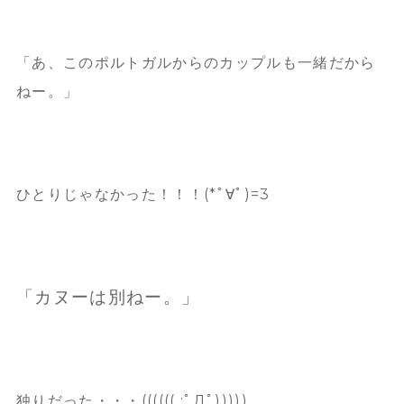
「あ、このポルトガルからのカップルも一緒だから
ねー。」
ひとりじゃなかった！！！(*ﾟ∀ﾟ)=3
「カヌーは別ねー。」
独りだった・・・(((((( ;ﾟДﾟ)))))