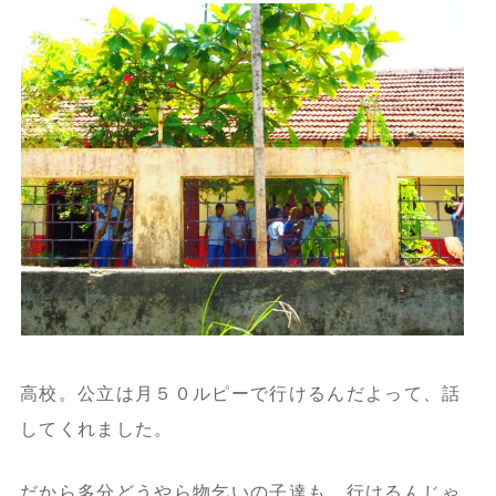
高校。公立は月５０ルピーで行けるんだよって、話
してくれました。
だから多分どうやら物乞いの子達も、行けるんじゃ