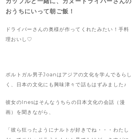
カップルと一緒に、カヌードライバーさんの
おうちにいって朝ご飯！
ドライバーさんの奥様が作ってくれたみたい！手料
理おいし♡
ポルトガル男子Joanはアジアの文化を学んでるらし
く、
日本の文化にも興味津々で話もはずみました♪
彼女のInesはそんなうちらの日本文化の会話（漫
画）を聞きながら、
「彼ら狂ったようにナルトが好きでね・・・わたし