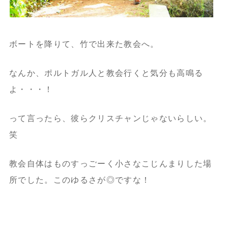
ボートを降りて、竹で出来た教会へ。
なんか、ポルトガル人と教会行くと気分も高鳴る
よ・・・！
って言ったら、彼らクリスチャンじゃないらしい。
笑
教会自体はものすっごーく小さなこじんまりした場
所でした。
このゆるさが◎ですな！