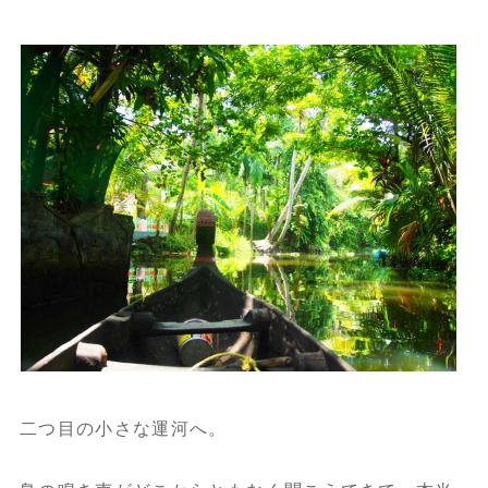
二つ目の小さな運河へ。