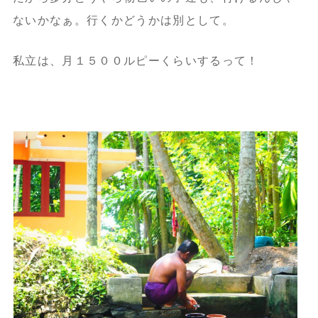
ないかなぁ。
行くかどうかは別として。
私立は、月１５００ルピーくらいするって！