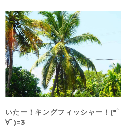
いたー！キングフィッシャー！(*ﾟ
∀ﾟ)=3