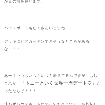
が目の前を通ります。
ハウスボートもたくさんいますね・・・
デッキにビアガーデンできそうなところがある
な・・・
あー！いつもいつもいつも夢見てるんですが、もし
「
トニーといく世界一周デート♡」
これが、
だ
ったならば！！！
迷わずハウスボートにのってあそこでビール乾杯し