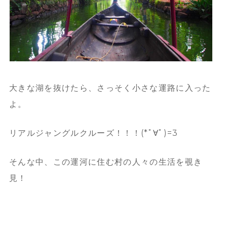
大きな湖を抜けたら、さっそく小さな運路に入った
よ。
リアルジャングルクルーズ！！！(*ﾟ∀ﾟ)=3
そんな中、この運河に住む村の人々の生活を覗き
見！