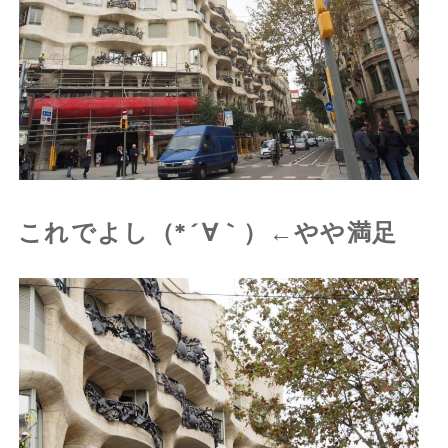
これでよし（*´∀｀）←やや満足