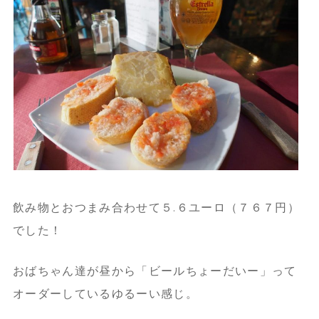
飲み物とおつまみ合わせて５.６ユーロ（７６７円）
でした！
おばちゃん達が昼から「ビールちょーだいー」って
オーダーしているゆるーい感じ。