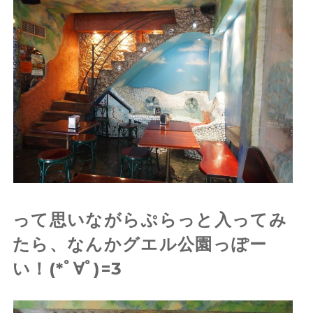
って思いながらぷらっと入ってみ
たら、なんかグエル公園っぽー
い！(*ﾟ∀ﾟ)=3