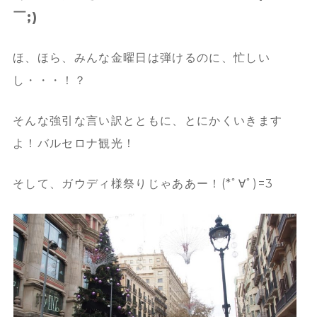
￣;)
ほ、ほら、みんな金曜日は弾けるのに、忙しい
し・・・！？
そんな強引な言い訳とともに、とにかくいきます
よ！バルセロナ観光！
そして、ガウディ様祭りじゃああー！(*ﾟ∀ﾟ)=3