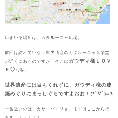
いまいる場所は、カタルーニャ広場。
前回は訪れていない世界遺産のカタルーニャ音楽堂
ガウディ様ＬＯＶ
が近くにあるのですが、そこは
Ｅ♡
な私。
世界遺産には目もくれずに、ガウディ様の建
築めぐりにまっしぐらですよおお！(*ﾟ∀ﾟ)=3
一番近いのは、カサ・バトリョ。まずはここから行
きましょう！！！