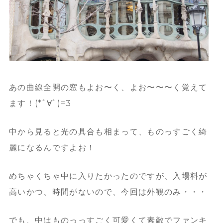
あの曲線全開の窓もよお〜く、よお〜〜〜く覚えて
ます！(*ﾟ∀ﾟ)=3
中から見ると光の具合も相まって、ものっすごく綺
麗になるんですよお！
めちゃくちゃ中に入りたかったのですが、入場料が
高いかつ、時間がないので、今回は外観のみ・・・
でも、中はものっっすごく可愛くて素敵でファンキ