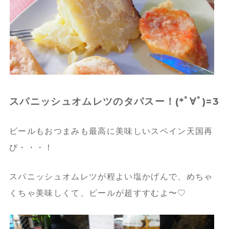
スパニッシュオムレツのタパスー！(*ﾟ∀ﾟ)=3
ビールもおつまみも最高に美味しいスペイン天国再
び・・・！
スパニッシュオムレツが程よい塩かげんで、めちゃ
くちゃ美味しくて、ビールが超すすむよ〜♡