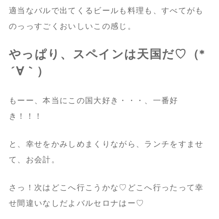
適当なバルで出てくるビールも料理も、すべてがも
のっっすごくおいしいこの感じ。
やっぱり、スペインは天国だ♡（*
´∀｀）
もーー、本当にこの国大好き・・・、一番好
き！！！
と、幸せをかみしめまくりながら、ランチをすませ
て、お会計。
さっ！次はどこへ行こうかな♡どこへ行ったって幸
せ間違いなしだよバルセロナはー♡