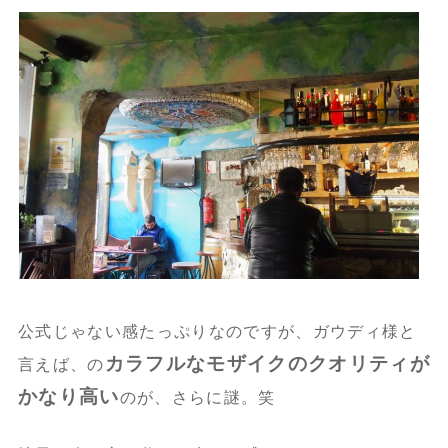
公式じゃない感たっぷりなのですが、ガウディ様と
カラフルなモザイクのクオリティが
言えば、の
かなり高い
のが、さらに謎。笑