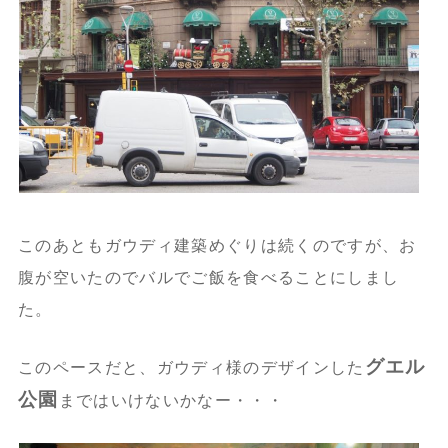
このあともガウディ建築めぐりは続くのですが、お
腹が空いたのでバルでご飯を食べることにしまし
た。
グエル
このペースだと、ガウディ様のデザインした
公園
まではいけないかなー・・・