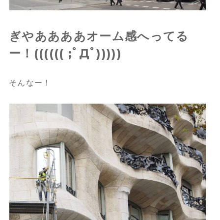
ぎやああああオーム感へってる
ー！(((((( ;ﾟДﾟ)))))
そんなー！