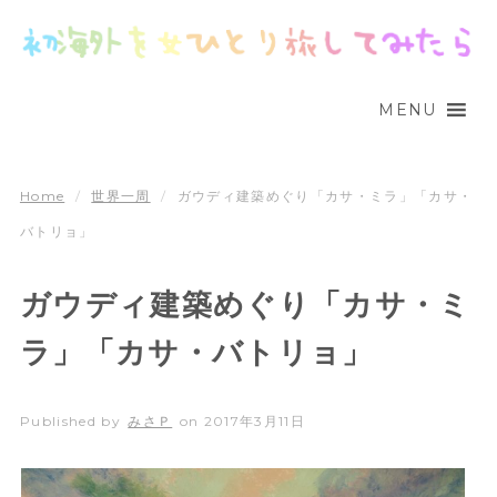
MENU
Home
/
世界一周
/
ガウディ建築めぐり「カサ・ミラ」「カサ・
バトリョ」
ガウディ建築めぐり「カサ・ミ
ラ」「カサ・バトリョ」
Published by
みさＰ
on
2017年3月11日