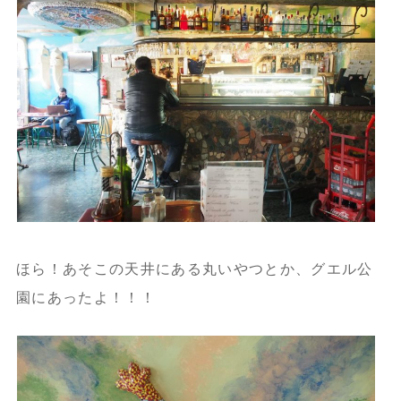
ほら！あそこの天井にある丸いやつとか、グエル公
園にあったよ！！！