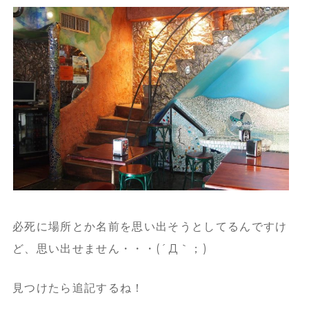
必死に場所とか名前を思い出そうとしてるんですけ
ど、思い出せません・・・(´Д｀；)
見つけたら追記するね！