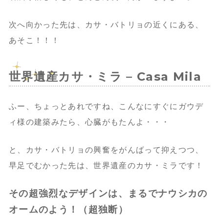
次へ向かった先は、カサ・バトリョの近くにある、
あそこ！！！
世界遺産カサ・ミラ – Casa Mila
ふー、ちょっとあれですね、こんなにすぐにガウデ
ィ様の建築みたら、心臓がもたんよ・・・
と、カサ・バトリョの興奮をがんばって抑えつつ、
早足でむかった先は、世界遺産のカサ・ミラです！
その超強烈なデザインは、まるでナウシカの
オームのよう！（超独断）