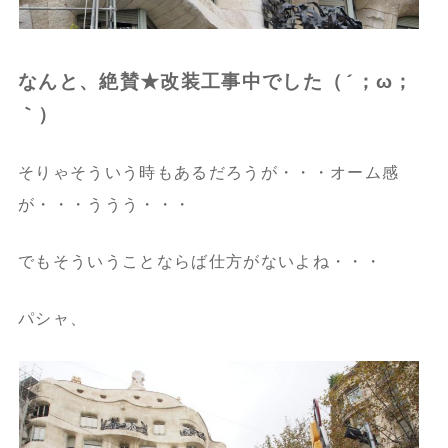
なんと、絶賛★改装工事中でした（´；ω；
｀）
そりゃそういう時もあるだろうが・・・オーム感
が・・・ううう・・・
でもそういうことならば仕方がないよね・・・
パシャ、