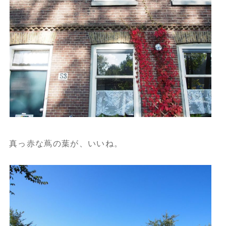
真っ赤な蔦の葉が、いいね。