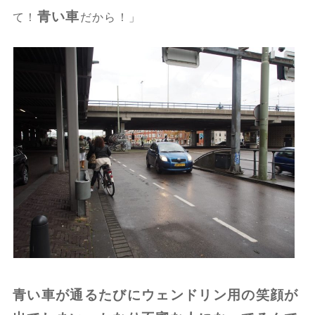
青い車
て！
だから！」
青い車が通るたびにウェンドリン用の笑顔が