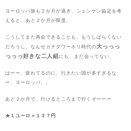
ヨーロッパ旅も２か月が過ぎ、シェンゲン協定を考
えると、あと２か月が限度。
こうしてまた再会できることも、もうしばらくない
大っっっ
だろうし、なんせカナダワーホリ時代の
っっっ好きな二人組
にも、まだ会ってない。
はーー、疲れてるのに、行きたい国が多すぎるな
ー、ヨーロッパ。。
あと２か月で、行けるところまで行くぞーーー
★１ユーロ＝１３７円