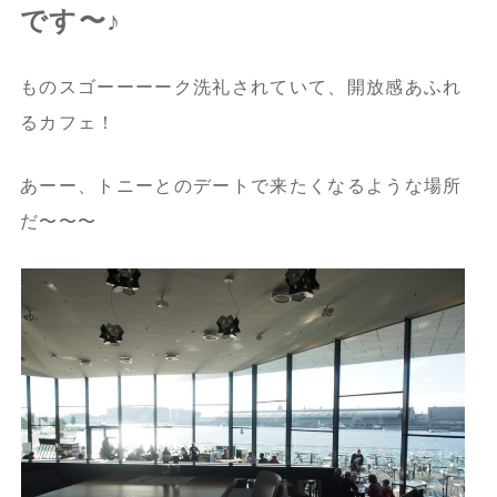
です〜♪
ものスゴーーーーク洗礼されていて、開放感あふれ
るカフェ！
あーー、トニーとのデートで来たくなるような場所
だ〜〜〜