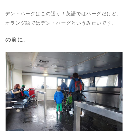
デン・ハーグはこの辺り！英語ではハーグだけど、
オランダ語ではデン・ハーグというみたいです。
の前に。