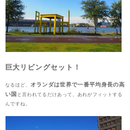
巨大リビングセット！
オランダは世界で一番平均身長の高
なるほど、
い国
と言われてるだけあって、あれがフィットする
んですね。