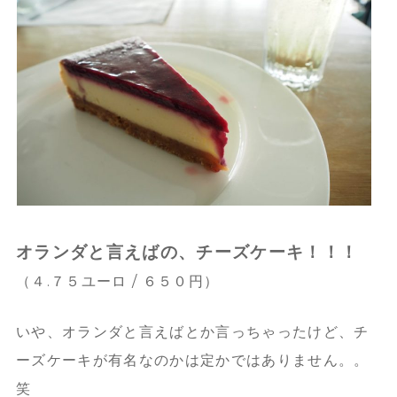
オランダと言えばの、
チーズケーキ！！！
（４.７５ユーロ / ６５０円）
いや、オランダと言えばとか言っちゃったけど、チ
ーズケーキが有名なのかは定かではありません。。
笑