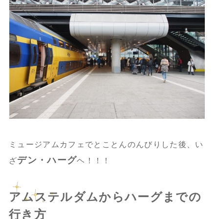
ミュージアムカフェでとことんのんびりした後、い
デン・ハーグ
ざ
ヘ！！！
アムステルダムからハーグまでの
行き方