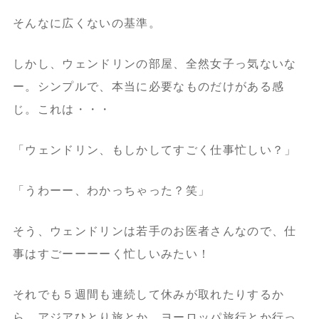
そんなに広くないの基準。
しかし、ウェンドリンの部屋、全然女子っ気ないな
ー。シンプルで、本当に必要なものだけがある感
じ。これは・・・
「ウェンドリン、もしかしてすごく仕事忙しい？」
「うわーー、わかっちゃった？笑」
そう、ウェンドリンは若手のお医者さんなので、仕
事はすごーーーーく忙しいみたい！
それでも５週間も連続して休みが取れたりするか
ら、アジアひとり旅とか、ヨーロッパ旅行とか行っ