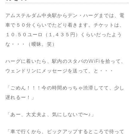
アムステルダム中央駅からデン・ハーグまでは、電
車で５０分くらいでたどり着きます。チケットは、
１０.５０ユーロ（１,４３５円）くらいだったよう
な・・・（曖昧。笑）
ハーグに着いたら、駅内のスタバのWiFiを拾って、
ウェンドリンにメッセージを送って、と・・・
「ごめん！！！今の時間めっちゃ渋滞してて、少し
遅れるー！」
「あー、大丈夫よ、気にしないで〜♪」
「車で行くから、ピックアップするところで待って