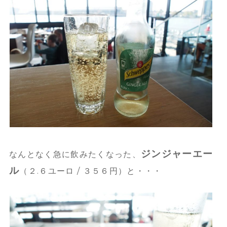
ジンジャーエー
なんとなく急に飲みたくなった、
ル
（２.６ユーロ / ３５６円）と・・・