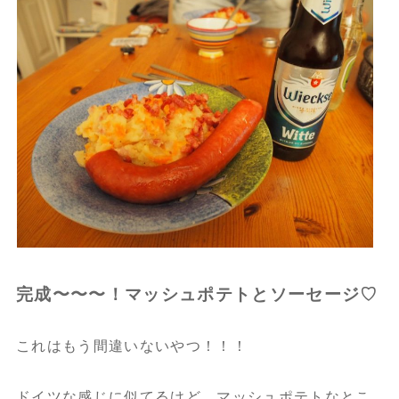
完成〜〜〜！マッシュポテトとソーセージ♡
これはもう間違いないやつ！！！
ドイツな感じに似てるけど、マッシュポテトなとこ