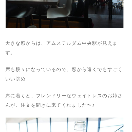
大きな窓からは、アムステルダム中央駅が見えま
す。
席も段々になっているので、窓から遠くでもすごく
いい眺め！
席に着くと、フレンドリーなウェイトレスのお姉さ
んが、注文を聞きに来てくれました〜♪