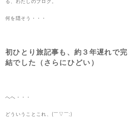
る、わたしのブログ。
何を隠そう・・・
初ひとり旅記事も、約３年遅れで完
結でした（さらにひどい）
へへ・・・
どういうことこれ、(￣▽￣;)