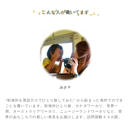
こんな人が書いてます
みさＰ
"初海外を英語力０でひとり旅してみた" から始まった海外でのでき
ごとを書いています。初海外ひとり旅、カナダワーホリ、世界一
周、オーストラリアワーホリ、ニュージーランドワーホリなど、世
界のあちこちでの新しい発見をお届けします。訪問国数４３カ国。