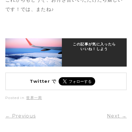
です！では、またね♪
この記事が気に入ったら
いいね！しよう
Twitter で
Posted in
世界一周
←
Previous
Next
→