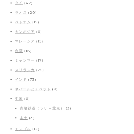
タイ
(42)
ラオス
(20)
ベトナム
(15)
カンボジア
(6)
マレーシア
(15)
台湾
(18)
ミャンマー
(17)
スリランカ
(25)
インド
(73)
ネパールとチベット
(9)
中国
(6)
青蔵鉄道（ラサ – 北京）
(3)
本土
(3)
モンゴル
(12)