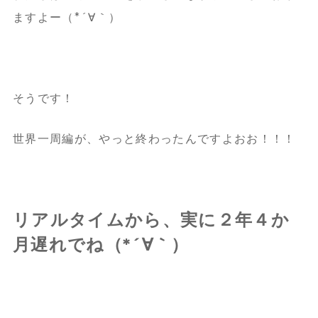
ますよー（*´∀｀）
そうです！
世界一周編が、やっと終わったんですよおお！！！
リアルタイムから、実に２年４か
月遅れでね（*´∀｀）