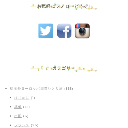
お気軽にフォローどうぞ♪
カテゴリー
初海外ヨーロッパ周遊ひとり旅
(165)
はじめに
(1)
準備
(12)
出国
(6)
フランス
(26)