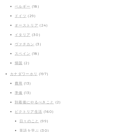
ベルギー
(18)
ドイツ
(29)
オーストリア
(24)
イタリア
(30)
ヴァチカン
(3)
スペイン
(18)
帰国
(2)
カナダワーホリ
(197)
費用
(13)
準備
(13)
到着後にやるべきこと
(2)
ビクトリア生活
(160)
日々のこと
(99)
英語を学ぶ
(30)