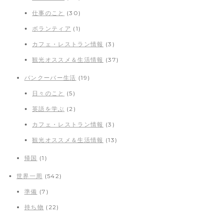
仕事のこと
(30)
ボランティア
(1)
カフェ・レストラン情報
(3)
観光オススメ＆生活情報
(37)
バンクーバー生活
(19)
日々のこと
(5)
英語を学ぶ
(2)
カフェ・レストラン情報
(3)
観光オススメ＆生活情報
(13)
帰国
(1)
世界一周
(542)
準備
(7)
持ち物
(22)