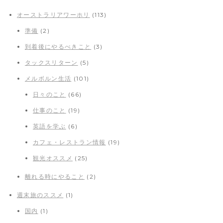
オーストラリアワーホリ
(113)
準備
(2)
到着後にやるべきこと
(3)
タックスリターン
(5)
メルボルン生活
(101)
日々のこと
(66)
仕事のこと
(19)
英語を学ぶ
(6)
カフェ・レストラン情報
(19)
観光オススメ
(25)
離れる時にやること
(2)
週末旅のススメ
(1)
国内
(1)