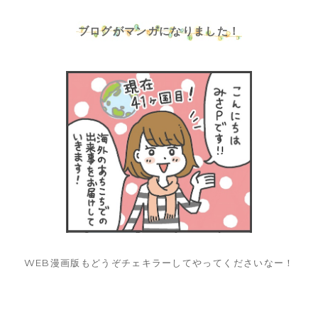
ブログがマンガになりました！
WEB漫画版もどうぞチェキラーしてやってくださいなー！