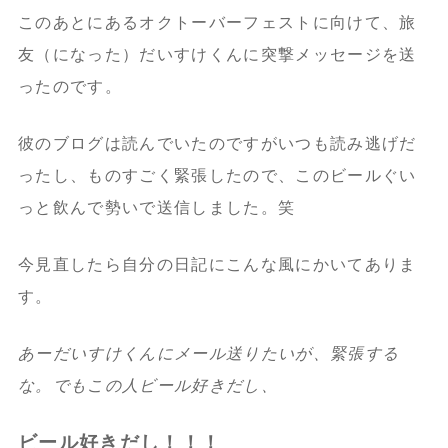
このあとにあるオクトーバーフェストに向けて、旅
友（になった）だいすけくんに突撃メッセージを送
ったのです。
彼のブログは読んでいたのですがいつも読み逃げだ
ったし、ものすごく緊張したので、このビールぐい
っと飲んで勢いで送信しました。笑
今見直したら自分の日記にこんな風にかいてありま
す。
あーだいすけくんにメール送りたいが、緊張する
な。でもこの人ビール好きだし、
ビール好きだし！！！