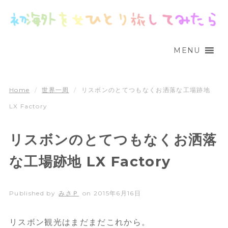
MENU
Home
/
世界一周
/
リスボンのとてつもなくお洒落な工場跡地
LX Factory
リスボンのとてつもなくお洒落
な工場跡地 LX Factory
Published by
みさＰ
on
2015年6月16日
リスボン観光はまだまだこれから。