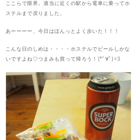
ここらで限界。適当に近くの駅から電車に乗ってホ
ステルまで戻りました。
あーーーー、今日はほんっとよく歩いた！！！
こんな日のしめは・・・・ホステルでビールしかな
いですよね♡つまみも買って帰ろう！(*ﾟ∀ﾟ)=3