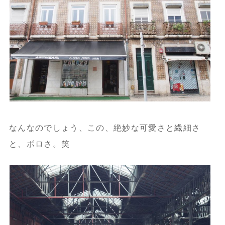
なんなのでしょう、この、絶妙な可愛さと繊細さ
と、ボロさ。笑