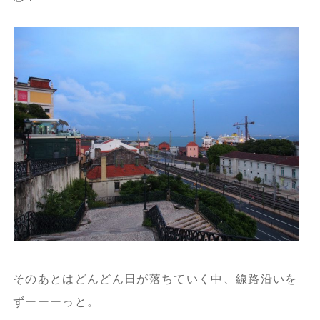
そのあとはどんどん日が落ちていく中、線路沿いを
ずーーーっと。