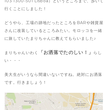
103 1300-501 Lisboa）というところまで、歩いて
行くことにしました！
どうやら、工場の跡地だったところをBARや雑貨屋
さんに改装しているところみたい。モロッコを一緒
に旅していたまりちゃんに教えてもらいました♪
「お洒落でたのしい！」
まりちゃんいわく
らし
い・・・
美大生がいうなら間違いないですね。絶対にお洒落
です。行きましょう！