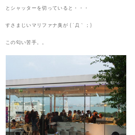
とシャッターを切っていると・・・
すさまじいマリファナ臭が (´Д｀；)
この匂い苦手。。