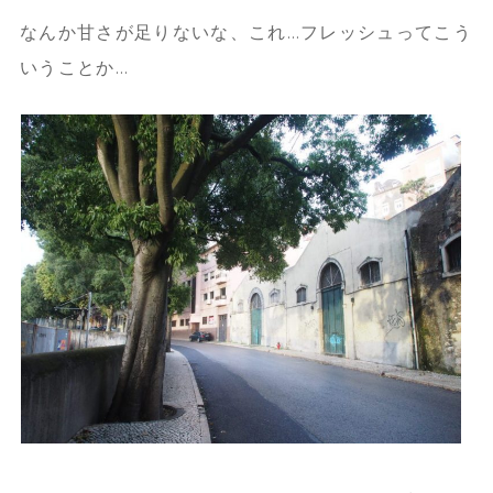
なんか甘さが足りないな、これ…フレッシュってこう
いうことか…