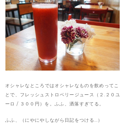
オシャレなところではオシャレなものを飲めってこ
とで、フレッシュストロベリージュース（２.２０ユ
ーロ / ３００円）を。ふふ、洒落すぎてる。
ふふ、（にやにやしながら日記をつける…）