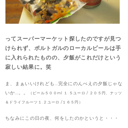
ってスーパーマーケット探したのですが見つ
けられず、ポルトガルのローカルビールは手
に入れられたものの、夕飯がこれだけという
寂しい結果に。笑
ま、まぁいいけれども…完全にのんべえの夕飯じゃな
いか…。。
（ビール５００ml １.５ユーロ / ２０５円、ナッツ
＆ドライフルーツ１.２ユーロ /１６５円）
ちなみにこの日の夜、何をしたのかというと・・・