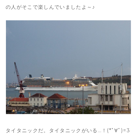
の人がそこで楽しんでいましたよ～♪
タイタニックだ。タイタニックがいる…！(*ﾟ∀ﾟ)=3