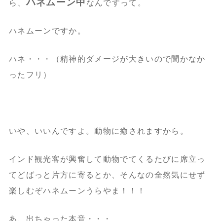
ハネムーン中
ら、
なんですって。
ハネムーンですか。
ハネ・・・（精神的ダメージが大きいので聞かなか
ったフリ）
いや、いいんですよ。動物に癒されますから。
インド観光客が興奮して動物でてくるたびに席立っ
てどばっと片方に寄るとか、そんなの全然気にせず
楽しむぞハネムーンうらやま！！！
あ、出ちゃった本音・・・