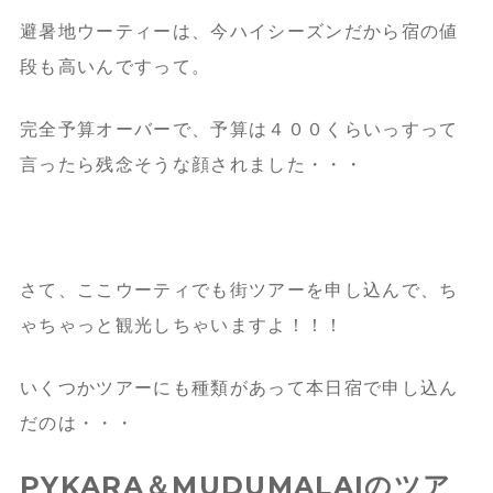
避暑地ウーティーは、今ハイシーズンだから宿の値
段も高いんですって。
完全予算オーバーで、予算は４００くらいっすって
言ったら残念そうな顔されました・・・
さて、ここウーティでも街ツアーを申し込んで、ち
ゃちゃっと観光しちゃいますよ！！！
いくつかツアーにも種類があって本日宿で申し込ん
だのは・・・
PYKARA＆MUDUMALAIのツア