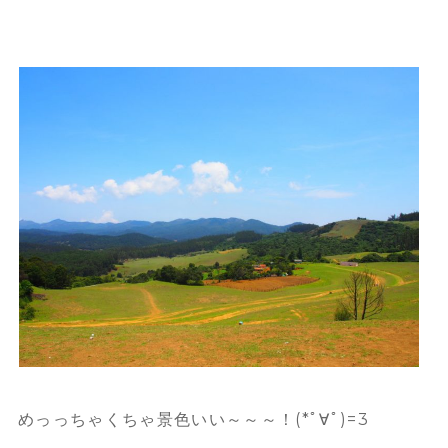
めっっちゃくちゃ景色いい～～～！(*ﾟ∀ﾟ)=3