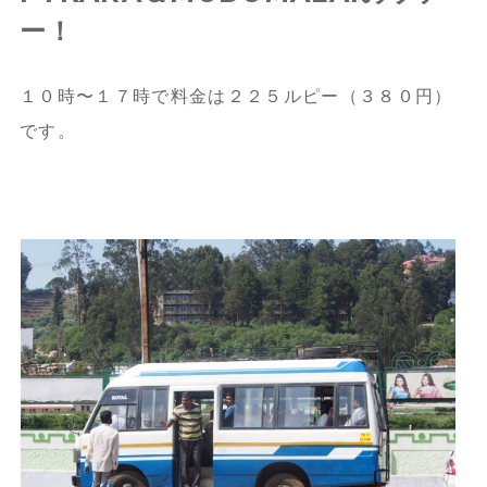
ー！
１０時〜１７時で料金は２２５ルピー（３８０円）
です。