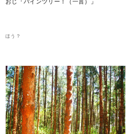
おじ「パインツリー！（一言）」
ほう？