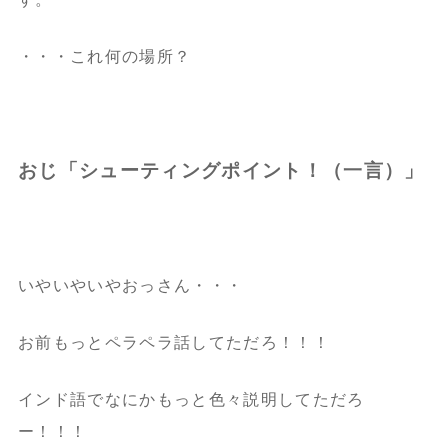
・・・これ何の場所？
おじ「シューティングポイント！（一言）」
いやいやいやおっさん・・・
お前もっとペラペラ話してただろ！！！
インド語でなにかもっと色々説明してただろ
ー！！！