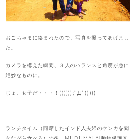
おこちゃまに絡まれたので、写真を撮ってあげまし
た。
カメラを構えた瞬間、３人のバランスと角度が急に
絶妙なものに。
じょ、女子だ・・・！(((((( ;ﾟДﾟ)))))
ランチタイム（同席したインド人夫婦のケンカを聞
きながら食べる）の後、MUDUMALAI動物保護区