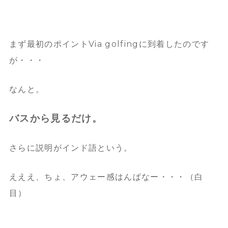
まず最初のポイントVia golfingに到着したのです
が・・・
なんと。
バスから見るだけ。
さらに説明がインド語という。
えええ、ちょ、アウェー感はんぱなー・・・（白
目）