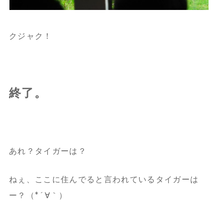
クジャク！
終了。
あれ？タイガーは？
ねぇ、ここに住んでると言われているタイガーは
ー？（*´∀｀）