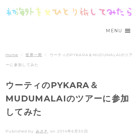
MENU
Home
/
世界一周
/
ウーティのPYKARA＆MUDUMALAIのツア
ーに参加してみた
ウーティのPYKARA＆
MUDUMALAIのツアーに参加
してみた
Published by
みさＰ
on
2014年6月30日