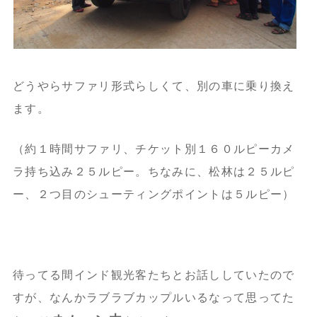
どうやらサファリ形式らしくて、別の車に乗り換え
ます。
（約１時間サファリ、チケット別１６０ルピーカメ
ラ持ち込み２５ルピー。ちなみに、松林は２５ルピ
ー、２つ目のシューティングポイントは５ルピー）
待ってる間インド観光客たちとお話ししていたので
すが、なんかラブラブカップルいるなって思ってた