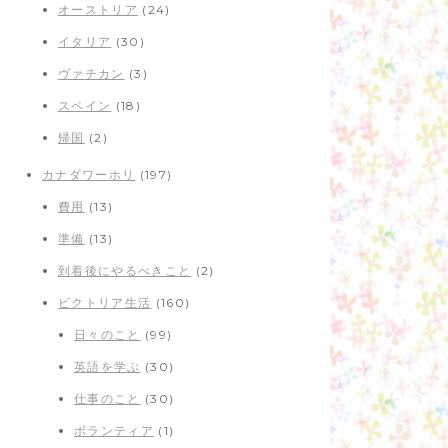
オーストリア
(24)
イタリア
(30)
ヴァチカン
(3)
スペイン
(18)
帰国
(2)
カナダワーホリ
(197)
費用
(13)
準備
(13)
到着後にやるべきこと
(2)
ビクトリア生活
(160)
日々のこと
(99)
英語を学ぶ
(30)
仕事のこと
(30)
ボランティア
(1)