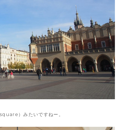
square）みたいですねー。