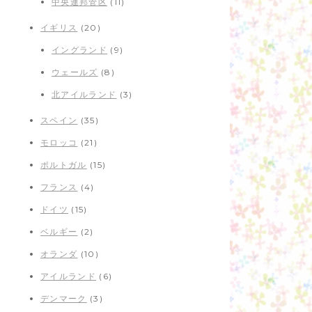
中央連邦管区
(11)
イギリス
(20)
イングランド
(9)
ウェールズ
(8)
北アイルランド
(3)
スペイン
(35)
モロッコ
(21)
ポルトガル
(15)
フランス
(4)
ドイツ
(15)
ベルギー
(2)
オランダ
(10)
アイルランド
(6)
デンマーク
(3)