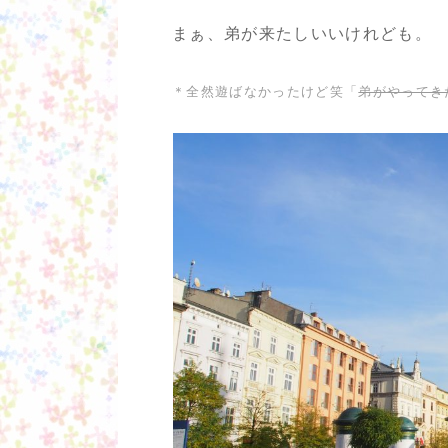
まぁ、弟が来たしいいけれども。
＊全然遊ばなかったけど笑「
弟がやってき