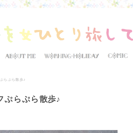
ぷらぷら散歩♪
フぷらぷら散歩♪