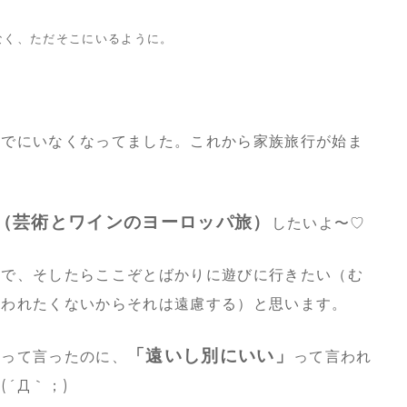
なく、ただそこにいるように。
すでにいなくなってました。これから家族旅行が始ま
（芸術とワインのヨーロッパ旅）
したいよ〜♡
ので、そしたらここぞとばかりに遊びに行きたい（む
嫌われたくないからそれは遠慮する）と思います。
「遠いし別にいい」
」って言ったのに、
って言われ
´Д｀；)