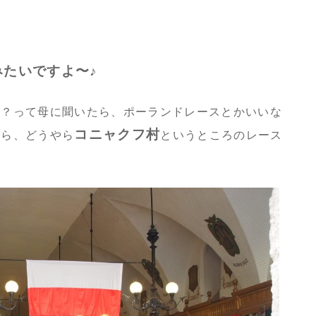
みたいですよ〜♪
る？って母に聞いたら、ポーランドレースとかいいな
コニャクフ村
たら、どうやら
というところのレース