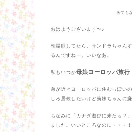
あても
おはようございます〜♪
朝爆睡してたら、サンドラちゃん
るんですねー。いいなあ。
母娘ヨーロッパ旅行
私もいつか
弟が近々ヨーロッパに住むっぽい
しろ居候したいけど義妹ちゃんに
ちなみに「カナダ遊びに来たら？
ました。いいところなのに・・・！(