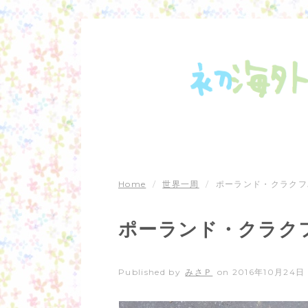
Home
/
世界一周
/
ポーランド・クラクフ
ポーランド・クラク
Published by
みさＰ
on
2016年10月24日