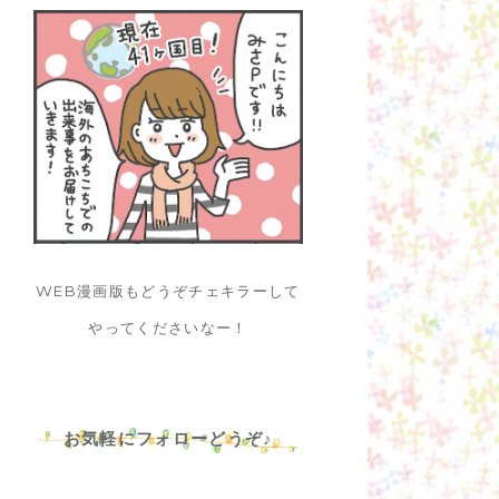
WEB漫画版もどうぞチェキラーして
やってくださいなー！
お気軽にフォローどうぞ♪