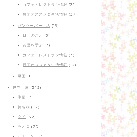
カフェ・レストラン情報
(3)
観光オススメ＆生活情報
(37)
バンクーバー生活
(19)
日々のこと
(5)
英語を学ぶ
(2)
カフェ・レストラン情報
(3)
観光オススメ＆生活情報
(13)
帰国
(1)
世界一周
(542)
準備
(7)
持ち物
(22)
タイ
(42)
ラオス
(20)
ベトナム
(15)