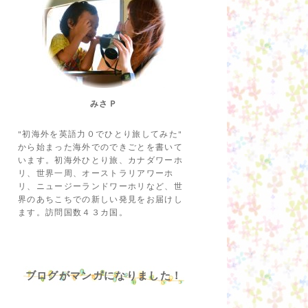
みさＰ
"初海外を英語力０でひとり旅してみた"
から始まった海外でのできごとを書いて
います。初海外ひとり旅、カナダワーホ
リ、世界一周、オーストラリアワーホ
リ、ニュージーランドワーホリなど、世
界のあちこちでの新しい発見をお届けし
ます。訪問国数４３カ国。
ブログがマンガになりました！