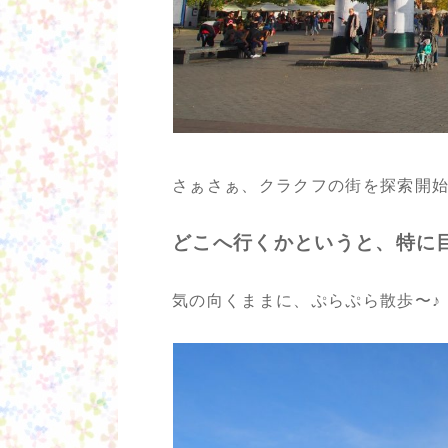
さぁさぁ、クラクフの街を探索開
どこへ行くかというと、特に
気の向くままに、ぷらぷら散歩〜♪（