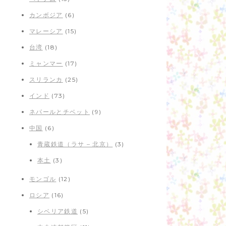
カンボジア
(6)
マレーシア
(15)
台湾
(18)
ミャンマー
(17)
スリランカ
(25)
インド
(73)
ネパールとチベット
(9)
中国
(6)
青蔵鉄道（ラサ – 北京）
(3)
本土
(3)
モンゴル
(12)
ロシア
(16)
シベリア鉄道
(5)