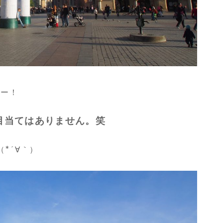
始ー！
目当てはありません。笑
*´∀｀）