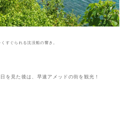
をくすぐられる沈没船の響き。
朝日を見た後は、早速アメッドの街を観光！