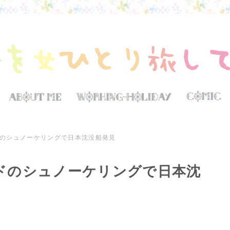
のシュノーケリングで日本沈没船発見
ドのシュノーケリングで日本沈