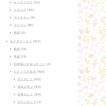
オーストリア
(24)
イタリア
(30)
ヴァチカン
(3)
スペイン
(18)
帰国
(2)
カナダワーホリ
(197)
費用
(13)
準備
(13)
到着後にやるべきこと
(2)
ビクトリア生活
(160)
日々のこと
(99)
英語を学ぶ
(30)
仕事のこと
(30)
ボランティア
(1)