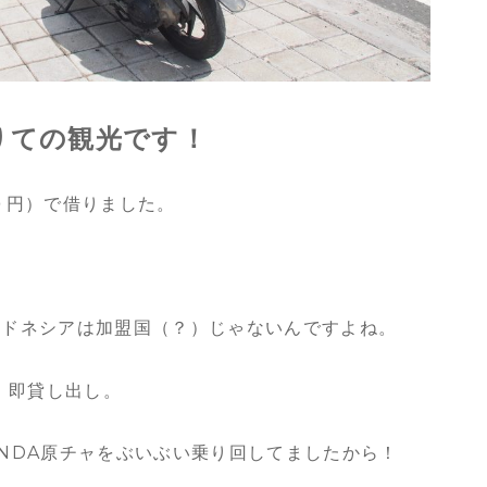
りての観光です！
０円）で借りました。
ンドネシアは加盟国（？）じゃないんですよね。
、即貸し出し。
NDA原チャをぶいぶい乗り回してましたから！