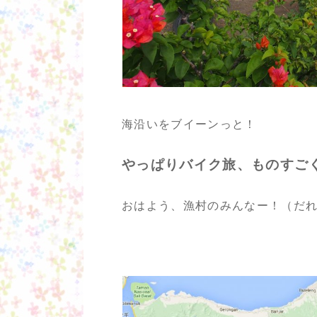
海沿いをブイーンっと！
やっぱりバイク旅、ものすごくテ
おはよう、漁村のみんなー！（だ