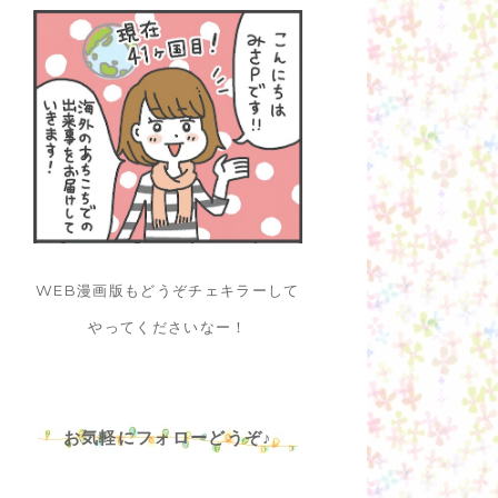
WEB漫画版もどうぞチェキラーして
やってくださいなー！
お気軽にフォローどうぞ♪