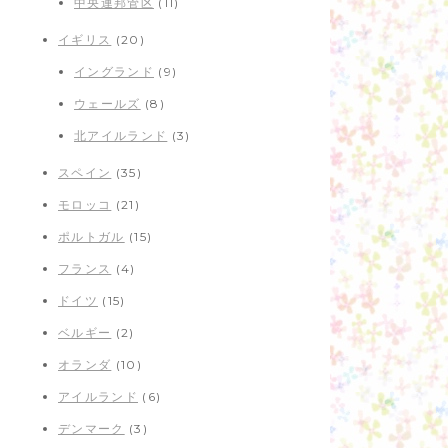
中央連邦管区
(11)
イギリス
(20)
イングランド
(9)
ウェールズ
(8)
北アイルランド
(3)
スペイン
(35)
モロッコ
(21)
ポルトガル
(15)
フランス
(4)
ドイツ
(15)
ベルギー
(2)
オランダ
(10)
アイルランド
(6)
デンマーク
(3)