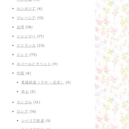
カンボジア
(6)
マレーシア
(15)
台湾
(18)
ミャンマー
(17)
スリランカ
(25)
インド
(73)
ネパールとチベット
(9)
中国
(6)
青蔵鉄道（ラサ – 北京）
(3)
本土
(3)
モンゴル
(12)
ロシア
(16)
シベリア鉄道
(5)