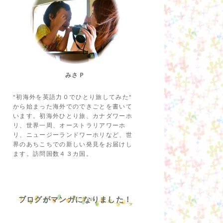
みさＰ
"初海外を英語力０でひとり旅してみた"
から始まった海外でのできごとを書いて
います。初海外ひとり旅、カナダワーホ
リ、世界一周、オーストラリアワーホ
リ、ニュージーランドワーホリなど、世
界のあちこちでの新しい発見をお届けし
ます。訪問国数４３カ国。
ブログがマンガになりました！