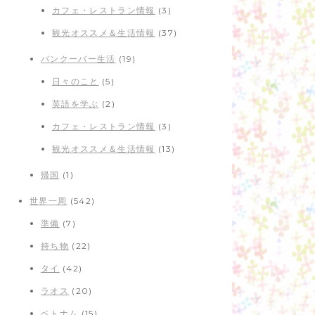
カフェ・レストラン情報
(3)
観光オススメ＆生活情報
(37)
バンクーバー生活
(19)
日々のこと
(5)
英語を学ぶ
(2)
カフェ・レストラン情報
(3)
観光オススメ＆生活情報
(13)
帰国
(1)
世界一周
(542)
準備
(7)
持ち物
(22)
タイ
(42)
ラオス
(20)
ベトナム
(15)