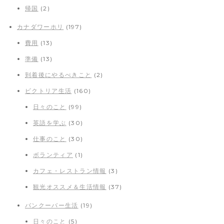
帰国
(2)
カナダワーホリ
(197)
費用
(13)
準備
(13)
到着後にやるべきこと
(2)
ビクトリア生活
(160)
日々のこと
(99)
英語を学ぶ
(30)
仕事のこと
(30)
ボランティア
(1)
カフェ・レストラン情報
(3)
観光オススメ＆生活情報
(37)
バンクーバー生活
(19)
日々のこと
(5)