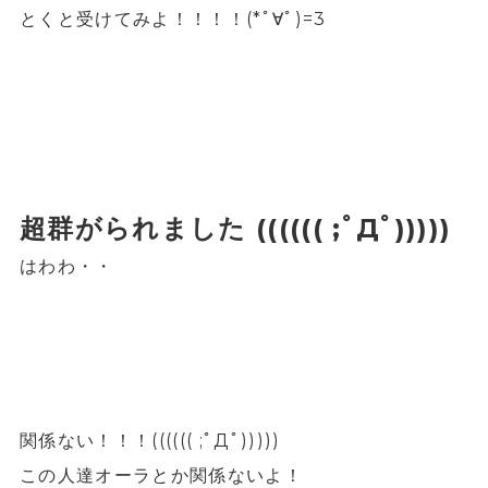
とくと受けてみよ！！！！(*ﾟ∀ﾟ)=3
超群がられました (((((( ;ﾟДﾟ)))))
はわわ・・
関係ない！！！(((((( ;ﾟДﾟ)))))
この人達オーラとか関係ないよ！