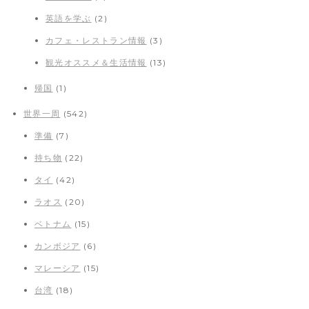
英語を学ぶ
(2)
カフェ・レストラン情報
(3)
観光オススメ＆生活情報
(13)
帰国
(1)
世界一周
(542)
準備
(7)
持ち物
(22)
タイ
(42)
ラオス
(20)
ベトナム
(15)
カンボジア
(6)
マレーシア
(15)
台湾
(18)