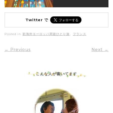
Twitter で
Posted in
初海外ヨーロッパ周遊ひとり旅
,
フランス
←
Previous
Next
→
こんな人が書いてます