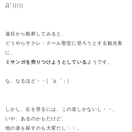
Дﾟ)))))
遠目から観察してみると、
どうやらサクレ・クール聖堂に登ろうとする観光客
に、
ミサンガを売りつけようとしている
ようです。
な、なるほど・・(゜д゜；)
しかし、丘を登るには、この道しかないし・・。
いや、あるのかもだけど、
他の道を探すのも大変だし・・。