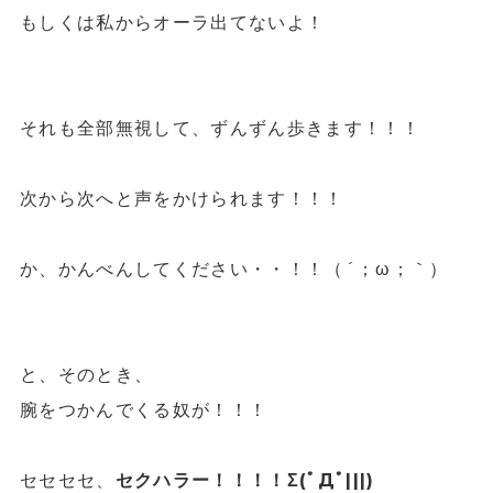
もしくは私からオーラ出てないよ！
それも全部無視して、ずんずん歩きます！！！
次から次へと声をかけられます！！！
か、かんべんしてください・・！！（´；ω；｀）
と、そのとき、
腕をつかんでくる奴が！！！
セセセセ、
セクハラー！！！！Σ(ﾟДﾟ|||)