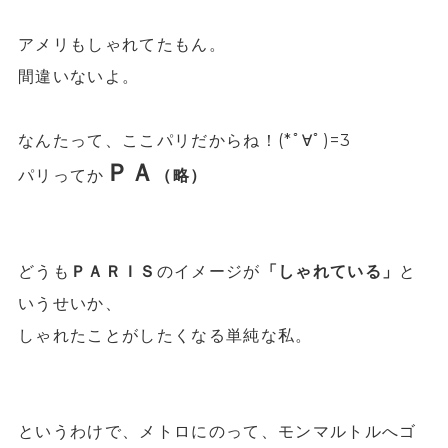
アメリもしゃれてたもん。
間違いないよ。
なんたって、ここパリだからね！(*ﾟ∀ﾟ)=3
ＰＡ
パリってか
（略）
どうも
ＰＡＲＩＳ
のイメージが
「しゃれている」
と
いうせいか、
しゃれたことがしたくなる単純な私。
というわけで、メトロにのって、モンマルトルへゴ