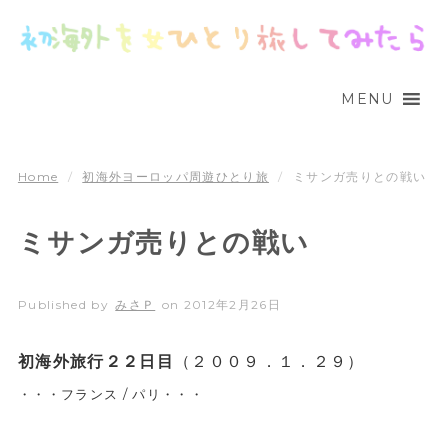
MENU
Home
/
初海外ヨーロッパ周遊ひとり旅
/
ミサンガ売りとの戦い
ミサンガ売りとの戦い
Published by
みさＰ
on
2012年2月26日
初海外旅行２２日目
（２００９．１．２９）
・・・フランス / パリ・・・