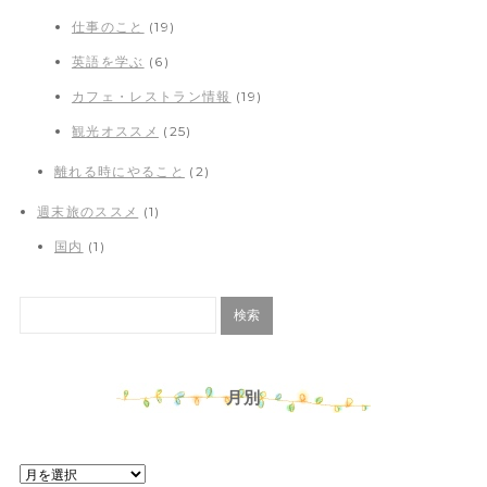
仕事のこと
(19)
英語を学ぶ
(6)
カフェ・レストラン情報
(19)
観光オススメ
(25)
離れる時にやること
(2)
週末旅のススメ
(1)
国内
(1)
月別