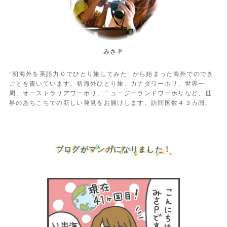
みさＰ
"初海外を英語力０でひとり旅してみた" から始まった海外でのでき
ごとを書いています。初海外ひとり旅、カナダワーホリ、世界一
周、オーストラリアワーホリ、ニュージーランドワーホリなど、世
界のあちこちでの新しい発見をお届けします。訪問国数４３カ国。
ブログがマンガになりました！