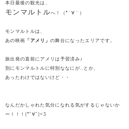
本日最後の観光は、
モンマルトル
へ！（*´∀｀）
モンマルトルは、
あの映画
「アメリ」
の舞台になったエリアです。
旅出発の直前にアメリは予習済み♪
別にモンマルトルに特別ななにが…とか、
あったわけではないけど・・
なんだかしゃれた気分になれる気がするじゃないか
ー！！！(*ﾟ∀ﾟ)=3