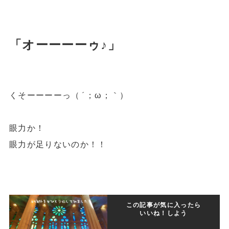
「オーーーーゥ♪」
くそーーーーっ（´；ω；｀）
眼力か！
眼力が足りないのか！！
この記事が気に入ったら
いいね！しよう