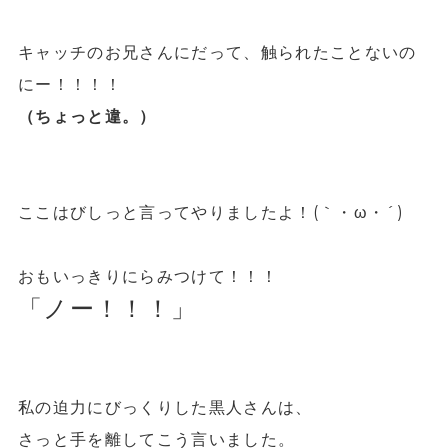
キャッチのお兄さんにだって、触られたことないの
にー！！！！
（ちょっと違。）
ここはびしっと言ってやりましたよ！(｀・ω・´)
おもいっきりにらみつけて！！！
「ノー！！！」
私の迫力にびっくりした黒人さんは、
さっと手を離してこう言いました。