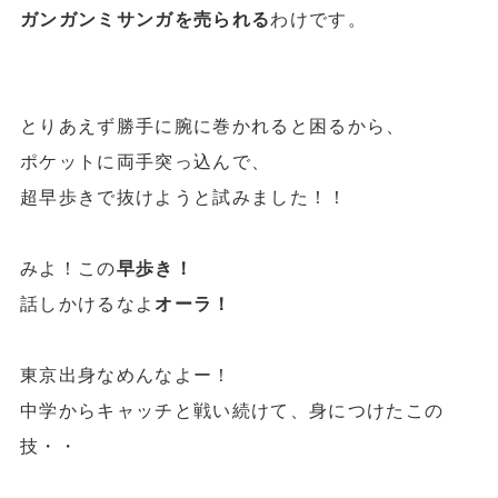
ガンガンミサンガを売られる
わけです。
とりあえず勝手に腕に巻かれると困るから、
ポケットに両手突っ込んで、
超早歩きで抜けようと試みました！！
みよ！この
早歩き！
話しかけるなよ
オーラ！
東京出身なめんなよー！
中学からキャッチと戦い続けて、身につけたこの
技・・