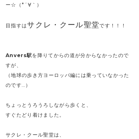
ー☆（*´∀｀）
サクレ・クール聖堂
目指すは
です！！！
Anvers駅
を降りてからの道が分からなかったので
すが、
（地球の歩き方ヨーロッパ編には乗っていなかった
のです…）
ちょっとうろうろしながら歩くと、
すぐたどり着けました。
サクレ・クール聖堂は、