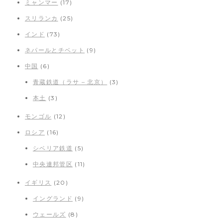
ミャンマー
(17)
スリランカ
(25)
インド
(73)
ネパールとチベット
(9)
中国
(6)
青蔵鉄道（ラサ – 北京）
(3)
本土
(3)
モンゴル
(12)
ロシア
(16)
シベリア鉄道
(5)
中央連邦管区
(11)
イギリス
(20)
イングランド
(9)
ウェールズ
(8)