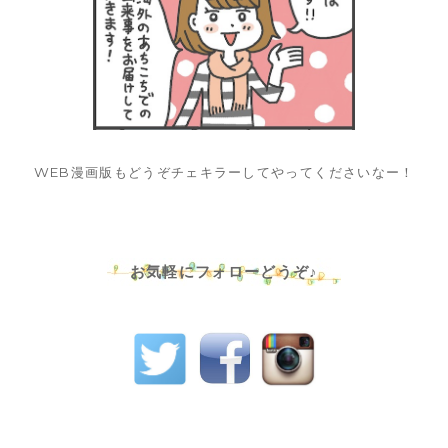
WEB漫画版もどうぞチェキラーしてやってくださいなー！
お気軽にフォローどうぞ♪