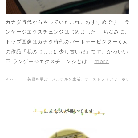
カナダ時代からやっていたこれ、おすすめです！ ラ
ンゲージエクスチェンジはじめました！ ちなみに、
トップ画像はカナダ時代のパートナービクターくん
の作品「私のじしょは少し古いだ」です。かわいい
♡ ランゲージエクスチェンジとは …
more
Posted in
英語を学ぶ
,
メルボルン生活
,
オーストラリアワーホリ
こんな人が書いてます