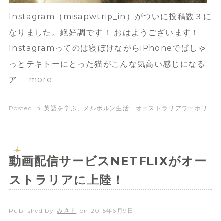
Instagram（misapwtrip_in）がついに投稿数３に
なりました。絶好調です！ おはようございます！
Instagramってのは寝ぼけながらiPhoneでぱしゃ
っとテキトーにとった猫がこんな気高い感じになる
ア …
more
Posted in
英語を学ぶ
,
メルボルン生活
,
オーストラリアワーホリ
動画配信サービスNETFLIXがオー
ストラリアに上陸！
Published by
みさＰ
on
2015年6月9日