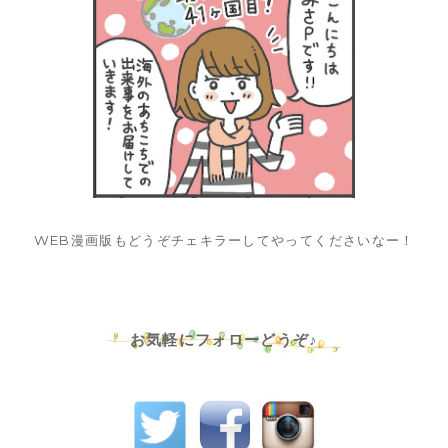
WEB漫画版もどうぞチェキラーしてやってくださいなー！
お気軽にフォローどうぞ♪