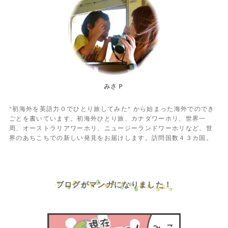
みさＰ
"初海外を英語力０でひとり旅してみた" から始まった海外でのでき
ごとを書いています。初海外ひとり旅、カナダワーホリ、世界一
周、オーストラリアワーホリ、ニュージーランドワーホリなど、世
界のあちこちでの新しい発見をお届けします。訪問国数４３カ国。
ブログがマンガになりました！