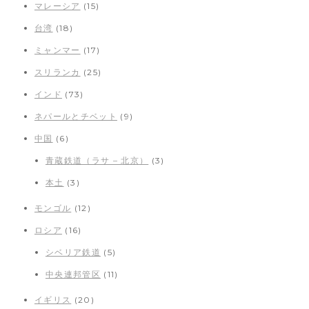
マレーシア
(15)
台湾
(18)
ミャンマー
(17)
スリランカ
(25)
インド
(73)
ネパールとチベット
(9)
中国
(6)
青蔵鉄道（ラサ – 北京）
(3)
本土
(3)
モンゴル
(12)
ロシア
(16)
シベリア鉄道
(5)
中央連邦管区
(11)
イギリス
(20)