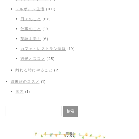
メルボルン生活
(101)
日々のこと
(66)
仕事のこと
(19)
英語を学ぶ
(6)
カフェ・レストラン情報
(19)
観光オススメ
(25)
離れる時にやること
(2)
週末旅のススメ
(1)
国内
(1)
月別