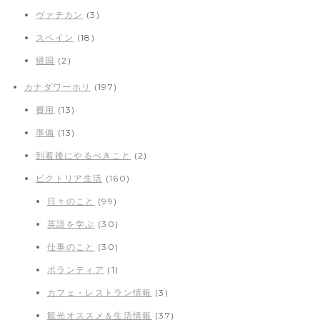
ヴァチカン
(3)
スペイン
(18)
帰国
(2)
カナダワーホリ
(197)
費用
(13)
準備
(13)
到着後にやるべきこと
(2)
ビクトリア生活
(160)
日々のこと
(99)
英語を学ぶ
(30)
仕事のこと
(30)
ボランティア
(1)
カフェ・レストラン情報
(3)
観光オススメ＆生活情報
(37)