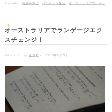
Posted in
英語を学ぶ
,
メルボルン生活
,
オーストラリアワーホリ
オーストラリアでランゲージエク
スチェンジ！
Published by
みさＰ
on
2015年5月17日