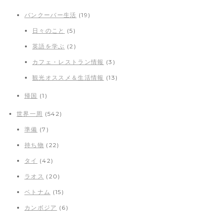
バンクーバー生活
(19)
日々のこと
(5)
英語を学ぶ
(2)
カフェ・レストラン情報
(3)
観光オススメ＆生活情報
(13)
帰国
(1)
世界一周
(542)
準備
(7)
持ち物
(22)
タイ
(42)
ラオス
(20)
ベトナム
(15)
カンボジア
(6)