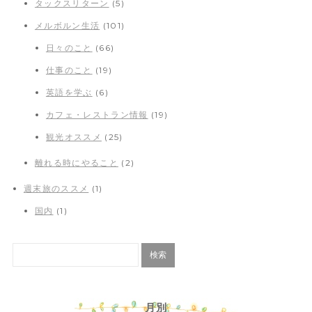
タックスリターン
(5)
メルボルン生活
(101)
日々のこと
(66)
仕事のこと
(19)
英語を学ぶ
(6)
カフェ・レストラン情報
(19)
観光オススメ
(25)
離れる時にやること
(2)
週末旅のススメ
(1)
国内
(1)
月別