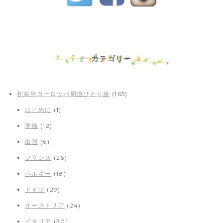
カテゴリー
初海外ヨーロッパ周遊ひとり旅
(165)
はじめに
(1)
準備
(12)
出国
(6)
フランス
(26)
ベルギー
(18)
ドイツ
(29)
オーストリア
(24)
イタリア
(30)