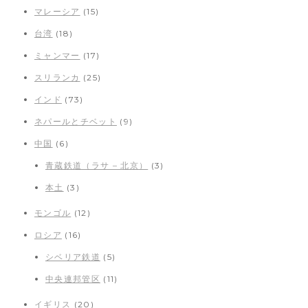
マレーシア
(15)
台湾
(18)
ミャンマー
(17)
スリランカ
(25)
インド
(73)
ネパールとチベット
(9)
中国
(6)
青蔵鉄道（ラサ – 北京）
(3)
本土
(3)
モンゴル
(12)
ロシア
(16)
シベリア鉄道
(5)
中央連邦管区
(11)
イギリス
(20)