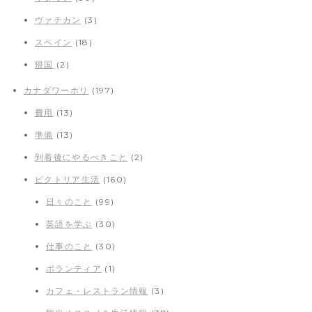
ヴァチカン
(3)
スペイン
(18)
帰国
(2)
カナダワーホリ
(197)
費用
(13)
準備
(13)
到着後にやるべきこと
(2)
ビクトリア生活
(160)
日々のこと
(99)
英語を学ぶ
(30)
仕事のこと
(30)
ボランティア
(1)
カフェ・レストラン情報
(3)