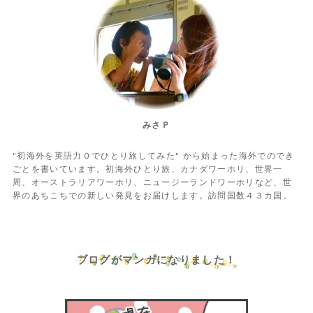
みさＰ
"初海外を英語力０でひとり旅してみた" から始まった海外でのでき
ごとを書いています。初海外ひとり旅、カナダワーホリ、世界一
周、オーストラリアワーホリ、ニュージーランドワーホリなど、世
界のあちこちでの新しい発見をお届けします。訪問国数４３カ国。
ブログがマンガになりました！