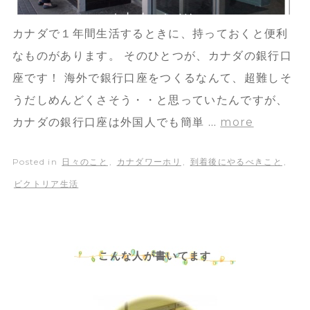
カナダで１年間生活するときに、持っておくと便利
なものがあります。 そのひとつが、カナダの銀行口
座です！ 海外で銀行口座をつくるなんて、超難しそ
うだしめんどくさそう・・と思っていたんですが、
カナダの銀行口座は外国人でも簡単 …
more
Posted in
日々のこと
,
カナダワーホリ
,
到着後にやるべきこと
,
ビクトリア生活
こんな人が書いてます