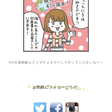
WEB漫画版もどうぞチェキラーしてやってくださいなー！
お気軽にフォローどうぞ♪