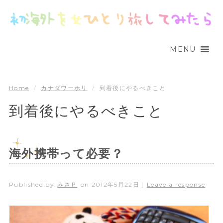
MENU
Home
/
カナダワーホリ
/
到着後にやるべきこと
到着後にやるべきこと
海外携帯って必要？
Published by
みさＰ
on
2012年5月22日
|
Leave a response