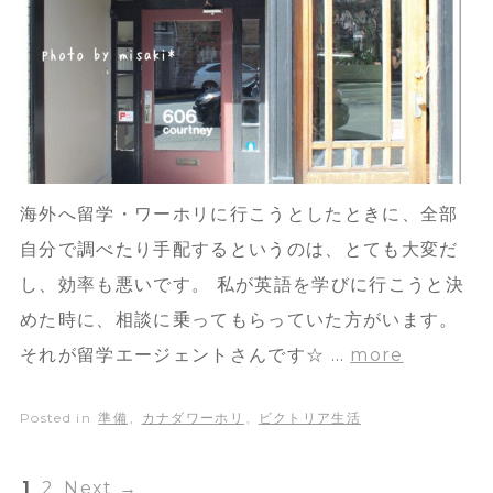
海外へ留学・ワーホリに行こうとしたときに、全部
自分で調べたり手配するというのは、とても大変だ
し、効率も悪いです。 私が英語を学びに行こうと決
めた時に、相談に乗ってもらっていた方がいます。
それが留学エージェントさんです☆ …
more
Posted in
準備
,
カナダワーホリ
,
ビクトリア生活
1
2
Next
→