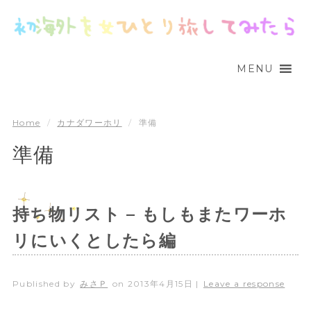
MENU
Home
/
カナダワーホリ
/
準備
準備
持ち物リスト – もしもまたワーホ
リにいくとしたら編
Published by
みさＰ
on
2013年4月15日
|
Leave a response