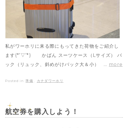
私がワーホリに来る際にもってきた荷物をご紹介し
ます(*’▽’*) かばん スーツケース（Lサイズ） バ
ック（リュック、斜めがけバック大＆小） …
more
Posted in
準備
,
カナダワーホリ
航空券を購入しよう！