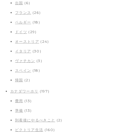
出国
(6)
フランス
(26)
ベルギー
(18)
ドイツ
(29)
オーストリア
(24)
イタリア
(30)
ヴァチカン
(3)
スペイン
(18)
帰国
(2)
カナダワーホリ
(197)
費用
(13)
準備
(13)
到着後にやるべきこと
(2)
ビクトリア生活
(160)