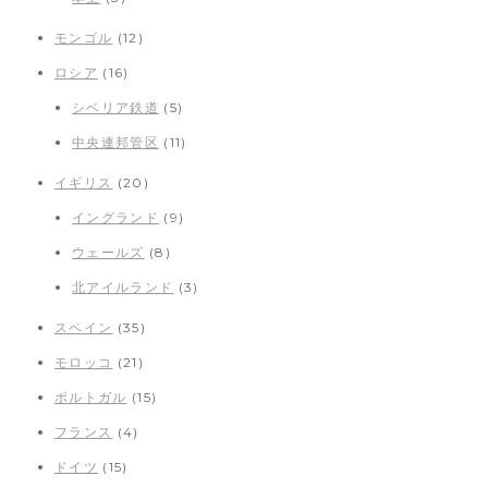
モンゴル
(12)
ロシア
(16)
シベリア鉄道
(5)
中央連邦管区
(11)
イギリス
(20)
イングランド
(9)
ウェールズ
(8)
北アイルランド
(3)
スペイン
(35)
モロッコ
(21)
ポルトガル
(15)
フランス
(4)
ドイツ
(15)