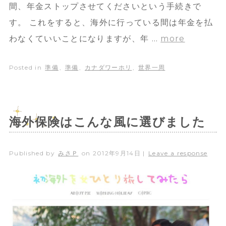
間、年金ストップさせてくださいという手続きで
す。 これをすると、海外に行っている間は年金を払
わなくていいことになりますが、年 …
more
Posted in
準備
,
準備
,
カナダワーホリ
,
世界一周
海外保険はこんな風に選びました
Published by
みさＰ
on
2012年9月14日
|
Leave a response