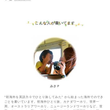
こんな人が書いてます
みさＰ
"初海外を英語力０でひとり旅してみた" から始まった海外でのでき
ごとを書いています。初海外ひとり旅、カナダワーホリ、世界一
周、オーストラリアワーホリ、ニュージーランドワーホリなど、世