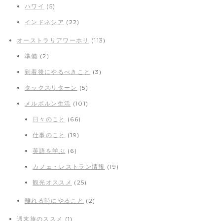
ハワイ
(5)
インドネシア
(22)
オーストラリアワーホリ
(113)
準備
(2)
到着後にやるべきこと
(3)
タックスリターン
(5)
メルボルン生活
(101)
日々のこと
(66)
仕事のこと
(19)
英語を学ぶ
(6)
カフェ・レストラン情報
(19)
観光オススメ
(25)
離れる時にやること
(2)
週末旅のススメ
(1)