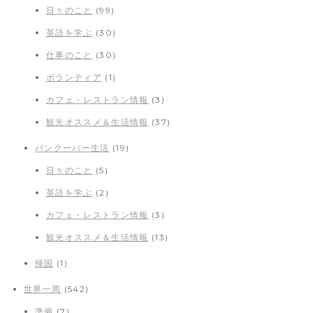
日々のこと
(99)
英語を学ぶ
(30)
仕事のこと
(30)
ボランティア
(1)
カフェ・レストラン情報
(3)
観光オススメ＆生活情報
(37)
バンクーバー生活
(19)
日々のこと
(5)
英語を学ぶ
(2)
カフェ・レストラン情報
(3)
観光オススメ＆生活情報
(13)
帰国
(1)
世界一周
(542)
準備
(7)