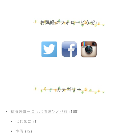
お気軽にフォローどうぞ♪
カテゴリー
初海外ヨーロッパ周遊ひとり旅
(165)
はじめに
(1)
準備
(12)