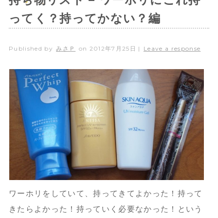
ってく？持ってかない？編
Published by
みさＰ
on
2012年7月25日
|
Leave a response
ワーホリをしていて、持ってきてよかった！持って
きたらよかった！持っていく必要なかった！という