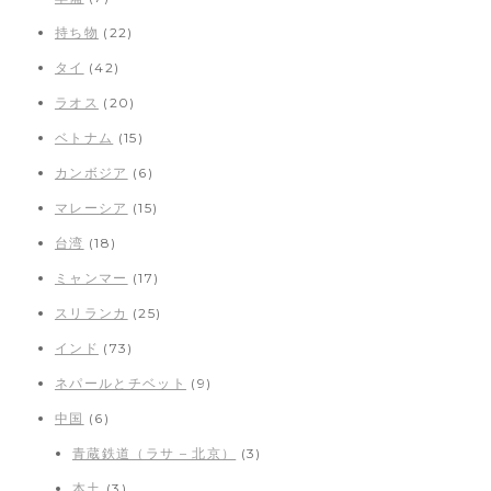
持ち物
(22)
タイ
(42)
ラオス
(20)
ベトナム
(15)
カンボジア
(6)
マレーシア
(15)
台湾
(18)
ミャンマー
(17)
スリランカ
(25)
インド
(73)
ネパールとチベット
(9)
中国
(6)
青蔵鉄道（ラサ – 北京）
(3)
本土
(3)