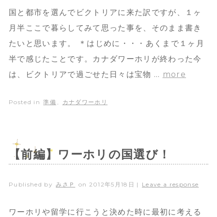
国と都市を選んでビクトリアに来た訳ですが、１ヶ
月半ここで暮らしてみて思った事を、そのまま書き
たいと思います。 ＊はじめに・・・あくまで１ヶ月
半で感じたことです。カナダワーホリが終わった今
は、ビクトリアで過ごせた日々は宝物 …
more
Posted in
準備
,
カナダワーホリ
【前編】ワーホリの国選び！
Published by
みさＰ
on
2012年5月18日
|
Leave a response
ワーホリや留学に行こうと決めた時に最初に考える