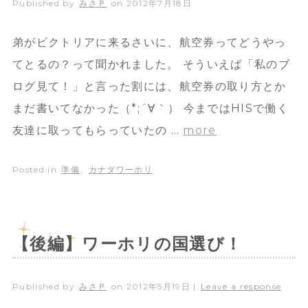
Published by
みさＰ
on
2012年7月18日
弟がビクトリアに来るさいに、航空券ってどうやっ
てとるの？って聞かれました。 そういえば「私のブ
ログ見て！」と言った割には、航空券の取り方とか
まだ書いてなかった（*;´∀｀） 今まではHISで働く
友達に取ってもらっていたの …
more
Posted in
準備
,
カナダワーホリ
【後編】ワーホリの国選び！
Published by
みさＰ
on
2012年5月19日
|
Leave a response