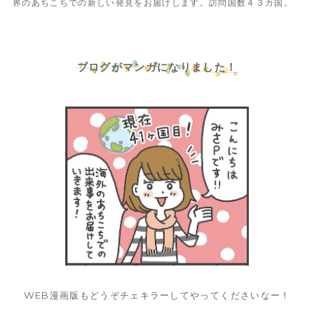
界のあちこちでの新しい発見をお届けします。訪問国数４３カ国。
ブログがマンガになりました！
WEB漫画版もどうぞチェキラーしてやってくださいなー！