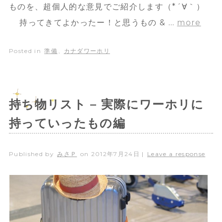
ものを、超個人的な意見でご紹介します（*´∀｀）
持ってきてよかったー！と思うもの & …
more
Posted in
準備
,
カナダワーホリ
持ち物リスト – 実際にワーホリに
持っていったもの編
Published by
みさＰ
on
2012年7月24日
|
Leave a response