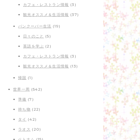
カフェ・レストラン情報
(3)
観光オススメ＆生活情報
(37)
バンクーバー生活
(19)
日々のこと
(5)
英語を学ぶ
(2)
カフェ・レストラン情報
(3)
観光オススメ＆生活情報
(13)
帰国
(1)
世界一周
(542)
準備
(7)
持ち物
(22)
タイ
(42)
ラオス
(20)
ベトナム
(15)