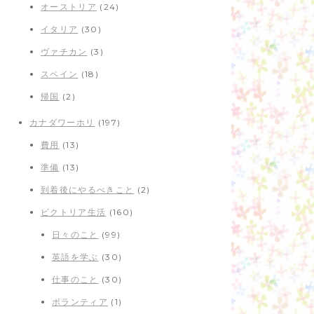
オーストリア
(24)
イタリア
(30)
ヴァチカン
(3)
スペイン
(18)
帰国
(2)
カナダワーホリ
(197)
費用
(13)
準備
(13)
到着後にやるべきこと
(2)
ビクトリア生活
(160)
日々のこと
(99)
英語を学ぶ
(30)
仕事のこと
(30)
ボランティア
(1)