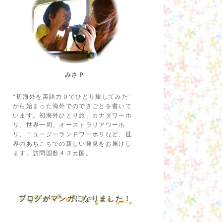
みさＰ
"初海外を英語力０でひとり旅してみた"
から始まった海外でのできごとを書いて
います。初海外ひとり旅、カナダワーホ
リ、世界一周、オーストラリアワーホ
リ、ニュージーランドワーホリなど、世
界のあちこちでの新しい発見をお届けし
ます。訪問国数４３カ国。
ブログがマンガになりました！