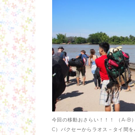
今回の移動おさらい！！！ （A-B
C）パクセーからラオス－タイ間を