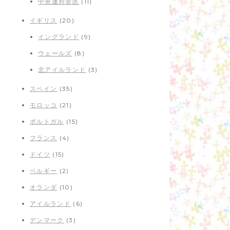
中央連邦管区
(11)
イギリス
(20)
イングランド
(9)
ウェールズ
(8)
北アイルランド
(3)
スペイン
(35)
モロッコ
(21)
ポルトガル
(15)
フランス
(4)
ドイツ
(15)
ベルギー
(2)
オランダ
(10)
アイルランド
(6)
デンマーク
(3)