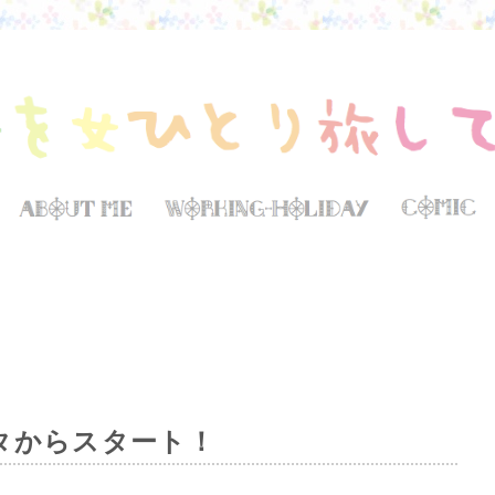
タからスタート！