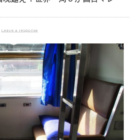
|
Leave a response