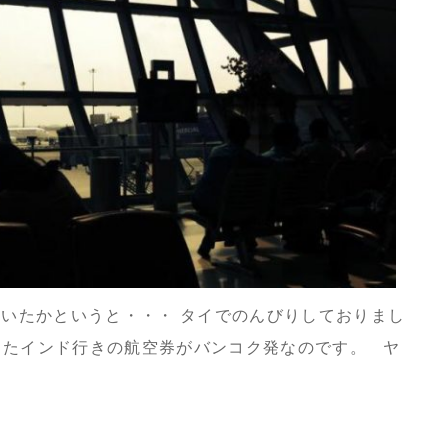
どこにいたかというと・・・ タイでのんびりしておりまし
直したインド行きの航空券がバンコク発なのです。 ヤ