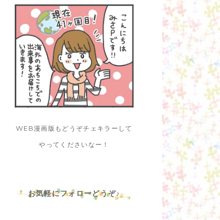
WEB漫画版もどうぞチェキラーして
やってくださいなー！
お気軽にフォローどうぞ♪