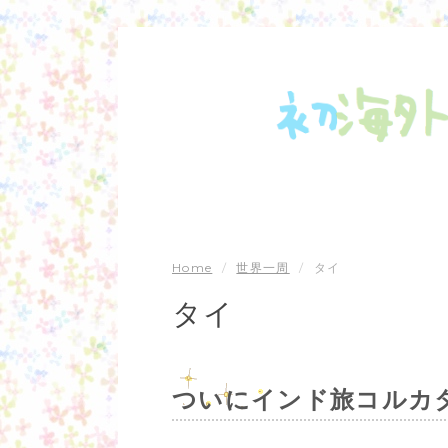
Home
/
世界一周
/
タイ
タイ
ついにインド旅コルカ