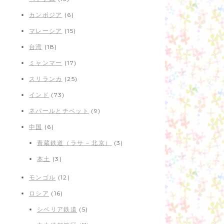
カンボジア
(6)
マレーシア
(15)
台湾
(18)
ミャンマー
(17)
スリランカ
(25)
インド
(73)
ネパールとチベット
(9)
中国
(6)
青蔵鉄道（ラサ – 北京）
(3)
本土
(3)
モンゴル
(12)
ロシア
(16)
シベリア鉄道
(5)