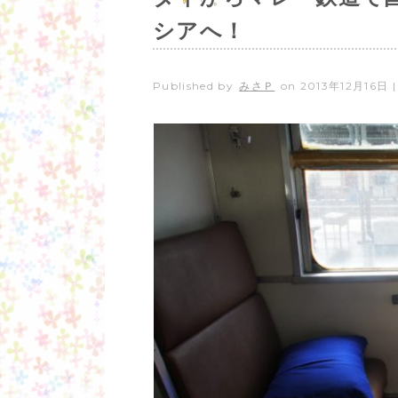
シアへ！
Published by
みさＰ
on
2013年12月16日