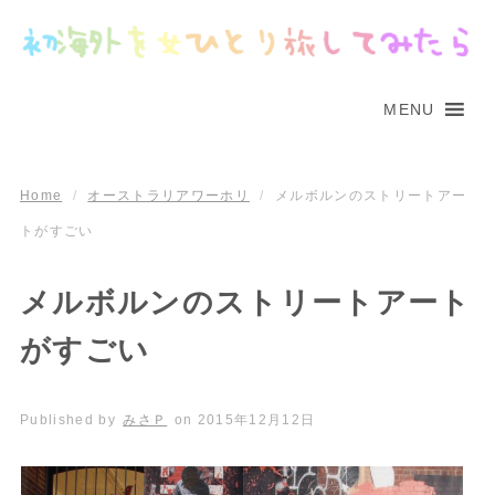
MENU
Home
/
オーストラリアワーホリ
/
メルボルンのストリートアー
トがすごい
メルボルンのストリートアート
がすごい
Published by
みさＰ
on
2015年12月12日