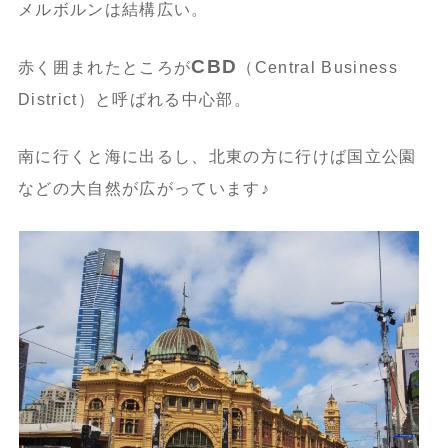
メルボルンは結構広い。
CBD
赤く囲まれたところが
（Central Business
District）と呼ばれる中心部。
南に行くと海に出るし、北東の方に行けば国立公園
などの大自然が広がっています♪