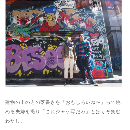
建物の上の方の落書きを「おもしろいね〜」って眺
める夫婦を撮り「これジャケ写だわ」とほくそ笑む
わたし。