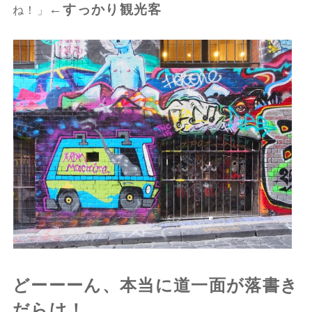
←すっかり観光客
ね！」
どーーーん、本当に道一面が落書き
だらけ！