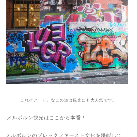
これぞアート、なこの道は観光にも大人気です。
メルボルン観光はここから本番！
メルボルンのブレックファースト文化を堪能して、