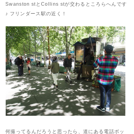
Swanston stとCollins stが交わるところらへんです
♪ フリンダース駅の近く！
何撮ってるんだろうと思ったら、道にある電話ボッ