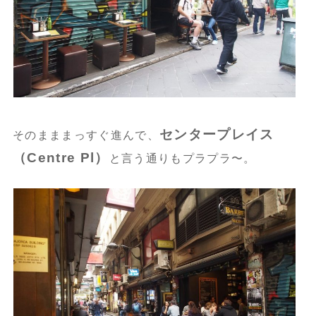
センタープレイス
そのまままっすぐ進んで、
（Centre Pl）
と言う通りもプラプラ〜。