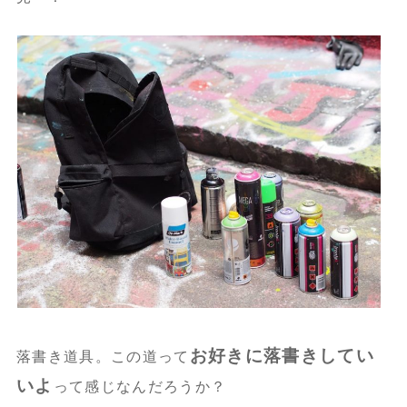
お好きに落書きしてい
落書き道具。この道って
いよ
って感じなんだろうか？