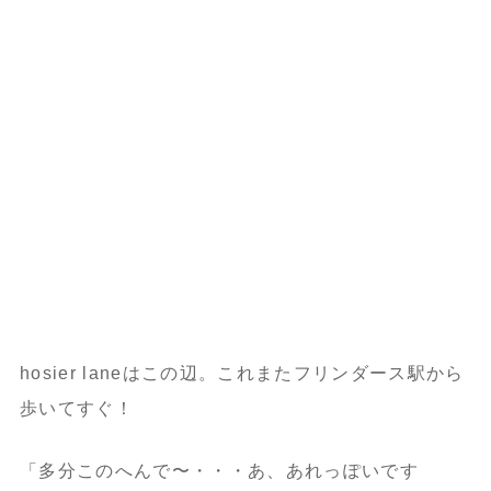
hosier laneはこの辺。これまたフリンダース駅から
歩いてすぐ！
「多分このへんで〜・・・あ、あれっぽいです