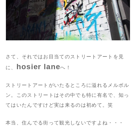
さて、それではお目当てのストリートアートを見
hosier lane
に、
へ！
ストリートアートがいたるところに溢れるメルボル
ン。このストリートはその中でも特に有名で、知っ
てはいたんですけど実は来るのは初めて。笑
本当、住んでる街って観光しないですよね・・・