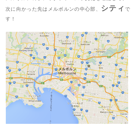
シティ
次に向かった先はメルボルンの中心部、
で
す！