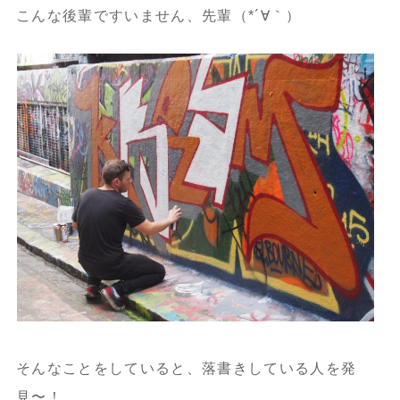
こんな後輩ですいません、先輩（*´∀｀）
そんなことをしていると、落書きしている人を発
見〜！