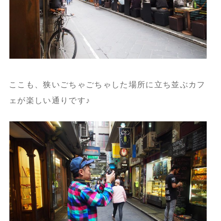
ここも、狭いごちゃごちゃした場所に立ち並ぶカフ
ェが楽しい通りです♪