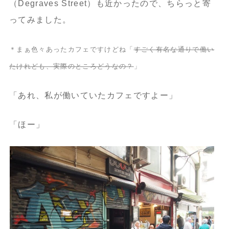
（Degraves Street）も近かったので、ちらっと寄
ってみました。
＊まぁ色々あったカフェですけどね「
すごく有名な通りで働い
たけれども、実際のところどうなの？
」
「あれ、私が働いていたカフェですよー」
「ほー」