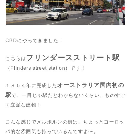
CBDにやってきました！
フリンダースストリート駅
こちらは
（Flinders street station）です！
オーストラリア国内初の
１８５４年に完成した
駅
で、一目じゃ駅だとわからないくらい、ものすご
く立派な建物！
こんな感じでメルボルンの街は、ちょっとヨーロッ
パ的な雰囲気も持っているんですよ〜。