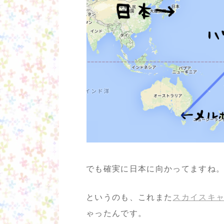
でも確実に日本に向かってますね
というのも、これまた
スカイスキ
ゃったんです。