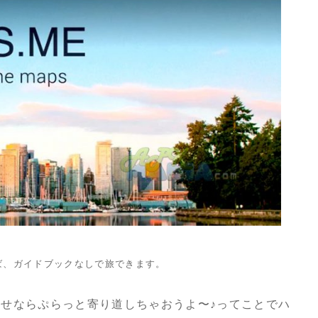
ば、ガイドブックなしで旅できます。
せならぷらっと寄り道しちゃおうよ〜♪ってことでハ