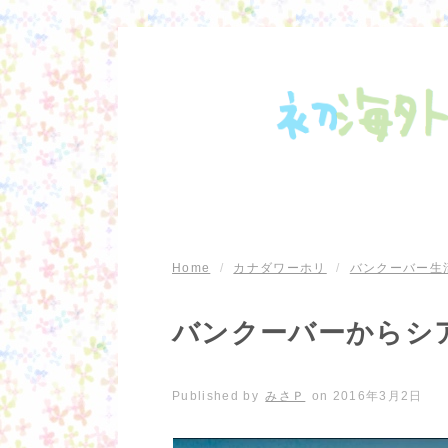
Home
/
カナダワーホリ
/
バンクーバー生
バンクーバーからシ
Published by
みさＰ
on
2016年3月2日