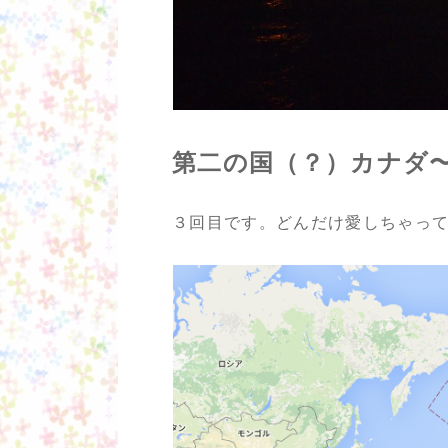
第二の国（？）カナダ
３回目です。どんだけ愛しちゃっ