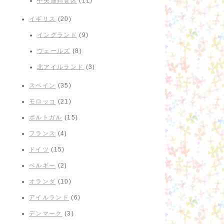
中央連邦管区
(11)
イギリス
(20)
イングランド
(9)
ウェールズ
(8)
北アイルランド
(3)
スペイン
(35)
モロッコ
(21)
ポルトガル
(15)
フランス
(4)
ドイツ
(15)
ベルギー
(2)
オランダ
(10)
アイルランド
(6)
デンマーク
(3)