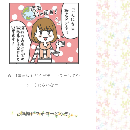
WEB漫画版もどうぞチェキラーしてや
ってくださいなー！
お気軽にフォローどうぞ♪