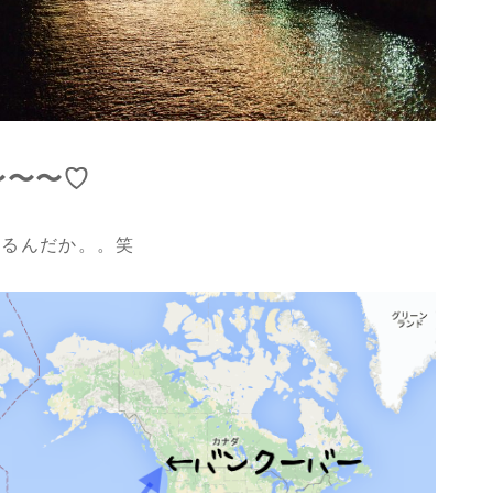
〜〜〜♡
てるんだか。。笑