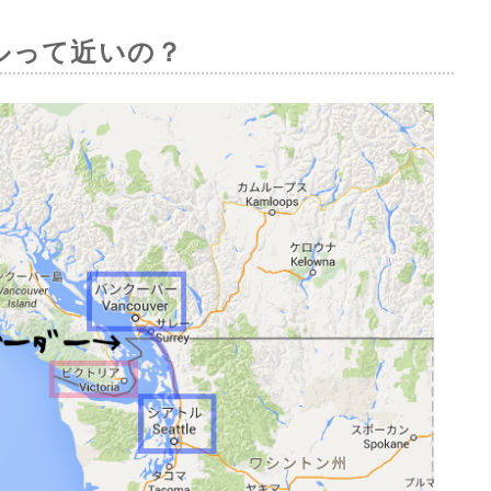
ルって近いの？