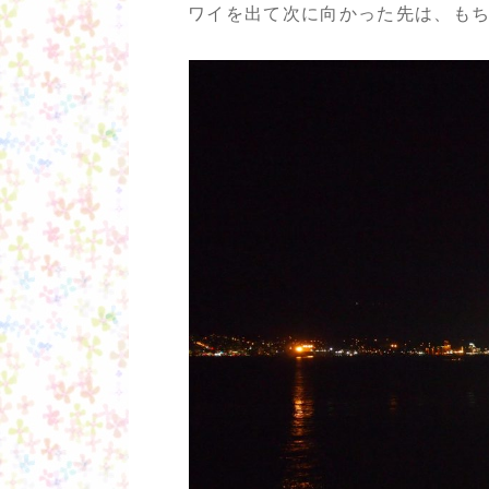
ワイを出て次に向かった先は、も