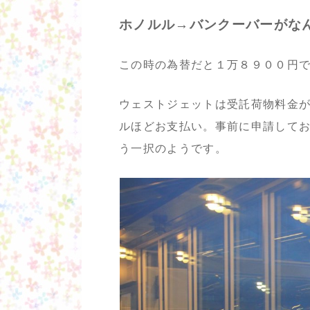
ホノルル→バンクーバーがなん
この時の為替だと１万８９００円
ウェストジェットは受託荷物料金
ルほどお支払い。事前に申請して
う一択のようです。