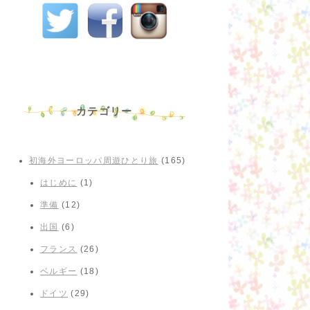
カテゴリー
初海外ヨーロッパ周遊ひとり旅
(165)
はじめに
(1)
準備
(12)
出国
(6)
フランス
(26)
ベルギー
(18)
ドイツ
(29)