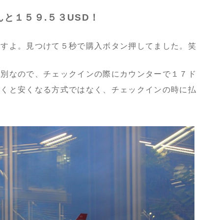
と１５９.５３USD！
ですよ。見つけて５秒で購入ボタン押してました。笑
が別なので、チェックインの際にカウンターで１７ド
おくと安くなる方式ではなく、チェックインの時に払