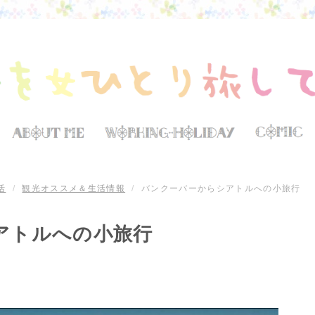
活
/
観光オススメ＆生活情報
/
バンクーバーからシアトルへの小旅行
アトルへの小旅行