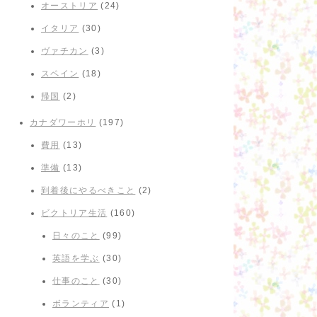
オーストリア
(24)
イタリア
(30)
ヴァチカン
(3)
スペイン
(18)
帰国
(2)
カナダワーホリ
(197)
費用
(13)
準備
(13)
到着後にやるべきこと
(2)
ビクトリア生活
(160)
日々のこと
(99)
英語を学ぶ
(30)
仕事のこと
(30)
ボランティア
(1)