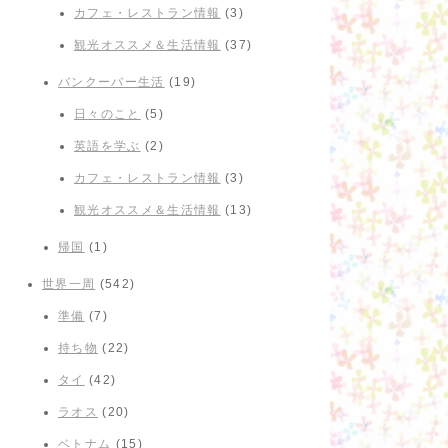
カフェ・レストラン情報
(3)
観光オススメ＆生活情報
(37)
バンクーバー生活
(19)
日々のこと
(5)
英語を学ぶ
(2)
カフェ・レストラン情報
(3)
観光オススメ＆生活情報
(13)
帰国
(1)
世界一周
(542)
準備
(7)
持ち物
(22)
タイ
(42)
ラオス
(20)
ベトナム
(15)