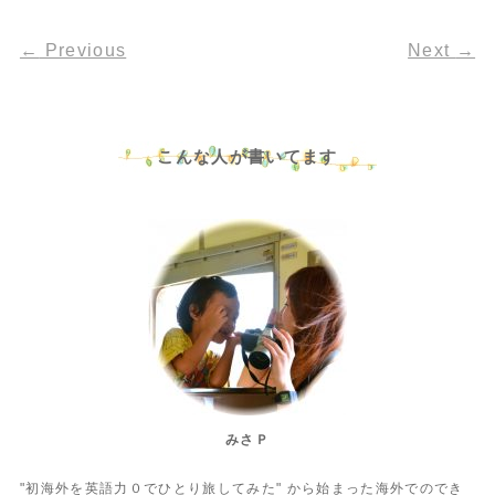
←
Previous
Next
→
こんな人が書いてます
みさＰ
"初海外を英語力０でひとり旅してみた" から始まった海外でのでき