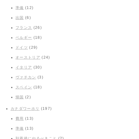
準備
(12)
出国
(6)
フランス
(26)
ベルギー
(18)
ドイツ
(29)
オーストリア
(24)
イタリア
(30)
ヴァチカン
(3)
スペイン
(18)
帰国
(2)
カナダワーホリ
(197)
費用
(13)
準備
(13)
到着後にやるべきこと
(2)