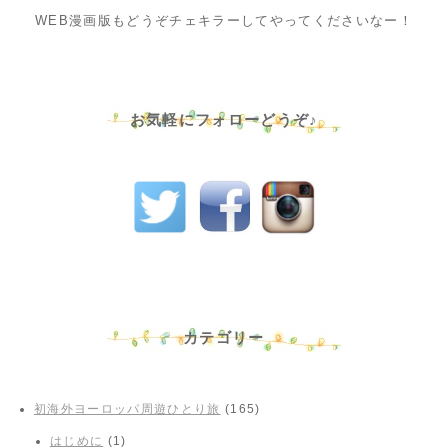
WEB漫画版もどうぞチェキラーしてやってくださいなー！
お気軽にフォローどうぞ♪
カテゴリー
初海外ヨーロッパ周遊ひとり旅
(165)
はじめに
(1)