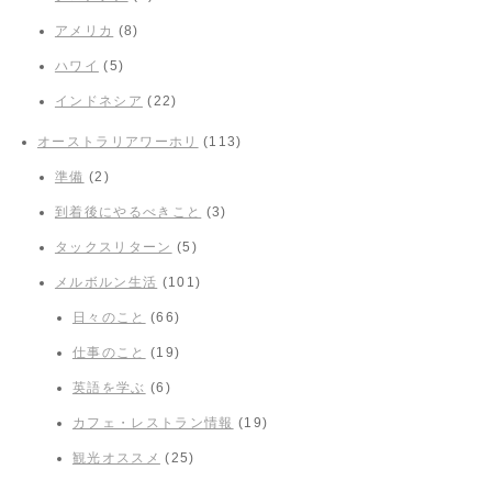
アメリカ
(8)
ハワイ
(5)
インドネシア
(22)
オーストラリアワーホリ
(113)
準備
(2)
到着後にやるべきこと
(3)
タックスリターン
(5)
メルボルン生活
(101)
日々のこと
(66)
仕事のこと
(19)
英語を学ぶ
(6)
カフェ・レストラン情報
(19)
観光オススメ
(25)