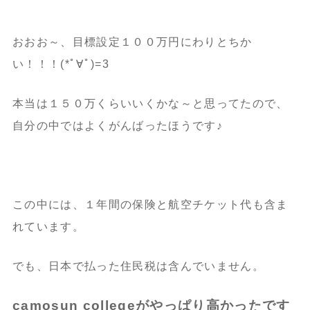
おおお～、目標設定１００万円にわりとちか
い！！！(*ﾟ∀ﾟ)=3
本当は１５０万くらいいくかな～と思ってたので、
自分の中ではよくがんばったほうです♪
この中には、１年間の保険と航空チケット代も含ま
れています。
でも、日本で払った住民税は含んでいません。
camosun collegeがやっぱり高かったです