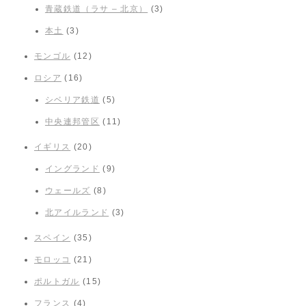
青蔵鉄道（ラサ – 北京）
(3)
本土
(3)
モンゴル
(12)
ロシア
(16)
シベリア鉄道
(5)
中央連邦管区
(11)
イギリス
(20)
イングランド
(9)
ウェールズ
(8)
北アイルランド
(3)
スペイン
(35)
モロッコ
(21)
ポルトガル
(15)
フランス
(4)