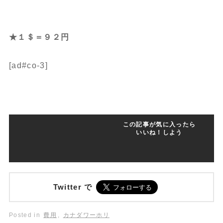
★１＄＝９２円
[ad#co-3]
この記事が気に入ったら
いいね！しよう
Twitter で
Posted in
費用
,
カナダワーホリ