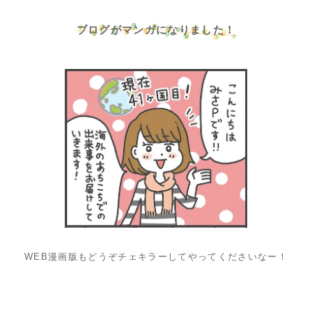
ブログがマンガになりました！
WEB漫画版もどうぞチェキラーしてやってくださいなー！