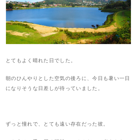
とてもよく晴れた日でした。
朝のひんやりとした空気の後ろに、今日も暑い一日
になりそうな日差しが待っていました。
ずっと憧れで、とても遠い存在だった彼。