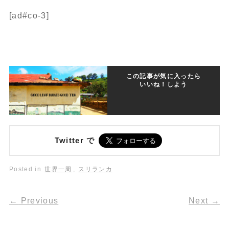
[ad#co-3]
この記事が気に入ったら
いいね！しよう
Twitter で
Posted in
世界一周
,
スリランカ
←
Previous
Next
→