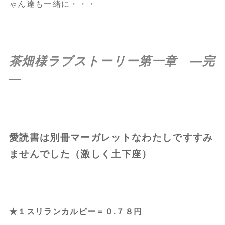
ゃん達も一緒に・・・
茶畑様ラブストーリー第一章 —完
—
愛読書は別冊マーガレットなわたしですすみ
ませんでした（激しく土下座）
★１スリランカルピー＝０.７８円