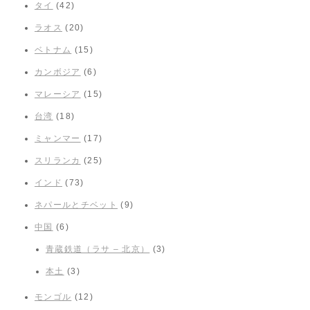
タイ
(42)
ラオス
(20)
ベトナム
(15)
カンボジア
(6)
マレーシア
(15)
台湾
(18)
ミャンマー
(17)
スリランカ
(25)
インド
(73)
ネパールとチベット
(9)
中国
(6)
青蔵鉄道（ラサ – 北京）
(3)
本土
(3)
モンゴル
(12)