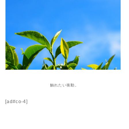
触れたい衝動。
[ad#co-4]