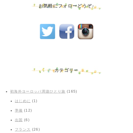
お気軽にフォローどうぞ♪
カテゴリー
初海外ヨーロッパ周遊ひとり旅
(165)
はじめに
(1)
準備
(12)
出国
(6)
フランス
(26)