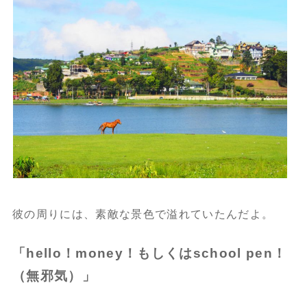
彼の周りには、素敵な景色で溢れていたんだよ。
「hello！money！もしくはschool pen！
（無邪気）」