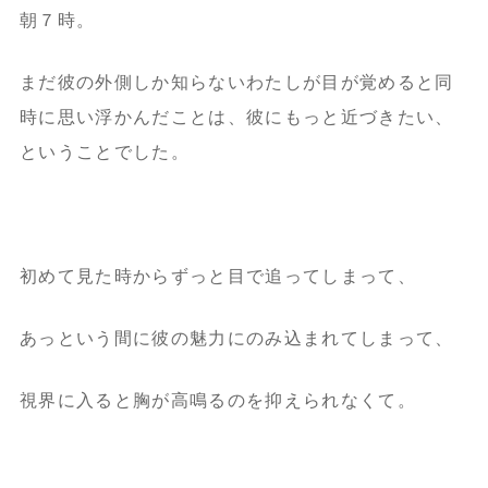
朝７時。
まだ彼の外側しか知らないわたしが目が覚めると同
時に思い浮かんだことは、彼にもっと近づきたい、
ということでした。
初めて見た時からずっと目で追ってしまって、
あっという間に彼の魅力にのみ込まれてしまって、
視界に入ると胸が高鳴るのを抑えられなくて。