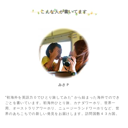
こんな人が書いてます
みさＰ
"初海外を英語力０でひとり旅してみた" から始まった海外でのでき
ごとを書いています。初海外ひとり旅、カナダワーホリ、世界一
周、オーストラリアワーホリ、ニュージーランドワーホリなど、世
界のあちこちでの新しい発見をお届けします。訪問国数４３カ国。