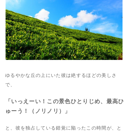
ゆるやかな丘の上にいた彼は絶するほどの美しさ
で、
「いっえーい！この景色ひとりじめ、最高ひ
ゅーう！（ノリノリ）」
と、彼を独占している錯覚に陥ったこの時間が、と