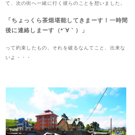
て、次の街へ一緒に行く彼らのことを想いました。
「ちょっくら茶畑堪能してきまーす！一時間
後に連絡しまーす（*´∀｀）」
って約束したもの。それを破るなんてこと、出来な
いよ・・・