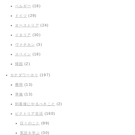
ベルギー
(18)
ドイツ
(29)
オーストリア
(24)
イタリア
(30)
ヴァチカン
(3)
スペイン
(18)
帰国
(2)
カナダワーホリ
(197)
費用
(13)
準備
(13)
到着後にやるべきこと
(2)
ビクトリア生活
(160)
日々のこと
(99)
英語を学ぶ
(30)