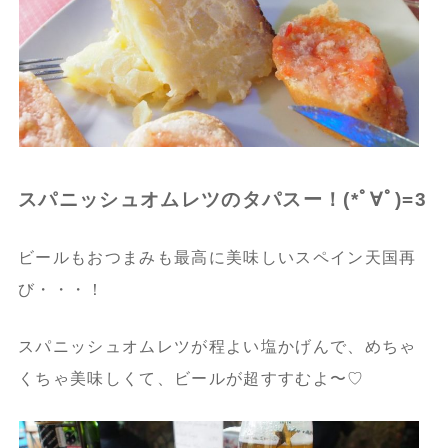
スパニッシュオムレツのタパスー！(*ﾟ∀ﾟ)=3
ビールもおつまみも最高に美味しいスペイン天国再
び・・・！
スパニッシュオムレツが程よい塩かげんで、めちゃ
くちゃ美味しくて、ビールが超すすむよ〜♡