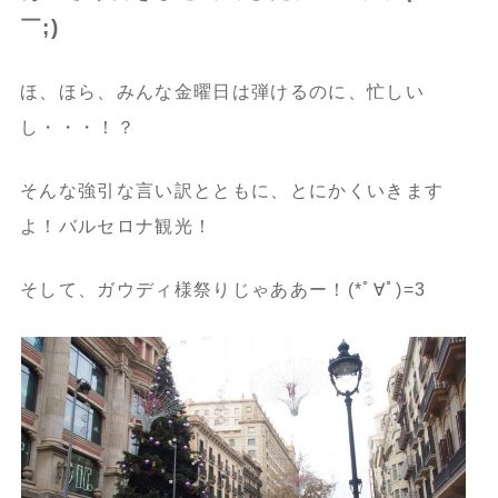
￣;)
ほ、ほら、みんな金曜日は弾けるのに、忙しい
し・・・！？
そんな強引な言い訳とともに、とにかくいきます
よ！バルセロナ観光！
そして、ガウディ様祭りじゃああー！(*ﾟ∀ﾟ)=3