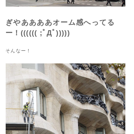
ぎやああああオーム感へってる
ー！(((((( ;ﾟДﾟ)))))
そんなー！