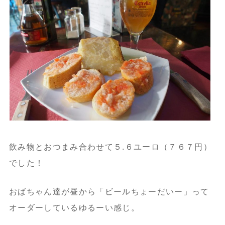
飲み物とおつまみ合わせて５.６ユーロ（７６７円）
でした！
おばちゃん達が昼から「ビールちょーだいー」って
オーダーしているゆるーい感じ。