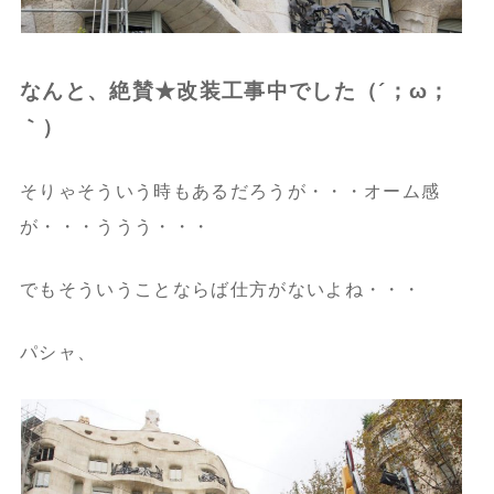
なんと、絶賛★改装工事中でした（´；ω；
｀）
そりゃそういう時もあるだろうが・・・オーム感
が・・・ううう・・・
でもそういうことならば仕方がないよね・・・
パシャ、