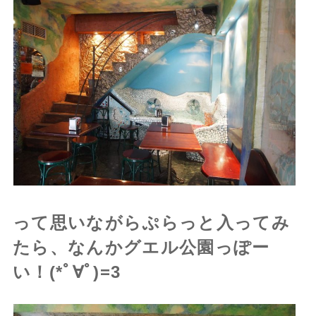
って思いながらぷらっと入ってみ
たら、なんかグエル公園っぽー
い！(*ﾟ∀ﾟ)=3