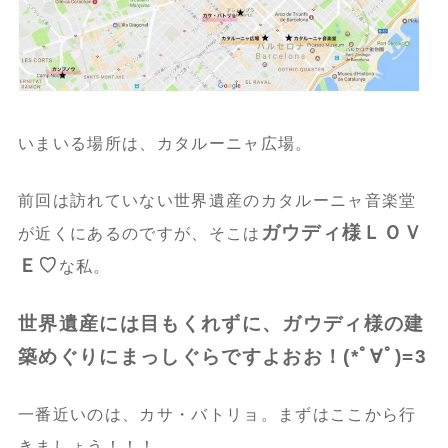
いまいる場所は、カタルーニャ広場。
前回は訪れていない世界遺産のカタルーニャ音楽堂
ガウディ様ＬＯＶ
が近くにあるのですが、そこは
Ｅ♡
な私。
世界遺産には目もくれずに、ガウディ様の建
築めぐりにまっしぐらですよおお！(*ﾟ∀ﾟ)=3
一番近いのは、カサ・バトリョ。まずはここから行
きましょう！！！