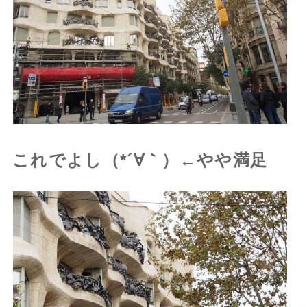
これでよし（*´∀｀）←やや満足