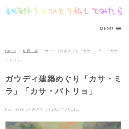
MENU
Home
/
世界一周
/
ガウディ建築めぐり「カサ・ミラ」「カサ・
バトリョ」
ガウディ建築めぐり「カサ・ミ
ラ」「カサ・バトリョ」
Published by
みさＰ
on
2017年3月11日