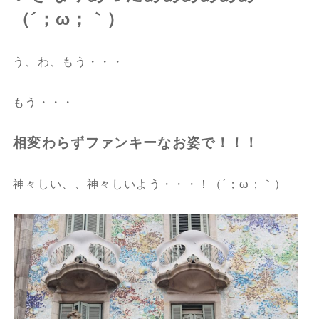
（´；ω；｀）
う、わ、もう・・・
もう・・・
相変わらずファンキーなお姿で！！！
神々しい、、神々しいよう・・・！（´；ω；｀）