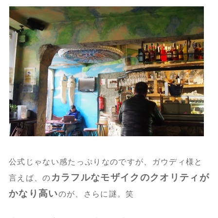
公式じゃない感たっぷりなのですが、ガウディ様と
カラフルなモザイクのクオリティが
言えば、の
かなり高い
のが、さらに謎。笑