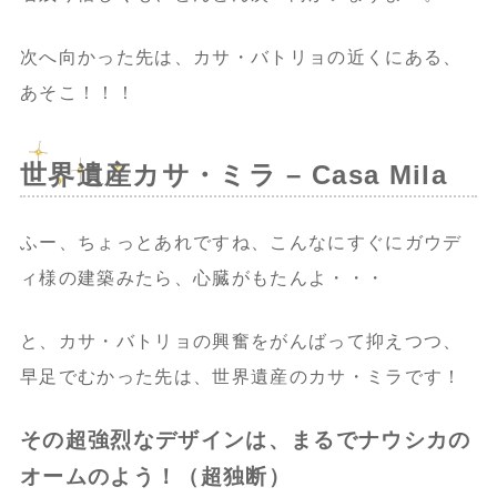
次へ向かった先は、カサ・バトリョの近くにある、
あそこ！！！
世界遺産カサ・ミラ – Casa Mila
ふー、ちょっとあれですね、こんなにすぐにガウデ
ィ様の建築みたら、心臓がもたんよ・・・
と、カサ・バトリョの興奮をがんばって抑えつつ、
早足でむかった先は、世界遺産のカサ・ミラです！
その超強烈なデザインは、まるでナウシカの
オームのよう！（超独断）