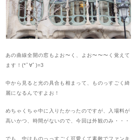
あの曲線全開の窓もよお〜く、よお〜〜〜く覚えて
ます！(*ﾟ∀ﾟ)=3
中から見ると光の具合も相まって、ものっすごく綺
麗になるんですよお！
めちゃくちゃ中に入りたかったのですが、入場料が
高いかつ、時間がないので、今回は外観のみ・・・
でも、中はものっっすごく可愛くて素敵でファンキ