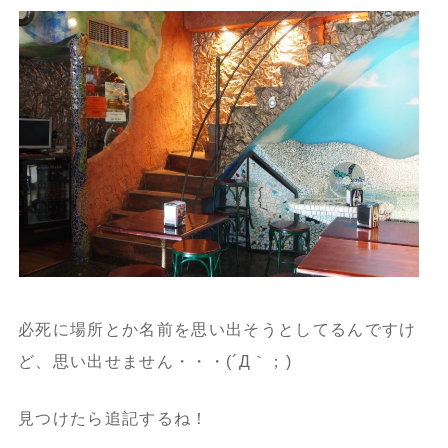
必死に場所とか名前を思い出そうとしてるんですけ
ど、思い出せません・・・(´Д｀；)
見つけたら追記するね！