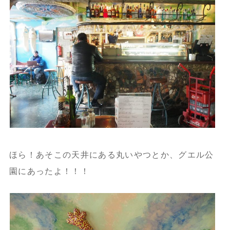
ほら！あそこの天井にある丸いやつとか、グエル公
園にあったよ！！！