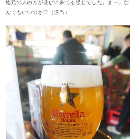
地元の人の方が遊びに来てる感じでした。まー、な
んでもいいのさ♡（適当）