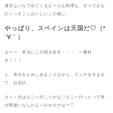
適当なバルで出てくるビールも料理も、すべてがも
のっっすごくおいしいこの感じ。
やっぱり、スペインは天国だ♡（*
´∀｀）
もーー、本当にこの国大好き・・・、一番好
き！！！
と、幸せをかみしめまくりながら、ランチをすませ
て、お会計。
さっ！次はどこへ行こうかな♡どこへ行ったって幸
せ間違いなしだよバルセロナはー♡