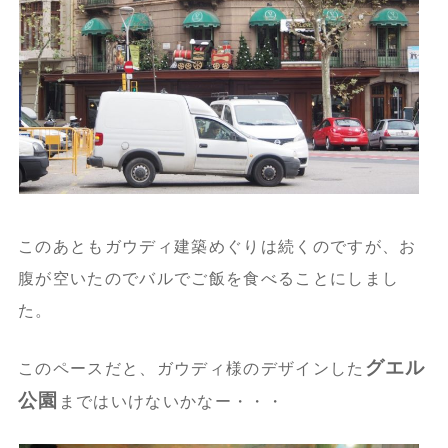
このあともガウディ建築めぐりは続くのですが、お
腹が空いたのでバルでご飯を食べることにしまし
た。
グエル
このペースだと、ガウディ様のデザインした
公園
まではいけないかなー・・・