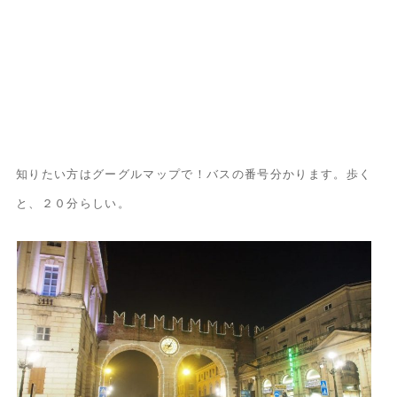
知りたい方はグーグルマップで！バスの番号分かります。歩く
と、２０分らしい。