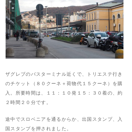
ザグレブのバスターミナル近くで、トリエステ行き
のチケット（８０クーネ＋荷物代１５クーネ）を購
入。所要時間は、１１：１０発１５：３０着の、約
２時間２０分です。
途中でスロベニアを通るからか、出国スタンプ、入
国スタンプを押されました。