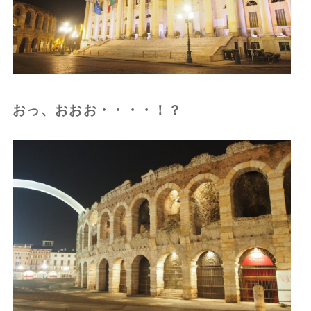
おっ、おおお・・・・！？