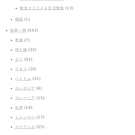
観光オススメ＆生活情報
(13)
帰国
(1)
世界一周
(542)
準備
(7)
持ち物
(22)
タイ
(42)
ラオス
(20)
ベトナム
(15)
カンボジア
(6)
マレーシア
(15)
台湾
(18)
ミャンマー
(17)
スリランカ
(25)