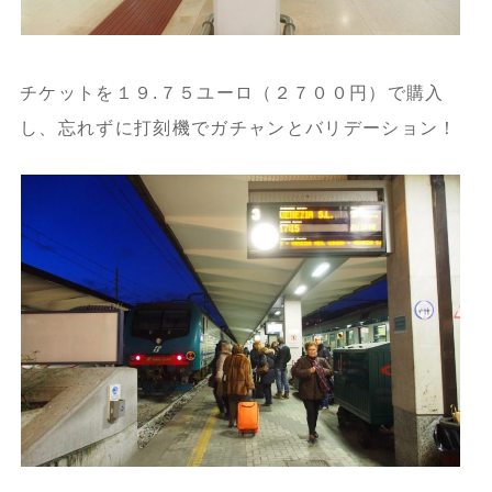
チケットを１９.７５ユーロ（２７００円）で購入
し、忘れずに打刻機でガチャンとバリデーション！