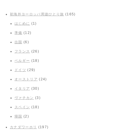
初海外ヨーロッパ周遊ひとり旅
(165)
はじめに
(1)
準備
(12)
出国
(6)
フランス
(26)
ベルギー
(18)
ドイツ
(29)
オーストリア
(24)
イタリア
(30)
ヴァチカン
(3)
スペイン
(18)
帰国
(2)
カナダワーホリ
(197)