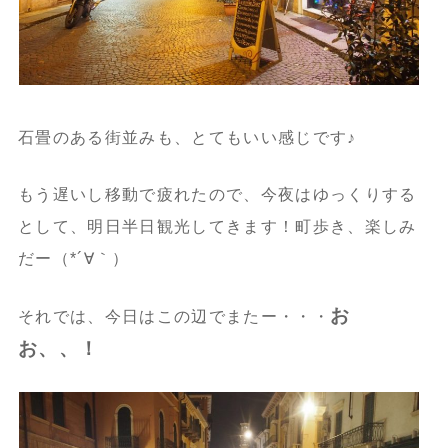
石畳のある街並みも、とてもいい感じです♪
もう遅いし移動で疲れたので、今夜はゆっくりする
として、明日半日観光してきます！町歩き、楽しみ
だー（*´∀｀）
お
それでは、今日はこの辺でまたー・・・
お、、！