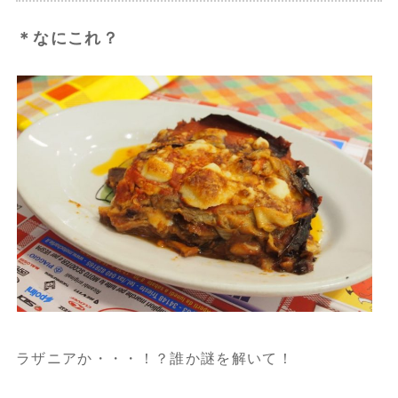
＊なにこれ？
ラザニアか・・・！？誰か謎を解いて！