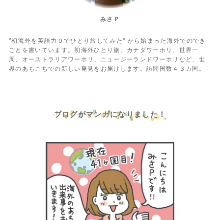
みさＰ
"初海外を英語力０でひとり旅してみた" から始まった海外でのでき
ごとを書いています。初海外ひとり旅、カナダワーホリ、世界一
周、オーストラリアワーホリ、ニュージーランドワーホリなど、世
界のあちこちでの新しい発見をお届けします。訪問国数４３カ国。
ブログがマンガになりました！