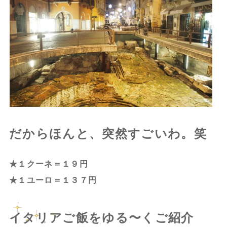
だからほんと、突然すごいわ。笑
★１クーネ＝１９円
★１ユーロ＝１３７円
イタリアご飯をゆる〜くご紹介