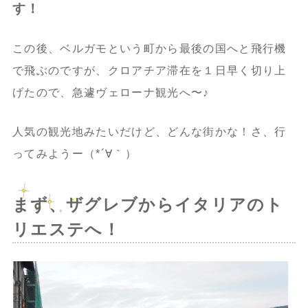
す！
この後、ベルガモという町から最後の国へと飛行機
で飛ぶのですが、クロアチア滞在を１日早く切り上
げたので、急遽ヴェローナ観光へ〜♪
人気の観光地みたいだけど、どんな街かな！さ、行
ってみようー（*´∀｀）
まず、ザグレブからイタリアのト
リエステへ！