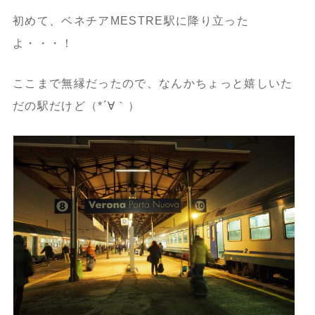
初めて、ベネチアMESTRE駅に降り立った
よ・・・！
ここまで無縁だったので、なんかちょっと嬉しいた
だの駅だけど（*´∀｀）