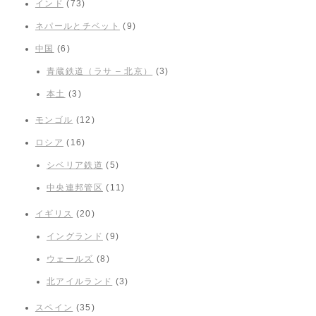
インド
(73)
ネパールとチベット
(9)
中国
(6)
青蔵鉄道（ラサ – 北京）
(3)
本土
(3)
モンゴル
(12)
ロシア
(16)
シベリア鉄道
(5)
中央連邦管区
(11)
イギリス
(20)
イングランド
(9)
ウェールズ
(8)
北アイルランド
(3)
スペイン
(35)