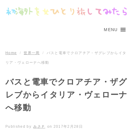
MENU
Home
/
世界一周
/
バスと電車でクロアチア・ザグレブからイタ
リア・ヴェローナへ移動
バスと電車でクロアチア・ザグ
レブからイタリア・ヴェローナ
へ移動
Published by
みさＰ
on
2017年2月28日