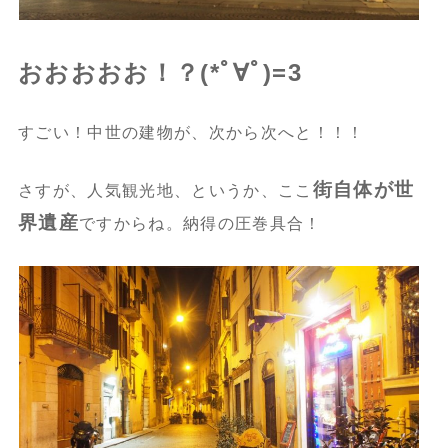
おおおおお！？(*ﾟ∀ﾟ)=3
すごい！中世の建物が、次から次へと！！！
街自体が世
さすが、人気観光地、というか、ここ
界遺産
ですからね。納得の圧巻具合！