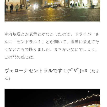
車内放送とか表示とかなかったので、ドライバーさ
んに「セントラル？」とか聞いて、適当に栄えてそ
うなところで降りました。まちがいないでしょう、
この門の感じは。
ヴェローナセントラルです！(*ﾟ∀ﾟ)=3
（たぶ
ん）