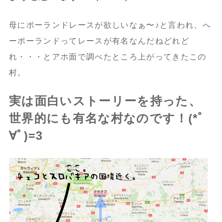
母にポーランドレースが欲しいなぁ〜♪と言われ、へ
ーポーランドってレースが有名なんだねどれど
れ・・・とアホ面で調べたところ上がってきたこの
村。
実は面白いストーリーを持った、
世界的にも有名な村なのです！(*ﾟ
∀ﾟ)=3