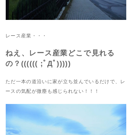
レース産業・・・
ねえ、レース産業どこで見れる
の？(((((( ;ﾟДﾟ)))))
ただ一本の道沿いに家が立ち並んでいるだけで、レ
ースの気配が微塵も感じられない！！！