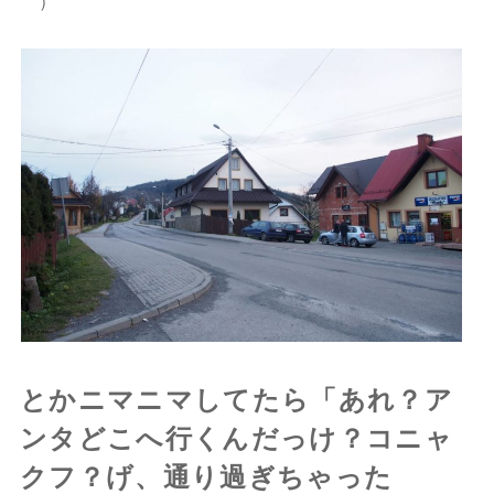
｀）
とかニマニマしてたら「あれ？ア
ンタどこへ行くんだっけ？コニャ
クフ？げ、通り過ぎちゃった