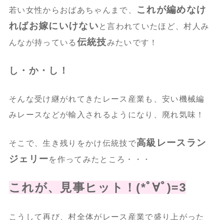
これが編めなけ
若い女性からおばあちゃんまで、
ればお嫁にいけない
と言われていたほど、村人み
伝統技
んなが持っている
みたいです！
し・か・し！
そんな受け継がれてきたレース産業も、安い機械編
みレースなどが輸入されるようになり、廃れ気味！
高級レースラン
そこで、生き残りをかけ伝統技で
ジェリー
を作ってみたところ・・・
これが、見事ヒット！(*ﾟ∀ﾟ)=3
こうして再び、村全体がレース産業で盛り上がった