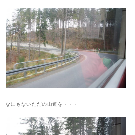
なにもないただの山道を・・・