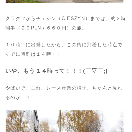
クラクフからチェシン（CIESZYN）までは、約３時
間半（２０PLN / ６６０円）の旅。
１０時半に出発したから、この街に到着した時点で
すでに時刻は１４時・・・
いや、もう１４時って！！！(￣▽￣;)
やばいぞ。これ、レース産業の様子、ちゃんと見れ
るのか！？