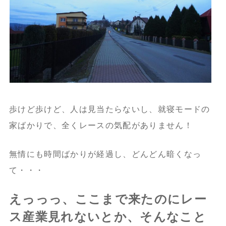
歩けど歩けど、人は見当たらないし、就寝モードの
家ばかりで、全くレースの気配がありません！
無情にも時間ばかりが経過し、どんどん暗くなっ
て・・・
えっっっ、ここまで来たのにレー
ス産業見れないとか、そんなこと