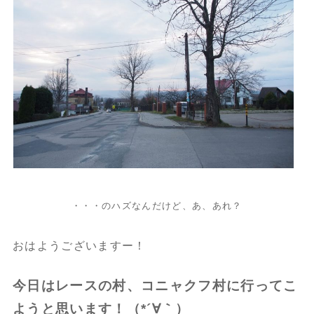
・・・のハズなんだけど、あ、あれ？
おはようございますー！
今日はレースの村、コニャクフ村に行ってこ
ようと思います！（*´∀｀）