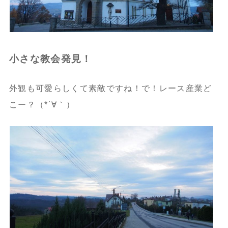
小さな教会発見！
外観も可愛らしくて素敵ですね！で！レース産業ど
こー？（*´∀｀）