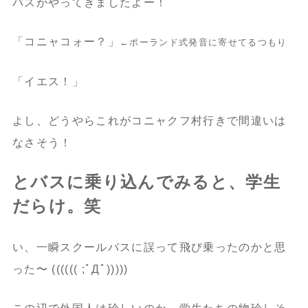
バスがやってきましたよー！
「コニャコォー？」
←ポーランド式発音に寄せてるつもり
「イエス！」
よし、どうやらこれがコニャクフ村行きで間違いは
なさそう！
とバスに乗り込んでみると、学生
だらけ。笑
い、一瞬スクールバスに誤って飛び乗ったのかと思
った〜 (((((( ;ﾟДﾟ)))))