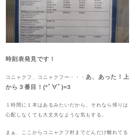
時刻表発見です！
あ、あった！上
コニャクフ、コニャクフー・・・
から３番目！(*ﾟ∀ﾟ)=3
１時間に１本はあるみたいだから、それなら帰りは
心配しなくても大丈夫なような気もする。
まぁ、ここからコニャクフ村までどんだけ離れてる