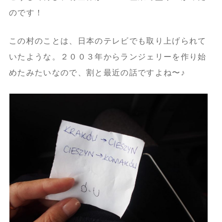
のです！
この村のことは、日本のテレビでも取り上げられて
いたような。２００３年からランジェリーを作り始
めたみたいなので、割と最近の話ですよね〜♪