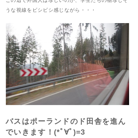
この辺で外国人は珍しいのか、学生たちの物珍しそ
うな視線をビシビシ感じながら・・・
バスはポーランドのド田舎を進ん
でいきます！(*ﾟ∀ﾟ)=3