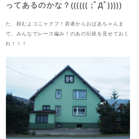
ってあるのかな？(((((( ;ﾟДﾟ)))))
た、頼むよコニャクフ！若者からおばあちゃんま
で、みんなでレース編み！のあの伝統を見せておく
れ！！！