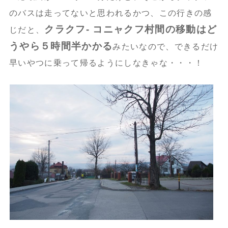
のバスは走ってないと思われるかつ、この行きの感
クラクフ- コニャクフ村間の移動はど
じだと、
うやら５時間半かかる
みたいなので、できるだけ
早いやつに乗って帰るようにしなきゃな・・・！