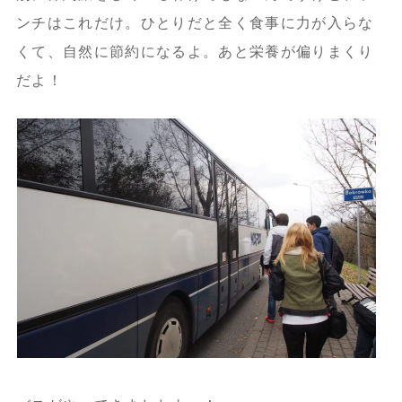
ンチはこれだけ。ひとりだと全く食事に力が入らな
くて、自然に節約になるよ。あと栄養が偏りまくり
だよ！