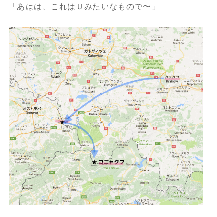
「あはは、これはＵみたいなもので〜」