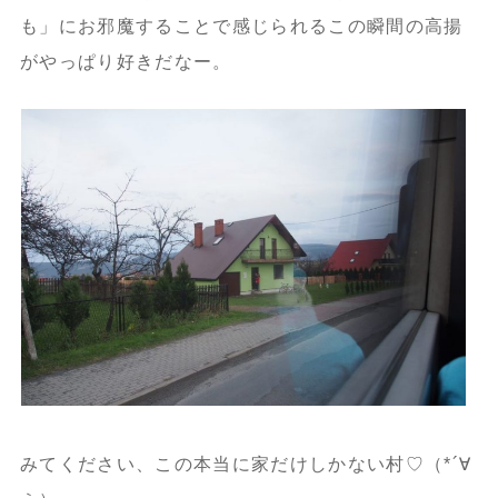
も」にお邪魔することで感じられるこの瞬間の高揚
がやっぱり好きだなー。
みてください、この本当に家だけしかない村♡（*´∀