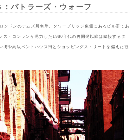
８：バトラーズ・ウォーフ
harf)はロンドンのテムズ川南岸、タワーブリッジ東側にあるビル群であ
ンス・コンランが尽力した1980年代の再開発以降は隣接するタ
ン街や高級ペントハウス街とショッピングストリートを備えた観