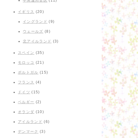
中央連邦管区
(11)
イギリス
(20)
イングランド
(9)
ウェールズ
(8)
北アイルランド
(3)
スペイン
(35)
モロッコ
(21)
ポルトガル
(15)
フランス
(4)
ドイツ
(15)
ベルギー
(2)
オランダ
(10)
アイルランド
(6)
デンマーク
(3)