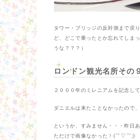
タワー・ブリッジの反対側まで戻
ど、どこで乗ったとか忘れてしま
うな？？？）
ロンドン観光名所その
２０００年のミレニアムを記念し
ダニエルは来たことなかったので
というか、すみません・・・昨日
ただけで画像なかった！(￣▽￣;)