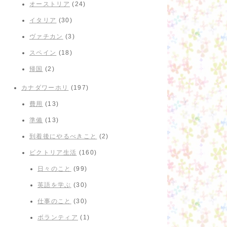
オーストリア
(24)
イタリア
(30)
ヴァチカン
(3)
スペイン
(18)
帰国
(2)
カナダワーホリ
(197)
費用
(13)
準備
(13)
到着後にやるべきこと
(2)
ビクトリア生活
(160)
日々のこと
(99)
英語を学ぶ
(30)
仕事のこと
(30)
ボランティア
(1)