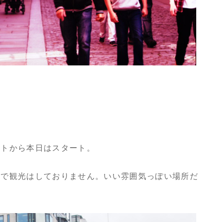
ットから本日はスタート。
けで観光はしておりません。いい雰囲気っぽい場所だ