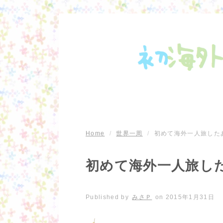
Home
/
世界一周
/
初めて海外一人旅した
初めて海外一人旅し
Published by
みさＰ
on
2015年1月31日