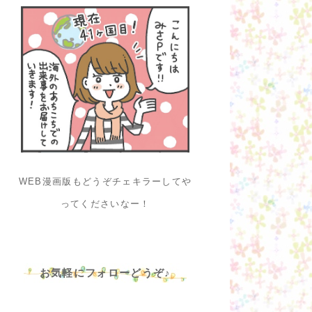
WEB漫画版もどうぞチェキラーしてや
ってくださいなー！
お気軽にフォローどうぞ♪