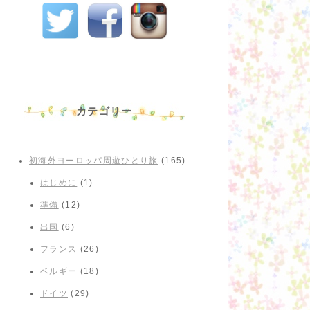
カテゴリー
初海外ヨーロッパ周遊ひとり旅
(165)
はじめに
(1)
準備
(12)
出国
(6)
フランス
(26)
ベルギー
(18)
ドイツ
(29)