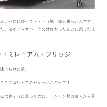
り赤いバスに乗って・・・（地下鉄も乗ったんですけ
った。確かクレオパトラの針終わったあとに乗ったよ
９：ミレニアム・ブリッジ
て建てられた橋。
、ここには行ってみたかったんだって！
あんな偉そうに言ったのに。ロンドン橋は遠くから見