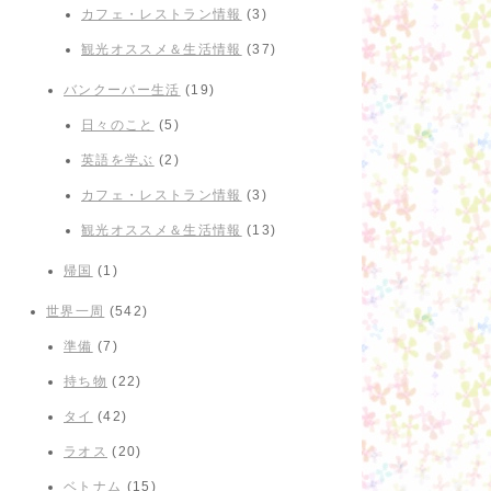
カフェ・レストラン情報
(3)
観光オススメ＆生活情報
(37)
バンクーバー生活
(19)
日々のこと
(5)
英語を学ぶ
(2)
カフェ・レストラン情報
(3)
観光オススメ＆生活情報
(13)
帰国
(1)
世界一周
(542)
準備
(7)
持ち物
(22)
タイ
(42)
ラオス
(20)
ベトナム
(15)