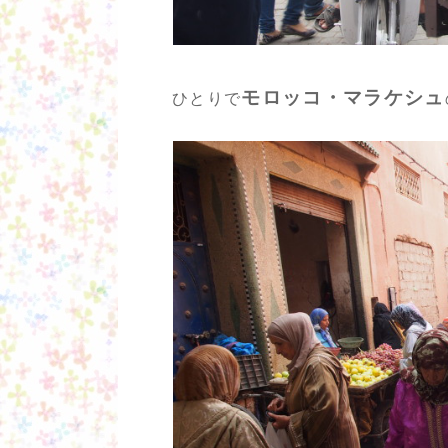
モロッコ・マラケシュ
ひとりで