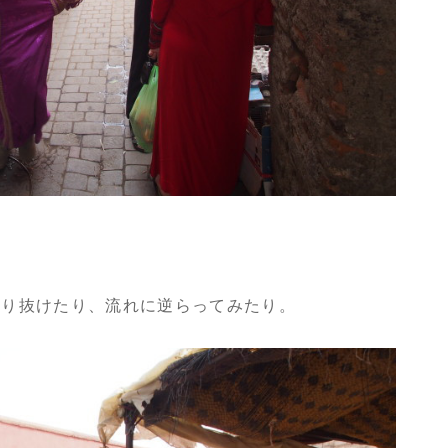
。
通り抜けたり、流れに逆らってみたり。