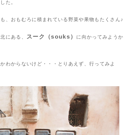
ました。
も、おもむろに積まれている野菜や果物もたくさん♪
スーク（souks）
と北にある、
に向かってみようか
だかわからないけど・・・とりあえず、行ってみよ