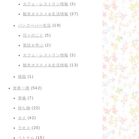
カフェ・レストラン情報
(3)
観光オススメ＆生活情報
(37)
バンクーバー生活
(19)
日々のこと
(5)
英語を学ぶ
(2)
カフェ・レストラン情報
(3)
観光オススメ＆生活情報
(13)
帰国
(1)
世界一周
(542)
準備
(7)
持ち物
(22)
タイ
(42)
ラオス
(20)
ベトナム
(15)