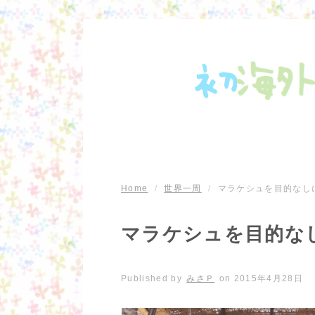
Home
/
世界一周
/
マラケシュを目的なし
マラケシュを目的な
Published by
みさＰ
on
2015年4月28日