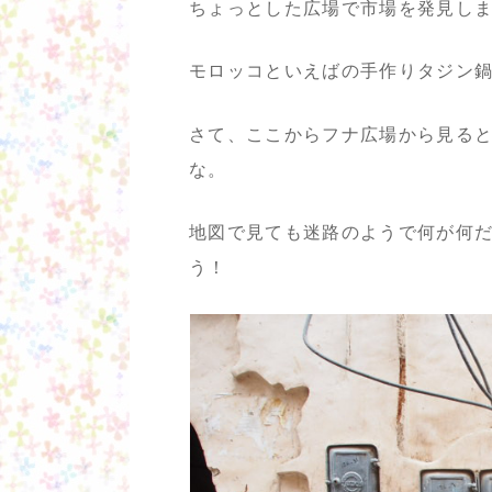
ちょっとした広場で市場を発見し
モロッコといえばの手作りタジン鍋
さて、ここからフナ広場から見る
な。
地図で見ても迷路のようで何が何
う！