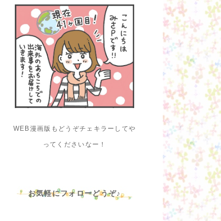
WEB漫画版もどうぞチェキラーしてや
ってくださいなー！
お気軽にフォローどうぞ♪