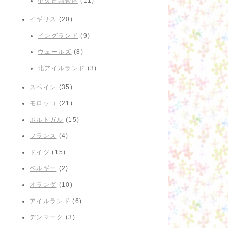
中央連邦管区
(11)
イギリス
(20)
イングランド
(9)
ウェールズ
(8)
北アイルランド
(3)
スペイン
(35)
モロッコ
(21)
ポルトガル
(15)
フランス
(4)
ドイツ
(15)
ベルギー
(2)
オランダ
(10)
アイルランド
(6)
デンマーク
(3)