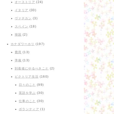
オーストリア
(24)
イタリア
(30)
ヴァチカン
(3)
スペイン
(18)
帰国
(2)
カナダワーホリ
(197)
費用
(13)
準備
(13)
到着後にやるべきこと
(2)
ビクトリア生活
(160)
日々のこと
(99)
英語を学ぶ
(30)
仕事のこと
(30)
ボランティア
(1)