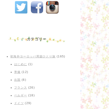
カテゴリー
初海外ヨーロッパ周遊ひとり旅
(165)
はじめに
(1)
準備
(12)
出国
(6)
フランス
(26)
ベルギー
(18)
ドイツ
(29)