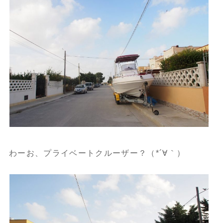
わーお、プライベートクルーザー？（*´∀｀）