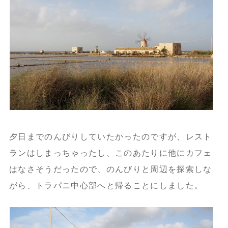
夕日までのんびりしていたかったのですが、レスト
ランはしまっちゃったし、このあたりに他にカフェ
はなさそうだったので、のんびりと周辺を探索しな
がら、トラパニ中心部へと帰ることにしました。