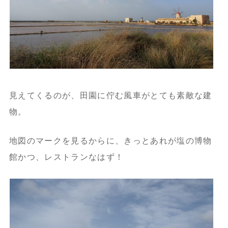
見えてくるのが、田園に佇む風車がとても素敵な建
物。
地図のマークを見るからに、きっとあれが塩の博物
館かつ、レストランなはず！