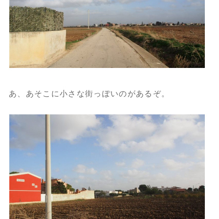
あ、あそこに小さな街っぽいのがあるぞ。