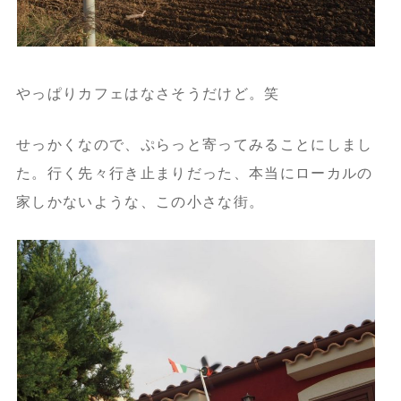
やっぱりカフェはなさそうだけど。笑
せっかくなので、ぷらっと寄ってみることにしまし
た。行く先々行き止まりだった、本当にローカルの
家しかないような、この小さな街。