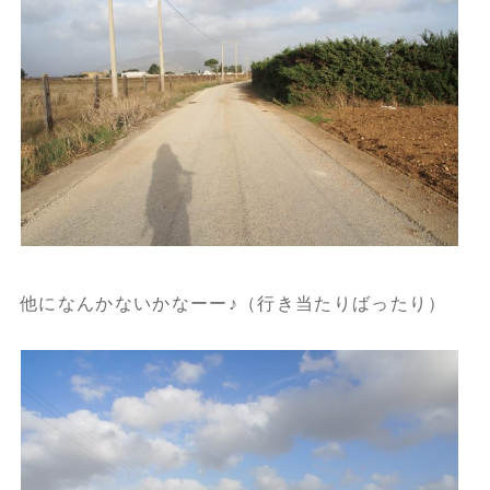
他になんかないかなーー♪（行き当たりばったり）