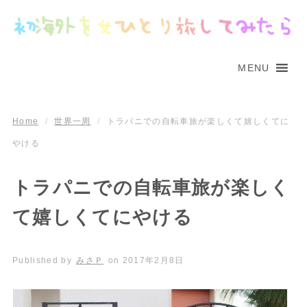
MENU
Home
/
世界一周
/
トラパニでの自転車旅が楽しくて嬉しくてに
やける
トラパニでの自転車旅が楽しく
て嬉しくてにやける
Published by
みさＰ
on
2017年2月8日