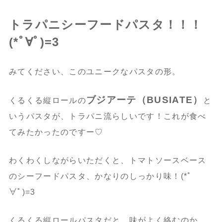
トラパニシーフードパスタ！！！
(*ﾟ∀ﾟ)=3
みてください、このユニークなパスタの形。
ブジアーテ（BUSIATE）
くるくる縦ロールの
と
いうパスタが、トラパニ流らしいです！これが食べ
てみたかったのですー♡
わくわくしながらいただくと、トマトソースベース
のシーフードパスタ、かなりのしっかり味！(*ﾟ
∀ﾟ)=3
くるくる縦ロールパスタだと、味がよく絡むのか