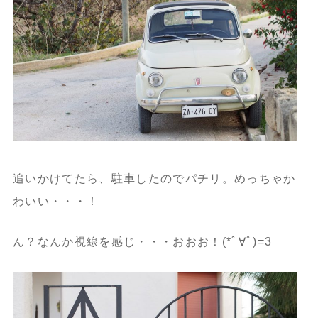
追いかけてたら、駐車したのでパチリ。めっちゃか
わいい・・・！
ん？なんか視線を感じ・・・おおお！(*ﾟ∀ﾟ)=3