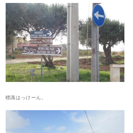
標識はっけーん。