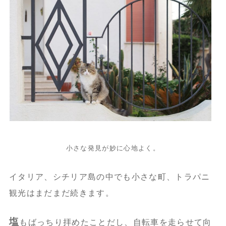
小さな発見が妙に心地よく。
イタリア、シチリア島の中でも小さな町、トラパニ
観光はまだまだ続きます。
塩
もばっちり拝めたことだし、自転車を走らせて向