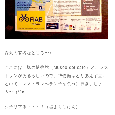
青丸の有名なところ〜♪
ここには、塩の博物館（Museo del sale）と、レス
トランがあるらしいので、博物館はとりあえず置い
といて、レストランへランチを食べに行きましょ
う〜（*´∀｀）
シチリア飯・・・！（塩よりごはん）