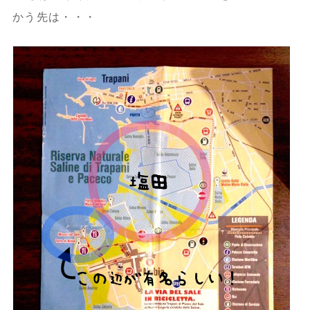
かう先は・・・