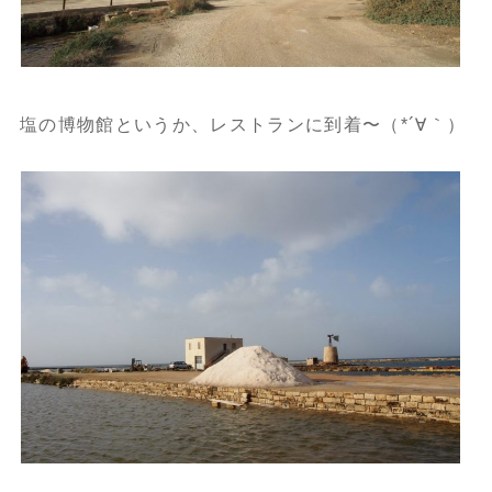
塩の博物館というか、レストランに到着〜（*´∀｀）