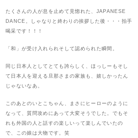
たくさんの人が息を止めて見惚れた、JAPANESE
DANCE。しゃなりと終わりの挨拶した後・・・拍手
喝采です！！！
「和」が受け入れられそして認められた瞬間。
同じ日本人としてとても誇らしく、ほっしーもそし
て日本人を迎える旦那さまの家族も、嬉しかったん
じゃないなあ。
このあとのいとこちゃん、まさにヒーローのように
なって、質問攻めにあって大変そうでした。でもそ
れも外国の人と話すの楽しいって楽しんでいたの
で、この娘は大物です。笑