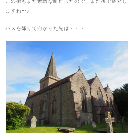
この街もまた素敵な町だったので、また後で紹介し
ますね〜♪
バスを降りて向かった先は・・・