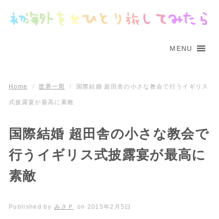
MENU
Home
/
世界一周
/
国際結婚 超田舎の小さな教会で行うイギリス
式披露宴が最高に素敵
国際結婚 超田舎の小さな教会で
行うイギリス式披露宴が最高に
素敵
Published by
みさＰ
on
2015年2月5日