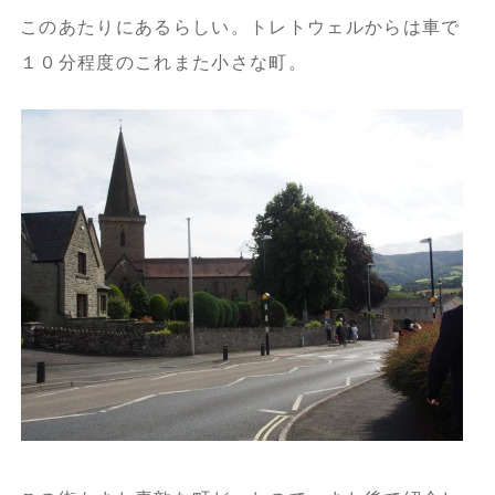
このあたりにあるらしい。トレトウェルからは車で
１０分程度のこれまた小さな町。