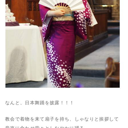
なんと、日本舞踊を披露！！！
教会で着物を来て扇子を持ち、しゃなりと挨拶して