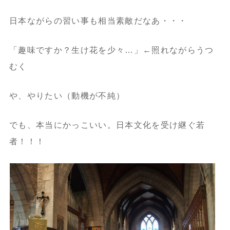
日本ながらの習い事も相当素敵だなあ・・・
「趣味ですか？生け花を少々…」←照れながらうつ
むく
や、やりたい（動機が不純）
でも、本当にかっこいい。日本文化を受け継ぐ若
者！！！