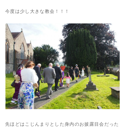
今度は少し大きな教会！！！
先ほどはこじんまりとした身内のお披露目会だった