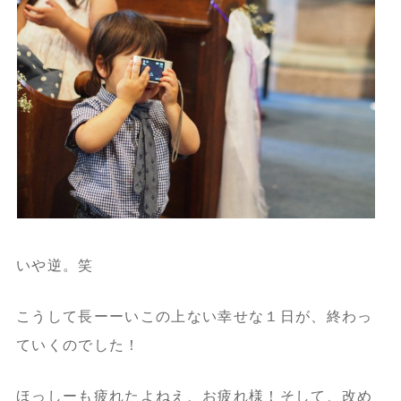
いや逆。笑
こうして長ーーいこの上ない幸せな１日が、終わっ
ていくのでした！
ほっしーも疲れたよねえ、お疲れ様！そして、改め