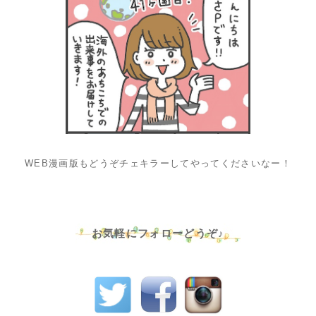
WEB漫画版もどうぞチェキラーしてやってくださいなー！
お気軽にフォローどうぞ♪