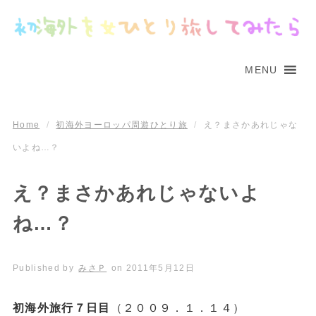
MENU
Home
/
初海外ヨーロッパ周遊ひとり旅
/
え？まさかあれじゃな
いよね…？
え？まさかあれじゃないよ
ね…？
Published by
みさＰ
on
2011年5月12日
初海外旅行７日目
（２００９．１．１４）