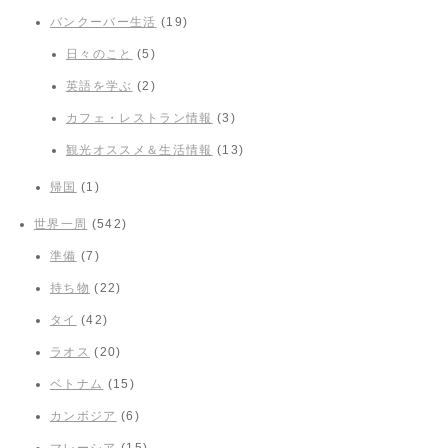
バンクーバー生活
(19)
日々のこと
(5)
英語を学ぶ
(2)
カフェ・レストラン情報
(3)
観光オススメ＆生活情報
(13)
帰国
(1)
世界一周
(542)
準備
(7)
持ち物
(22)
タイ
(42)
ラオス
(20)
ベトナム
(15)
カンボジア
(6)
マレーシア
(15)