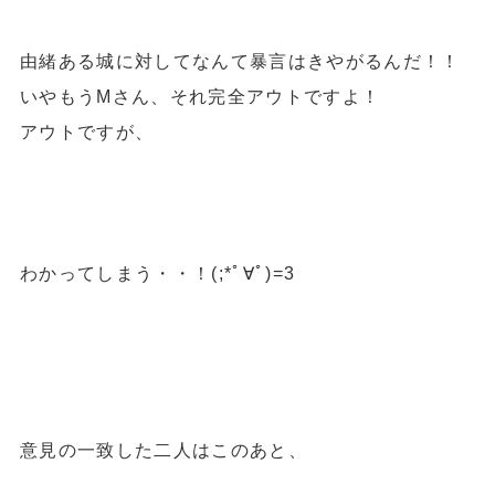
由緒ある城に対してなんて暴言はきやがるんだ！！
いやもうMさん、それ完全アウトですよ！
アウトですが、
わかってしまう・・！(;*ﾟ∀ﾟ)=3
意見の一致した二人はこのあと、