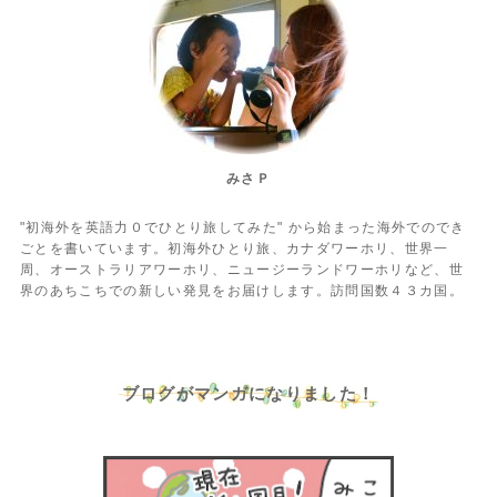
みさＰ
"初海外を英語力０でひとり旅してみた" から始まった海外でのでき
ごとを書いています。初海外ひとり旅、カナダワーホリ、世界一
周、オーストラリアワーホリ、ニュージーランドワーホリなど、世
界のあちこちでの新しい発見をお届けします。訪問国数４３カ国。
ブログがマンガになりました！