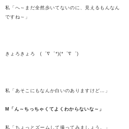
私「へ～まだ全然歩いてないのに、見えるもんなん
ですね～」
きょろきょろ (゜∇゜*)(*゜∇゜)
私「あそこにもなんか白いのありますけど…」
M「ん～ちっちゃくてよくわからないな～」
私「ちょっとズームして撮ってみましょう。」