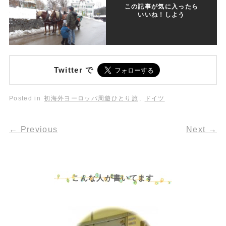
この記事が気に入ったら
いいね！しよう
Twitter で
Posted in
初海外ヨーロッパ周遊ひとり旅
,
ドイツ
←
Previous
Next
→
こんな人が書いてます