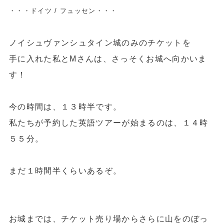
・・・ドイツ / フュッセン・・・
ノイシュヴァンシュタイン城のみのチケットを
手に入れた私とMさんは、さっそくお城へ向かいま
す！
今の時間は、１３時半です。
私たちが予約した英語ツアーが始まるのは、１４時
５５分。
まだ
１時間半
くらいあるぞ。
お城までは、チケット売り場からさらに山をのぼっ