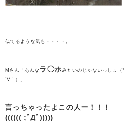
似てるような気も・・・・。
ラ◯ホ
Mさん「あんな
みたいのじゃないっしょ（*
´∀｀）」
言っちゃったよこの人ー！！！
(((((( ;ﾟДﾟ)))))