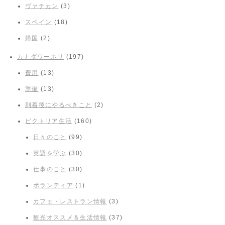
ヴァチカン
(3)
スペイン
(18)
帰国
(2)
カナダワーホリ
(197)
費用
(13)
準備
(13)
到着後にやるべきこと
(2)
ビクトリア生活
(160)
日々のこと
(99)
英語を学ぶ
(30)
仕事のこと
(30)
ボランティア
(1)
カフェ・レストラン情報
(3)
観光オススメ＆生活情報
(37)