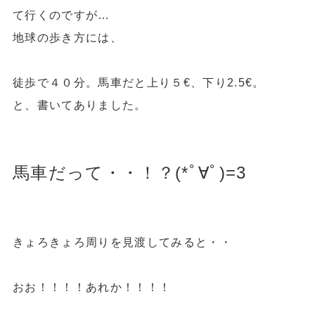
て行くのですが…
地球の歩き方には、
徒歩で４０分。馬車だと上り５€、下り2.5€。
と、書いてありました。
馬車だって・・！？(*ﾟ∀ﾟ)=3
きょろきょろ周りを見渡してみると・・
おお！！！！あれか！！！！