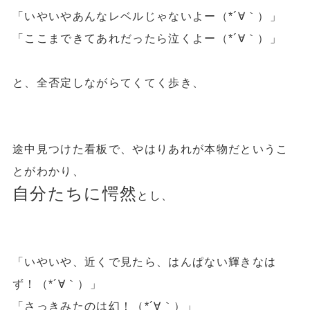
「いやいやあんなレベルじゃないよー（*´∀｀）」
「ここまできてあれだったら泣くよー（*´∀｀）」
と、
全否定しながら
てくてく歩き、
途中見つけた看板で、やはりあれが本物だというこ
とがわかり、
自分たちに愕然
とし、
「いやいや、近くで見たら、はんぱない輝きなは
ず！（*´∀｀）」
「さっきみたのは幻！（*´∀｀）」