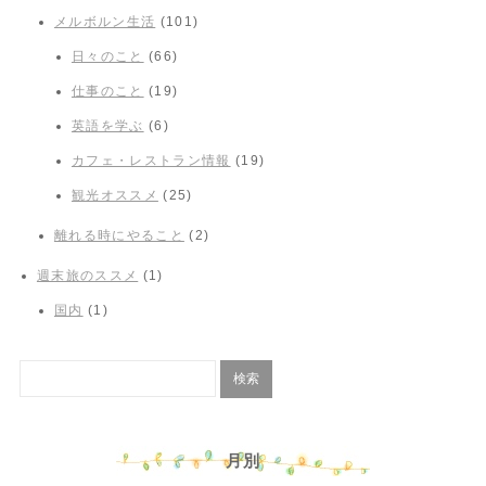
メルボルン生活
(101)
日々のこと
(66)
仕事のこと
(19)
英語を学ぶ
(6)
カフェ・レストラン情報
(19)
観光オススメ
(25)
離れる時にやること
(2)
週末旅のススメ
(1)
国内
(1)
月別