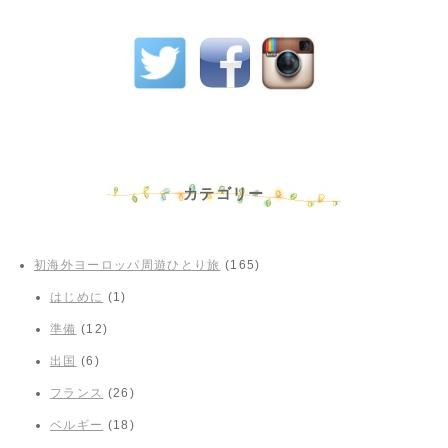
カテゴリー
初海外ヨーロッパ周遊ひとり旅
(165)
はじめに
(1)
準備
(12)
出国
(6)
フランス
(26)
ベルギー
(18)