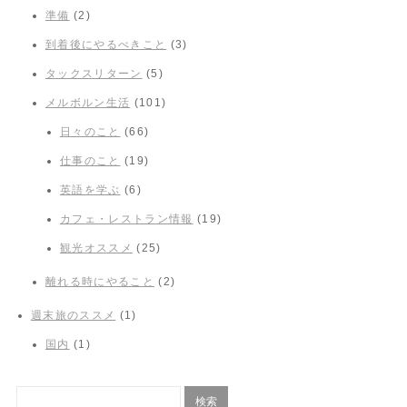
準備
(2)
到着後にやるべきこと
(3)
タックスリターン
(5)
メルボルン生活
(101)
日々のこと
(66)
仕事のこと
(19)
英語を学ぶ
(6)
カフェ・レストラン情報
(19)
観光オススメ
(25)
離れる時にやること
(2)
週末旅のススメ
(1)
国内
(1)