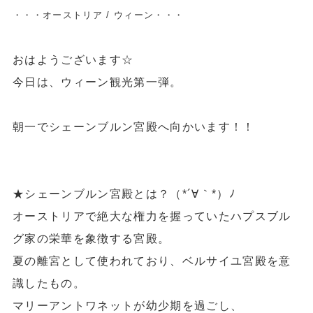
・・・オーストリア / ウィーン・・・
おはようございます☆
今日は、ウィーン観光第一弾。
朝一で
シェーンブルン宮殿
へ向かいます！！
★シェーンブルン宮殿とは？（*´∀｀*）ﾉ
オーストリアで絶大な権力を握っていたハプスブル
グ家の栄華を象徴する宮殿。
夏の離宮として使われており、ベルサイユ宮殿を意
識したもの。
マリーアントワネットが幼少期を過ごし、