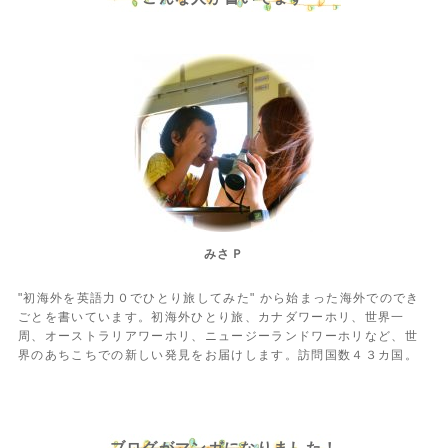
みさＰ
"初海外を英語力０でひとり旅してみた" から始まった海外でのでき
ごとを書いています。初海外ひとり旅、カナダワーホリ、世界一
周、オーストラリアワーホリ、ニュージーランドワーホリなど、世
界のあちこちでの新しい発見をお届けします。訪問国数４３カ国。
ブログがマンガになりました！