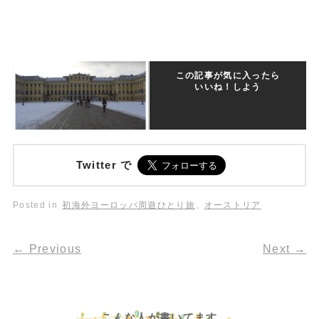
この記事が気に入ったら
いいね！しよう
Twitter で
Posted in
初海外ヨーロッパ周遊ひとり旅
,
オーストリア
←
Previous
Next
→
こんな人が書いてます