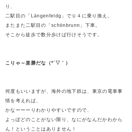
り、
二駅目の
「Längenfeldg」
でＵ４に乗り換え。
またまた二駅目の
「schönbrunn」
下車。
そこから徒歩で数分歩けば行けそうです。
こりゃ～楽勝だな（*´▽｀）
何度もいいますが、海外の地下鉄は、東京の電車事
情を考えれば、
かなーーーりわかりやすい
ですので、
よっぽどのことがない限り、なにがなんだかわから
ん！ということはありません！