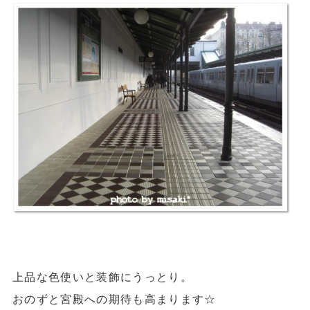
上品な色使いと装飾にうっとり。
おのずと宮殿への期待も高まります☆