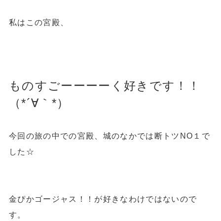
私はこの宮殿、
ものすごーーーーく好きです！！
（*´∀｀*）
今回の旅の中での宮殿、城のなかでは断トツNO１で
した☆
金ぴかゴージャス！！が好きなわけではないので
す。