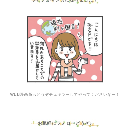
WEB漫画版もどうぞチェキラーしてやってくださいなー！
お気軽にフォローどうぞ♪