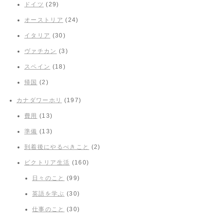
ドイツ
(29)
オーストリア
(24)
イタリア
(30)
ヴァチカン
(3)
スペイン
(18)
帰国
(2)
カナダワーホリ
(197)
費用
(13)
準備
(13)
到着後にやるべきこと
(2)
ビクトリア生活
(160)
日々のこと
(99)
英語を学ぶ
(30)
仕事のこと
(30)