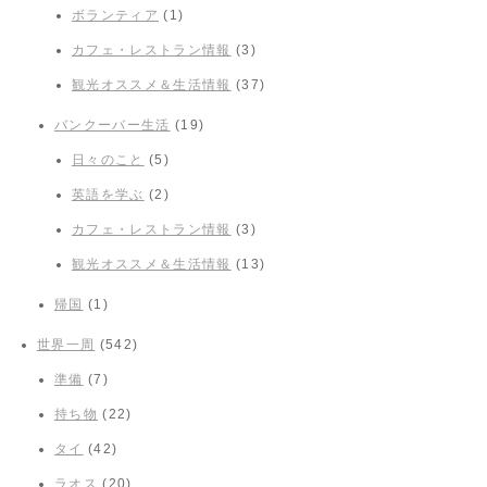
ボランティア
(1)
カフェ・レストラン情報
(3)
観光オススメ＆生活情報
(37)
バンクーバー生活
(19)
日々のこと
(5)
英語を学ぶ
(2)
カフェ・レストラン情報
(3)
観光オススメ＆生活情報
(13)
帰国
(1)
世界一周
(542)
準備
(7)
持ち物
(22)
タイ
(42)
ラオス
(20)