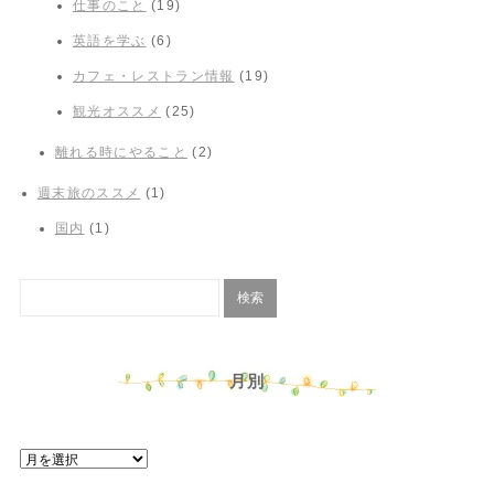
仕事のこと
(19)
英語を学ぶ
(6)
カフェ・レストラン情報
(19)
観光オススメ
(25)
離れる時にやること
(2)
週末旅のススメ
(1)
国内
(1)
月別