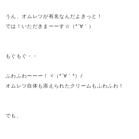
うん、オムレツが有名なんだよきっと！
では！いただきまーーす☆（*´∀｀）
もぐもぐ・・
ふわふわーーー！ヾ（*´∀｀*）ﾉ
オムレツ自体も添えられたクリームもふわふわ！
でも、