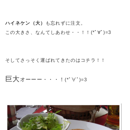
ハイネケン（大）
も忘れずに注文。
この大きさ、なんてしあわせ・・！！(*ﾟ∀ﾟ)=3
そしてさっそく運ばれてきたのはコチラ！！
巨大
オーーー・・・！
(*ﾟ∀ﾟ)=3