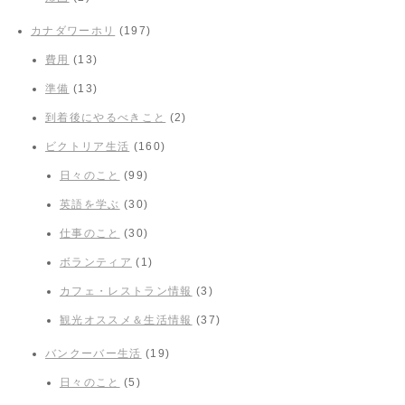
カナダワーホリ
(197)
費用
(13)
準備
(13)
到着後にやるべきこと
(2)
ビクトリア生活
(160)
日々のこと
(99)
英語を学ぶ
(30)
仕事のこと
(30)
ボランティア
(1)
カフェ・レストラン情報
(3)
観光オススメ＆生活情報
(37)
バンクーバー生活
(19)
日々のこと
(5)