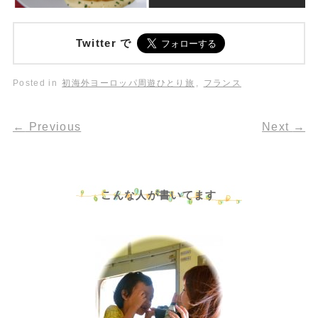
Twitter で
Posted in
初海外ヨーロッパ周遊ひとり旅
,
フランス
←
Previous
Next
→
こんな人が書いてます