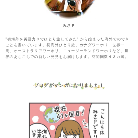
みさＰ
"初海外を英語力０でひとり旅してみた" から始まった海外でのでき
ごとを書いています。初海外ひとり旅、カナダワーホリ、世界一
周、オーストラリアワーホリ、ニュージーランドワーホリなど、世
界のあちこちでの新しい発見をお届けします。訪問国数４３カ国。
ブログがマンガになりました！