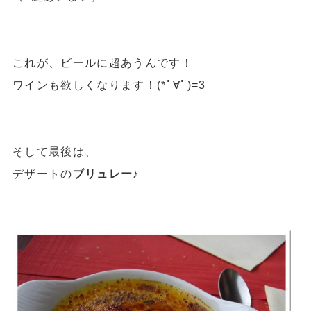
これが、ビールに超あうんです！
ワインも欲しくなります！(*ﾟ∀ﾟ)=3
そして最後は、
デザートの
ブリュレー♪