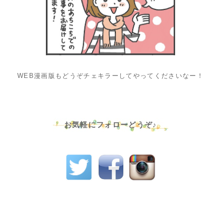
WEB漫画版もどうぞチェキラーしてやってくださいなー！
お気軽にフォローどうぞ♪