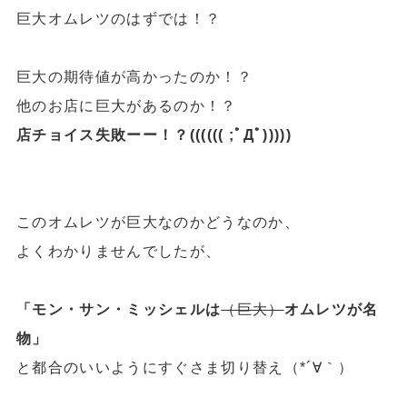
巨大オムレツのはずでは！？
巨大の期待値が高かったのか！？
他のお店に巨大があるのか！？
店チョイス失敗ーー！？(((((( ;ﾟДﾟ)))))
このオムレツが巨大なのかどうなのか、
よくわかりませんでしたが、
「モン・サン・ミッシェルは
（巨大）
オムレツが名
物」
と都合のいいようにすぐさま切り替え（*´∀｀）