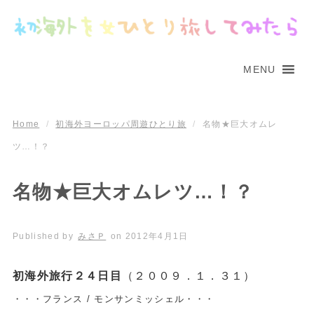
MENU
Home
/
初海外ヨーロッパ周遊ひとり旅
/
名物★巨大オムレ
ツ…！？
名物★巨大オムレツ…！？
Published by
みさＰ
on
2012年4月1日
初海外旅行２４日目
（２００９．１．３１）
・・・フランス / モンサンミッシェル・・・