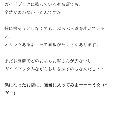
ガイドブックに載っている有名店でも、
全然かまわなかったんですが、
特に探そうとしなくても、ぷらぷら道を歩いている
と、
オムレツあるよ！って看板がたくさんあります。
まだお昼前でどのお店もお客さんが少ないし、
ガイドブックみながらお店を探すのもなんだし・・
気になったお店に、適当に入ってみよーーーう☆（*
´∀｀）