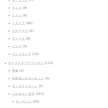
ポーランド
(7)
チェコ
(8)
スイス
(6)
イタリア
(36)
クロアチア
(4)
アメリカ
(8)
ハワイ
(5)
インドネシア
(22)
オーストラリアワーホリ
(113)
準備
(2)
到着後にやるべきこと
(3)
タックスリターン
(5)
メルボルン生活
(101)
日々のこと
(66)