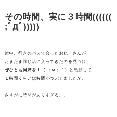
その時間、実に３時間((((((
;ﾟДﾟ)))))
途中、行きのバスで会ったおねーさんが、
たまたま同じ店に入ってきたのを見つけ、
ぜひとも同席を！（´；ω；｀）
と懇願して、
１時間くらいは時間がつぶせましたが、
さすがに時間がありすぎる。。