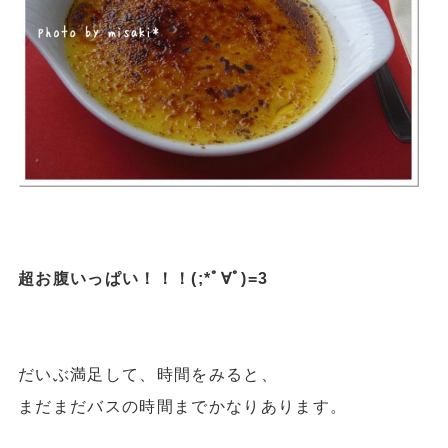
超お腹いっぱい！！！(;*ﾟ∀ﾟ)=3
だいぶ満足して、時間をみると、
まだまだバスの時間までかなりあります。