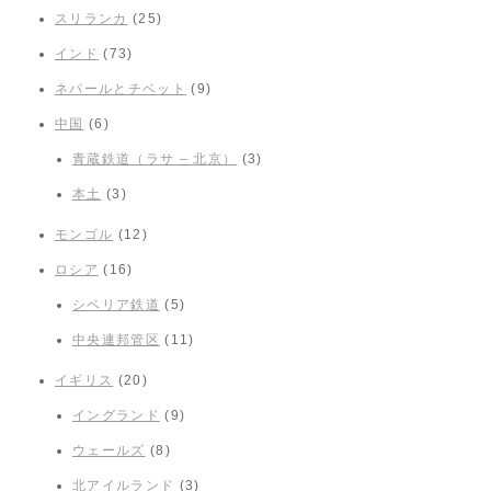
スリランカ
(25)
インド
(73)
ネパールとチベット
(9)
中国
(6)
青蔵鉄道（ラサ – 北京）
(3)
本土
(3)
モンゴル
(12)
ロシア
(16)
シベリア鉄道
(5)
中央連邦管区
(11)
イギリス
(20)
イングランド
(9)
ウェールズ
(8)
北アイルランド
(3)