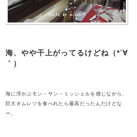
海、やや干上がってるけどね（*´∀
｀）
海に浮かぶモン・サン・ミッシェルを感じながら、
巨大オムレツを食べれたら最高だったんだけどな
ー。