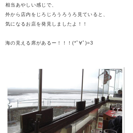
相当あやしい感じで、
外から店内をじろじろうろうろ見ていると、
気になるお店を発見しましたよ！！
海の見える席があるー！！！(*ﾟ∀ﾟ)=3