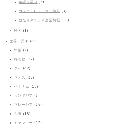
英語を学ぶ
(2)
カフェ・レストラン情報
(3)
観光オススメ＆生活情報
(13)
帰国
(1)
世界一周
(542)
準備
(7)
持ち物
(22)
タイ
(42)
ラオス
(20)
ベトナム
(15)
カンボジア
(6)
マレーシア
(15)
台湾
(18)
ミャンマー
(17)