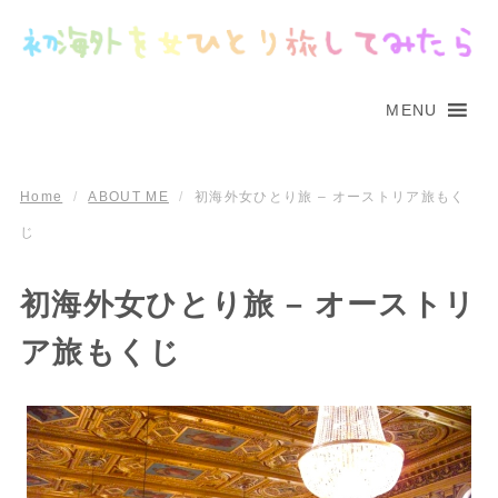
MENU
Home
/
ABOUT ME
/
初海外女ひとり旅 – オーストリア旅もく
じ
初海外女ひとり旅 – オーストリ
ア旅もくじ