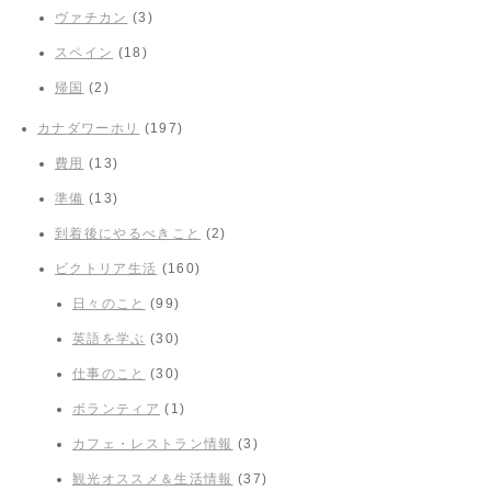
ヴァチカン
(3)
スペイン
(18)
帰国
(2)
カナダワーホリ
(197)
費用
(13)
準備
(13)
到着後にやるべきこと
(2)
ビクトリア生活
(160)
日々のこと
(99)
英語を学ぶ
(30)
仕事のこと
(30)
ボランティア
(1)
カフェ・レストラン情報
(3)
観光オススメ＆生活情報
(37)