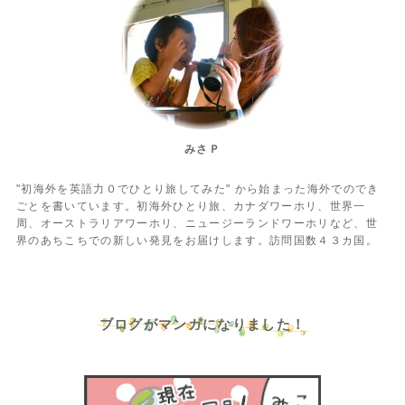
みさＰ
"初海外を英語力０でひとり旅してみた" から始まった海外でのでき
ごとを書いています。初海外ひとり旅、カナダワーホリ、世界一
周、オーストラリアワーホリ、ニュージーランドワーホリなど、世
界のあちこちでの新しい発見をお届けします。訪問国数４３カ国。
ブログがマンガになりました！