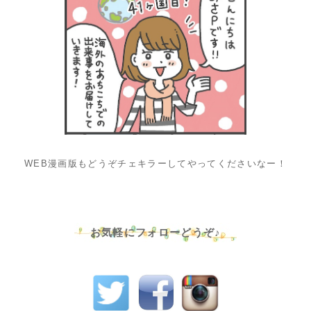
WEB漫画版もどうぞチェキラーしてやってくださいなー！
お気軽にフォローどうぞ♪