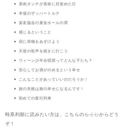
美術オンチが美術に目覚めた日
本場のザッハートルテ
楽友協会の黄金ホールの席
感じるということ
宿に荷物をあずけよう
天使の歌声を聴きに行こう
ウィーン少年合唱団ってどんな子たち？
安心してお酒がのめるという幸せ
こんなことがあっていいのだろうか！
旅の失敗は旅の幸せになるんです！
初めての夜行列車
時系列順に読みたい方は、こちらの
もくじ
からどう
ぞ！