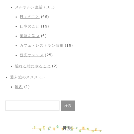
メルボルン生活
(101)
日々のこと
(66)
仕事のこと
(19)
英語を学ぶ
(6)
カフェ・レストラン情報
(19)
観光オススメ
(25)
離れる時にやること
(2)
週末旅のススメ
(1)
国内
(1)
月別