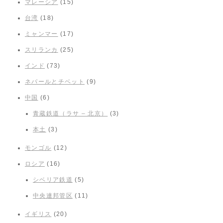
マレーシア
(15)
台湾
(18)
ミャンマー
(17)
スリランカ
(25)
インド
(73)
ネパールとチベット
(9)
中国
(6)
青蔵鉄道（ラサ – 北京）
(3)
本土
(3)
モンゴル
(12)
ロシア
(16)
シベリア鉄道
(5)
中央連邦管区
(11)
イギリス
(20)