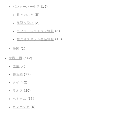
バンクーバー生活
(19)
日々のこと
(5)
英語を学ぶ
(2)
カフェ・レストラン情報
(3)
観光オススメ＆生活情報
(13)
帰国
(1)
世界一周
(542)
準備
(7)
持ち物
(22)
タイ
(42)
ラオス
(20)
ベトナム
(15)
カンボジア
(6)