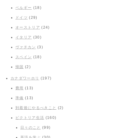
ベルギー
(18)
ドイツ
(29)
オーストリア
(24)
イタリア
(30)
ヴァチカン
(3)
スペイン
(18)
帰国
(2)
カナダワーホリ
(197)
費用
(13)
準備
(13)
到着後にやるべきこと
(2)
ビクトリア生活
(160)
日々のこと
(99)
英語を学ぶ
(30)