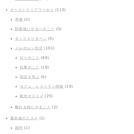
オーストラリアワーホリ
(113)
準備
(2)
到着後にやるべきこと
(3)
タックスリターン
(5)
メルボルン生活
(101)
日々のこと
(66)
仕事のこと
(19)
英語を学ぶ
(6)
カフェ・レストラン情報
(19)
観光オススメ
(25)
離れる時にやること
(2)
週末旅のススメ
(1)
国内
(1)