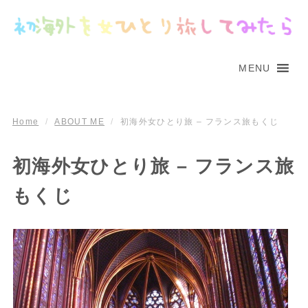
MENU
Home
/
ABOUT ME
/
初海外女ひとり旅 – フランス旅もくじ
初海外女ひとり旅 – フランス旅
もくじ