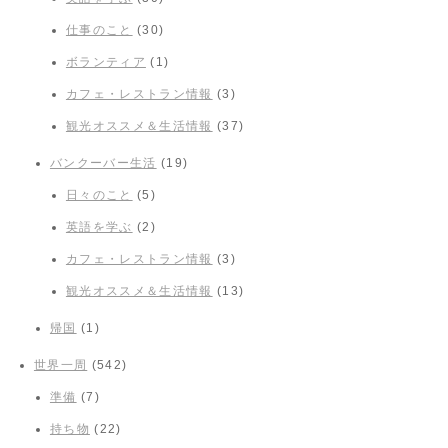
仕事のこと
(30)
ボランティア
(1)
カフェ・レストラン情報
(3)
観光オススメ＆生活情報
(37)
バンクーバー生活
(19)
日々のこと
(5)
英語を学ぶ
(2)
カフェ・レストラン情報
(3)
観光オススメ＆生活情報
(13)
帰国
(1)
世界一周
(542)
準備
(7)
持ち物
(22)