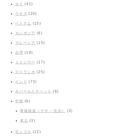
タイ
(42)
ラオス
(20)
ベトナム
(15)
カンボジア
(6)
マレーシア
(15)
台湾
(18)
ミャンマー
(17)
スリランカ
(25)
インド
(73)
ネパールとチベット
(9)
中国
(6)
青蔵鉄道（ラサ – 北京）
(3)
本土
(3)
モンゴル
(12)