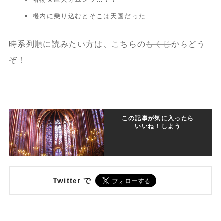
機内に乗り込むとそこは天国だった
時系列順に読みたい方は、こちらの
もくじ
からどう
ぞ！
この記事が気に入ったら
いいね！しよう
Twitter で