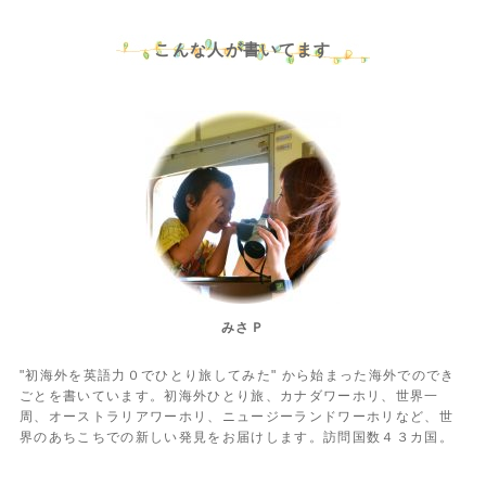
こんな人が書いてます
みさＰ
"初海外を英語力０でひとり旅してみた" から始まった海外でのでき
ごとを書いています。初海外ひとり旅、カナダワーホリ、世界一
周、オーストラリアワーホリ、ニュージーランドワーホリなど、世
界のあちこちでの新しい発見をお届けします。訪問国数４３カ国。