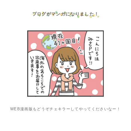
ブログがマンガになりました！
WEB漫画版もどうぞチェキラーしてやってくださいなー！