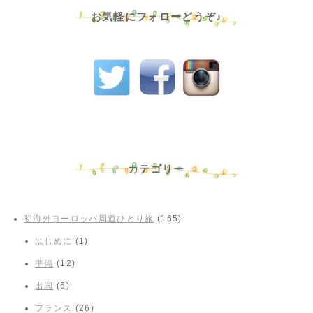
お気軽にフォローどうぞ♪
カテゴリー
初海外ヨーロッパ周遊ひとり旅
(165)
はじめに
(1)
準備
(12)
出国
(6)
フランス
(26)