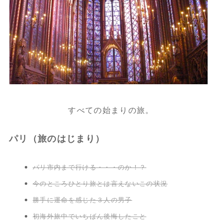
すべての始まりの旅。
パリ（旅のはじまり）
パリ市内まで行ける・・・のか！？
今のところひとり旅とは言えないこの状況
勝手に運命を感じた３人の男子
初海外旅中でいちばん後悔したこと