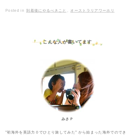
Posted in
到着後にやるべきこと
,
オーストラリアワーホリ
こんな人が書いてます
みさＰ
"初海外を英語力０でひとり旅してみた" から始まった海外でのでき