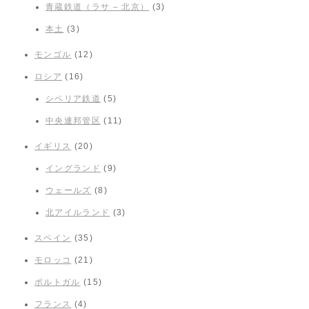
青蔵鉄道（ラサ – 北京）
(3)
本土
(3)
モンゴル
(12)
ロシア
(16)
シベリア鉄道
(5)
中央連邦管区
(11)
イギリス
(20)
イングランド
(9)
ウェールズ
(8)
北アイルランド
(3)
スペイン
(35)
モロッコ
(21)
ポルトガル
(15)
フランス
(4)