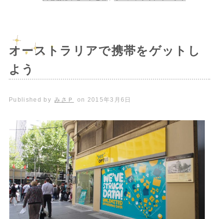
オーストラリアで携帯をゲットし
よう
Published by
みさＰ
on
2015年3月6日