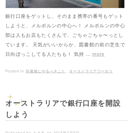
銀行口座をゲットし、そのまま携帯の番号もゲット
しようと、メルボルンの中心へ！ メルボルンの中心
部は人もお店もたくさんで、ごちゃごちゃ〜っとし
ています。 天気がいいからか、図書館の前の芝生で
日向ぼっこしてる人たちも！ 気持 …
more
Posted in
到着後にやるべきこと
,
オーストラリアワーホリ
オーストラリアで銀行口座を開設
しよう
Published by
みさＰ
on
2015年3月5日