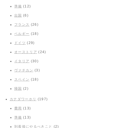
準備
(12)
出国
(6)
フランス
(26)
ベルギー
(18)
ドイツ
(29)
オーストリア
(24)
イタリア
(30)
ヴァチカン
(3)
スペイン
(18)
帰国
(2)
カナダワーホリ
(197)
費用
(13)
準備
(13)
到着後にやるべきこと
(2)