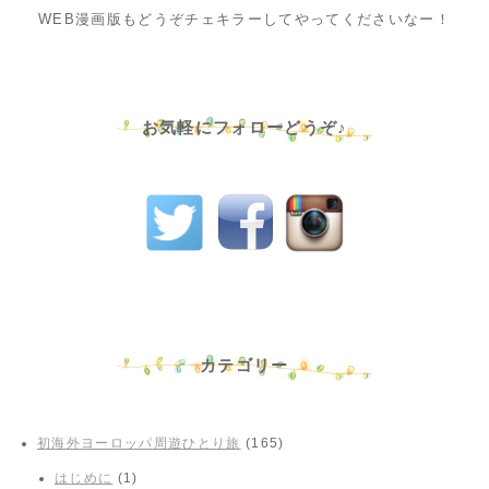
WEB漫画版もどうぞチェキラーしてやってくださいなー！
お気軽にフォローどうぞ♪
カテゴリー
初海外ヨーロッパ周遊ひとり旅
(165)
はじめに
(1)