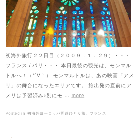
初海外旅行２２日目（２００９．１．２９）・・・
フランス / パリ・・・ 本日最後の観光は、モンマル
トルへ！（*´∀｀） モンマルトルは、あの映画「アメ
リ」の舞台になったエリアです。 旅出発の直前にア
メリは予習済み♪別にモ …
more
Posted in
初海外ヨーロッパ周遊ひとり旅
,
フランス