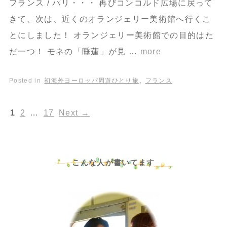
フランス / パリ・・・ 再びコンコルド広場に戻って
きて、次は、近くのオランジェリー美術館へ行くこ
とにしました！ オランジェリー美術館での目的はた
だ一つ！ モネの「睡蓮」が見 …
more
Posted in
初海外ヨーロッパ周遊ひとり旅
,
フランス
1
2
…
17
Next
→
こんな人が書いてます