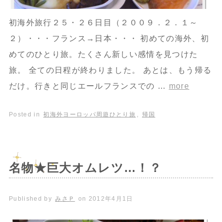
初海外旅行２５・２６日目（２００９．２．１～
２）・・・フランス→日本・・・ 初めての海外、初
めてのひとり旅。たくさん新しい感情を見つけた
旅。 全ての日程が終わりました。 あとは、もう帰る
だけ。行きと同じエールフランスでの …
more
Posted in
初海外ヨーロッパ周遊ひとり旅
,
帰国
名物★巨大オムレツ…！？
Published by
みさＰ
on
2012年4月1日