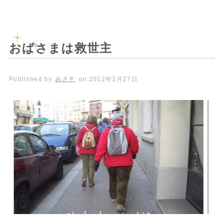
おばさまは救世主
Published by
みさＰ
on
2012年3月27日