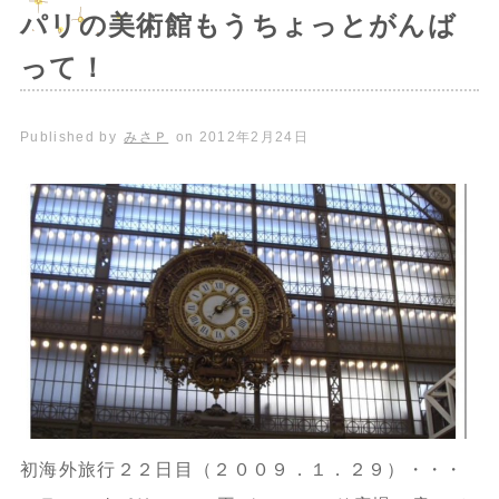
パリの美術館もうちょっとがんば
って！
Published by
みさＰ
on
2012年2月24日
初海外旅行２２日目（２００９．１．２９）・・・