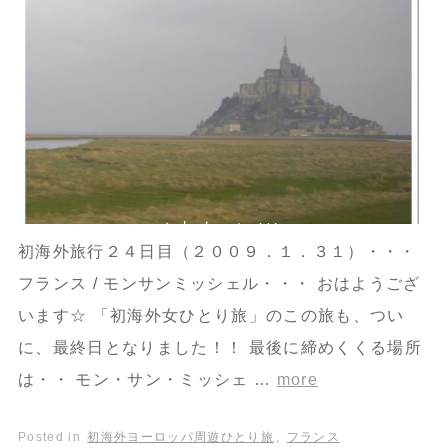
初海外旅行２４日目（２００９．１．３１）・・・
フランス / モンサンミッシェル・・・ おはようござ
います☆ 「初海外女ひとり旅」のこの旅も、つい
に、最終日となりました！！ 最後に締めくくる場所
は・・ モン・サン・ミッシェ …
more
Posted in
初海外ヨーロッパ周遊ひとり旅
,
フランス