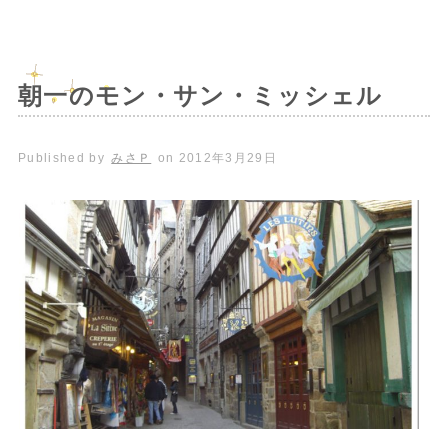
朝一のモン・サン・ミッシェル
Published by
みさＰ
on
2012年3月29日