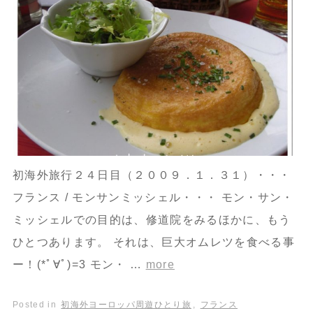
初海外旅行２４日目（２００９．１．３１）・・・
フランス / モンサンミッシェル・・・ モン・サン・
ミッシェルでの目的は、修道院をみるほかに、もう
ひとつあります。 それは、巨大オムレツを食べる事
ー！(*ﾟ∀ﾟ)=3 モン・ …
more
Posted in
初海外ヨーロッパ周遊ひとり旅
,
フランス