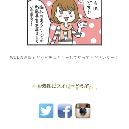
WEB漫画版もどうぞチェキラーしてやってくださいなー！
お気軽にフォローどうぞ♪