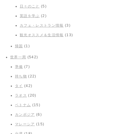
日々のこと
(5)
英語を学ぶ
(2)
カフェ・レストラン情報
(3)
観光オススメ＆生活情報
(13)
帰国
(1)
世界一周
(542)
準備
(7)
持ち物
(22)
タイ
(42)
ラオス
(20)
ベトナム
(15)
カンボジア
(6)
マレーシア
(15)
台湾
(18)