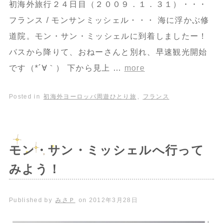
初海外旅行２４日目（２００９．１．３１）・・・
フランス / モンサンミッシェル・・・ 海に浮かぶ修
道院。モン・サン・ミッシェルに到着しましたー！
バスから降りて、おねーさんと別れ、早速観光開始
です（*´∀｀） 下から見上 …
more
Posted in
初海外ヨーロッパ周遊ひとり旅
,
フランス
モン・サン・ミッシェルへ行って
みよう！
Published by
みさＰ
on
2012年3月28日