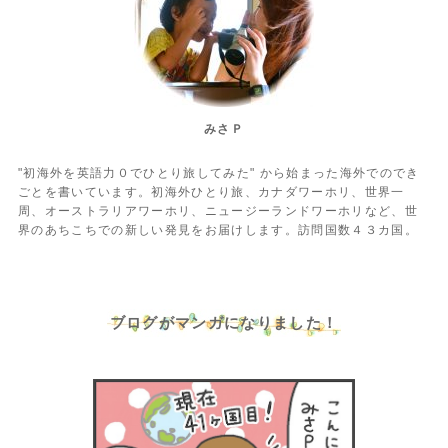
みさＰ
"初海外を英語力０でひとり旅してみた" から始まった海外でのでき
ごとを書いています。初海外ひとり旅、カナダワーホリ、世界一
周、オーストラリアワーホリ、ニュージーランドワーホリなど、世
界のあちこちでの新しい発見をお届けします。訪問国数４３カ国。
ブログがマンガになりました！