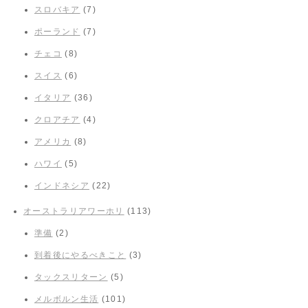
スロバキア
(7)
ポーランド
(7)
チェコ
(8)
スイス
(6)
イタリア
(36)
クロアチア
(4)
アメリカ
(8)
ハワイ
(5)
インドネシア
(22)
オーストラリアワーホリ
(113)
準備
(2)
到着後にやるべきこと
(3)
タックスリターン
(5)
メルボルン生活
(101)