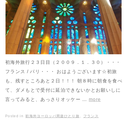
初海外旅行２３日目（２００９．１．３０）・・・
フランス / パリ・・・ おはようございます☆初旅
も、残すところあと２日！！！ 朝８時に朝食を食べ
て、ダメもとで受付に延泊できないかとお願いしに
言ってみると、あっさりオッケー …
more
Posted in
初海外ヨーロッパ周遊ひとり旅
,
フランス