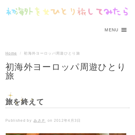
MENU
Home
/
初海外ヨーロッパ周遊ひとり旅
初海外ヨーロッパ周遊ひとり
旅
旅を終えて
Published by
みさＰ
on
2012年4月3日