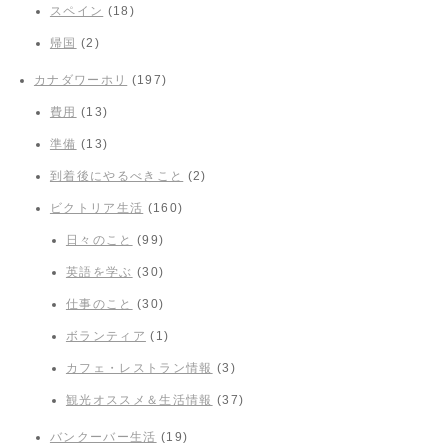
スペイン
(18)
帰国
(2)
カナダワーホリ
(197)
費用
(13)
準備
(13)
到着後にやるべきこと
(2)
ビクトリア生活
(160)
日々のこと
(99)
英語を学ぶ
(30)
仕事のこと
(30)
ボランティア
(1)
カフェ・レストラン情報
(3)
観光オススメ＆生活情報
(37)
バンクーバー生活
(19)