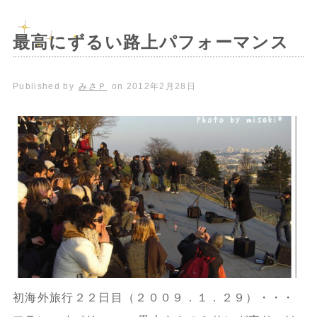
最高にずるい路上パフォーマンス
Published by
みさＰ
on
2012年2月28日
初海外旅行２２日目（２００９．１．２９）・・・