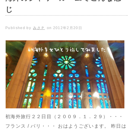
じ
Published by
みさＰ
on
2012年2月20日
初海外旅行２２日目（２００９．１．２９）・・・
フランス / パリ・・・ おはようございます。 昨日は