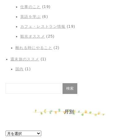
仕事のこと
(19)
英語を学ぶ
(6)
カフェ・レストラン情報
(19)
観光オススメ
(25)
離れる時にやること
(2)
週末旅のススメ
(1)
国内
(1)
月別