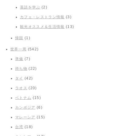
英語を学ぶ
(2)
カフェ・レストラン情報
(3)
観光オススメ＆生活情報
(13)
帰国
(1)
世界一周
(542)
準備
(7)
持ち物
(22)
タイ
(42)
ラオス
(20)
ベトナム
(15)
カンボジア
(6)
マレーシア
(15)
台湾
(18)