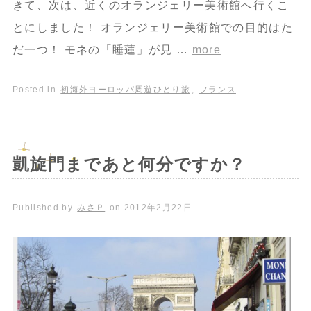
きて、次は、近くのオランジェリー美術館へ行くこ
とにしました！ オランジェリー美術館での目的はた
だ一つ！ モネの「睡蓮」が見 …
more
Posted in
初海外ヨーロッパ周遊ひとり旅
,
フランス
凱旋門まであと何分ですか？
Published by
みさＰ
on
2012年2月22日