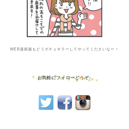
WEB漫画版もどうぞチェキラーしてやってくださいなー！
お気軽にフォローどうぞ♪