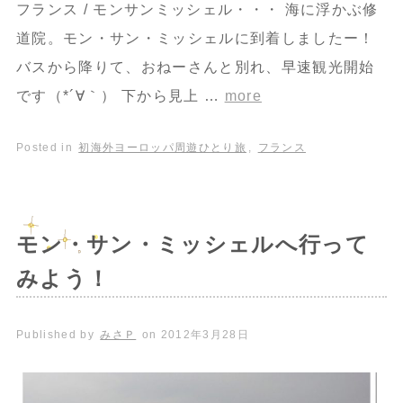
フランス / モンサンミッシェル・・・ 海に浮かぶ修
道院。モン・サン・ミッシェルに到着しましたー！
バスから降りて、おねーさんと別れ、早速観光開始
です（*´∀｀） 下から見上 …
more
Posted in
初海外ヨーロッパ周遊ひとり旅
,
フランス
モン・サン・ミッシェルへ行って
みよう！
Published by
みさＰ
on
2012年3月28日