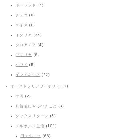
ポーランド
(7)
チェコ
(8)
スイス
(6)
イタリア
(36)
クロアチア
(4)
アメリカ
(8)
ハワイ
(5)
インドネシア
(22)
オーストラリアワーホリ
(113)
準備
(2)
到着後にやるべきこと
(3)
タックスリターン
(5)
メルボルン生活
(101)
日々のこと
(66)