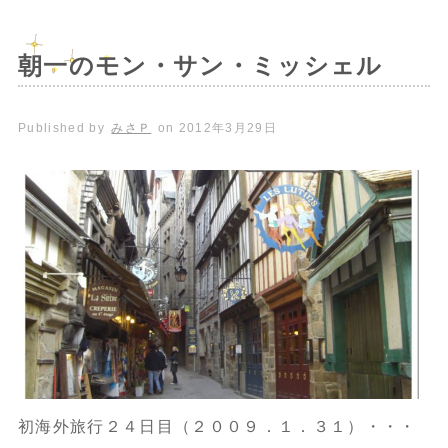
朝一のモン・サン・ミッシェル
Published by
みさＰ
on
2012年3月29日
初海外旅行２４日目（２００９．１．３１）・・・