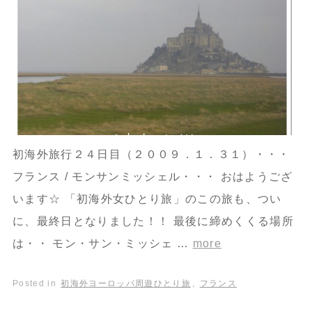
初海外旅行２４日目（２００９．１．３１）・・・
フランス / モンサンミッシェル・・・ おはようござ
います☆ 「初海外女ひとり旅」のこの旅も、つい
に、最終日となりました！！ 最後に締めくくる場所
は・・ モン・サン・ミッシェ …
more
Posted in
初海外ヨーロッパ周遊ひとり旅
,
フランス