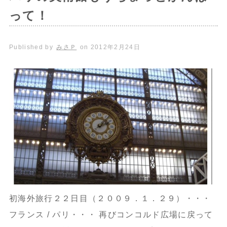
って！
Published by
みさＰ
on
2012年2月24日
初海外旅行２２日目（２００９．１．２９）・・・
フランス / パリ・・・ 再びコンコルド広場に戻って