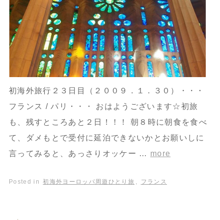
初海外旅行２３日目（２００９．１．３０）・・・
フランス / パリ・・・ おはようございます☆初旅
も、残すところあと２日！！！ 朝８時に朝食を食べ
て、ダメもとで受付に延泊できないかとお願いしに
言ってみると、あっさりオッケー …
more
Posted in
初海外ヨーロッパ周遊ひとり旅
,
フランス