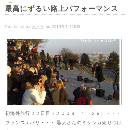
最高にずるい路上パフォーマンス
Published by
みさＰ
on
2012年2月28日
初海外旅行２２日目（２００９．１．２９）・・・
フランス / パリ・・・ 黒人さんのミサンガ売りつけ