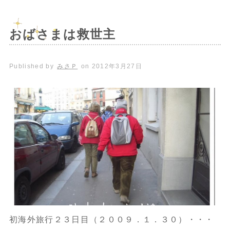
おばさまは救世主
Published by
みさＰ
on
2012年3月27日
初海外旅行２３日目（２００９．１．３０）・・・