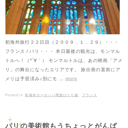
初海外旅行２２日目（２００９．１．２９）・・・
フランス / パリ・・・ 本日最後の観光は、モンマル
トルへ！（*´∀｀） モンマルトルは、あの映画「アメ
リ」の舞台になったエリアです。 旅出発の直前にア
メリは予習済み♪別にモ …
more
Posted in
初海外ヨーロッパ周遊ひとり旅
,
フランス
パリの美術館もうちょっとがんば