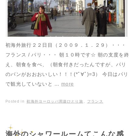
初海外旅行２２日目（２００９．１．２９）・・・
フランス / パリ・・・ 朝１０時です☆ 朝の支度を終
え、朝食を食べ、（朝食付きだったんですが、パリ
のパンがおおおいしい！！！(*ﾟ∀ﾟ)=3） 今日はパリ
で観光していないと …
more
Posted in
初海外ヨーロッパ周遊ひとり旅
,
フランス
海外のシャワールームてこんな感