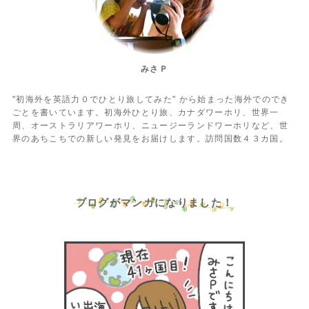
みさＰ
"初海外を英語力０でひとり旅してみた" から始まった海外でのでき
ごとを書いています。初海外ひとり旅、カナダワーホリ、世界一
周、オーストラリアワーホリ、ニュージーランドワーホリなど、世
界のあちこちでの新しい発見をお届けします。訪問国数４３カ国。
ブログがマンガになりました！