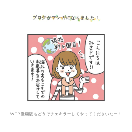
ブログがマンガになりました！
WEB漫画版もどうぞチェキラーしてやってくださいなー！