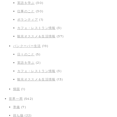
英語を学ぶ
(30)
仕事のこと
(30)
ボランティア
(1)
カフェ・レストラン情報
(3)
観光オススメ＆生活情報
(37)
バンクーバー生活
(19)
日々のこと
(5)
英語を学ぶ
(2)
カフェ・レストラン情報
(3)
観光オススメ＆生活情報
(13)
帰国
(1)
世界一周
(542)
準備
(7)
持ち物
(22)