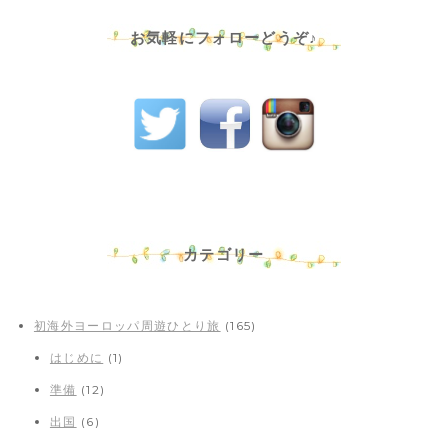
お気軽にフォローどうぞ♪
カテゴリー
初海外ヨーロッパ周遊ひとり旅
(165)
はじめに
(1)
準備
(12)
出国
(6)