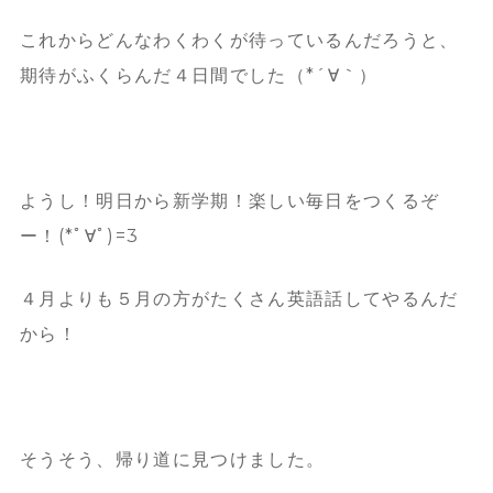
これからどんなわくわくが待っているんだろうと、
期待がふくらんだ４日間でした（*´∀｀）
ようし！明日から新学期！楽しい毎日をつくるぞ
ー！(*ﾟ∀ﾟ)=3
４月よりも５月の方がたくさん英語話してやるんだ
から！
そうそう、帰り道に見つけました。