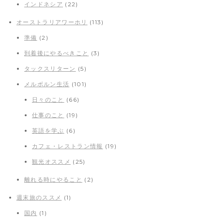
インドネシア
(22)
オーストラリアワーホリ
(113)
準備
(2)
到着後にやるべきこと
(3)
タックスリターン
(5)
メルボルン生活
(101)
日々のこと
(66)
仕事のこと
(19)
英語を学ぶ
(6)
カフェ・レストラン情報
(19)
観光オススメ
(25)
離れる時にやること
(2)
週末旅のススメ
(1)
国内
(1)