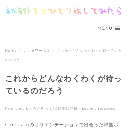
MENU
Home
/
カナダワーホリ
/
これからどんなわくわくが待っている
のだろう
これからどんなわくわくが待っ
ているのだろう
Published by
みさＰ
on
2012年5月7日
|
Leave a response
Camosunのオリエンテーションで出会った韓国ボ