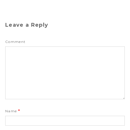
Leave a Reply
Comment
Name
*