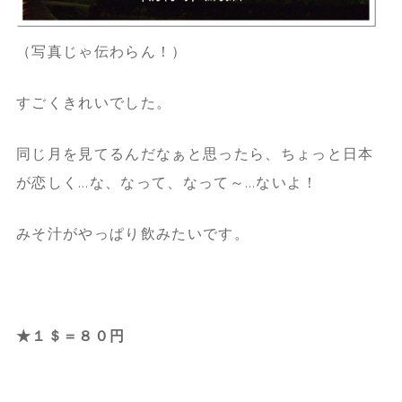
（写真じゃ伝わらん！）
すごくきれいでした。
同じ月を見てるんだなぁと思ったら、ちょっと日本
が恋しく…な、なって、なって～…ないよ！
みそ汁がやっぱり飲みたいです。
★１＄＝８０円