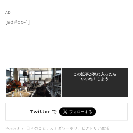
AD
[ad#co-1]
この記事が気に入ったら
いいね！しよう
Twitter で
Posted in
日々のこと
,
カナダワーホリ
,
ビクトリア生活