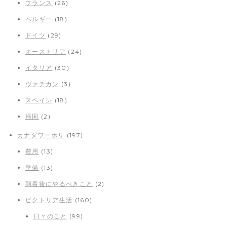
フランス
(26)
ベルギー
(18)
ドイツ
(29)
オーストリア
(24)
イタリア
(30)
ヴァチカン
(3)
スペイン
(18)
帰国
(2)
カナダワーホリ
(197)
費用
(13)
準備
(13)
到着後にやるべきこと
(2)
ビクトリア生活
(160)
日々のこと
(99)