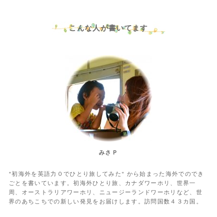
こんな人が書いてます
みさＰ
"初海外を英語力０でひとり旅してみた" から始まった海外でのでき
ごとを書いています。初海外ひとり旅、カナダワーホリ、世界一
周、オーストラリアワーホリ、ニュージーランドワーホリなど、世
界のあちこちでの新しい発見をお届けします。訪問国数４３カ国。