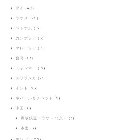
タイ
(42)
ラオス
(20)
ベトナム
(15)
カンボジア
(6)
マレーシア
(15)
台湾
(18)
ミャンマー
(17)
スリランカ
(25)
インド
(73)
ネパールとチベット
(9)
中国
(6)
青蔵鉄道（ラサ – 北京）
(3)
本土
(3)
モンゴル
(12)