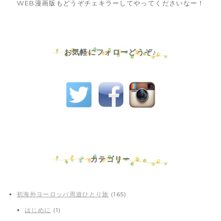
WEB漫画版もどうぞチェキラーしてやってくださいなー！
お気軽にフォローどうぞ♪
カテゴリー
初海外ヨーロッパ周遊ひとり旅
(165)
はじめに
(1)