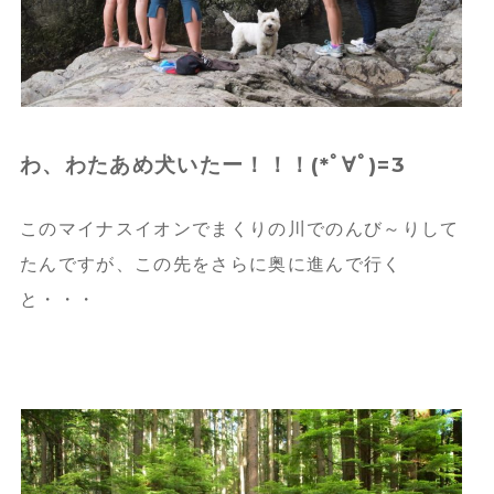
わ、わたあめ犬いたー！！！(*ﾟ∀ﾟ)=3
このマイナスイオンでまくりの川でのんび～りして
たんですが、
この先をさらに奥に進んで行く
と・・・