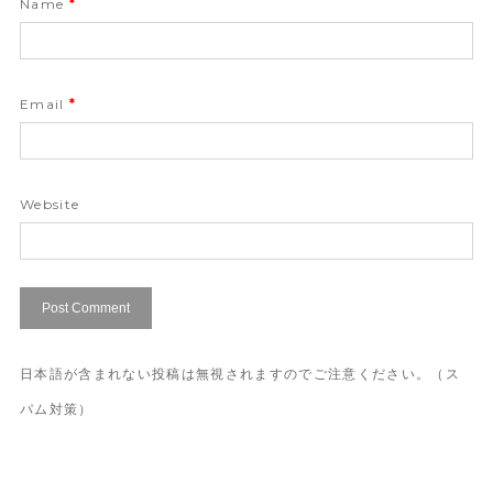
Name
*
Email
*
Website
日本語が含まれない投稿は無視されますのでご注意ください。（ス
パム対策）