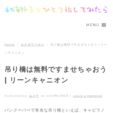
MENU
Home
/
カナダワーホリ
/
吊り橋は無料ですませちゃおう | リー
ンキャニオン
吊り橋は無料ですませちゃおう
| リーンキャニオン
Published by
みさＰ
on
2013年9月8日
|
Leave a response
バンクーバーで有名な吊り橋といえば、キャピラノ