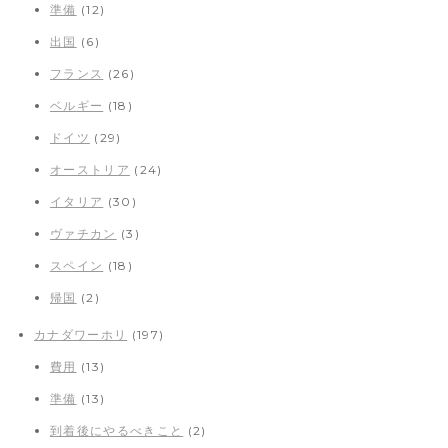
準備
(12)
出国
(6)
フランス
(26)
ベルギー
(18)
ドイツ
(29)
オーストリア
(24)
イタリア
(30)
ヴァチカン
(3)
スペイン
(18)
帰国
(2)
カナダワーホリ
(197)
費用
(13)
準備
(13)
到着後にやるべきこと
(2)