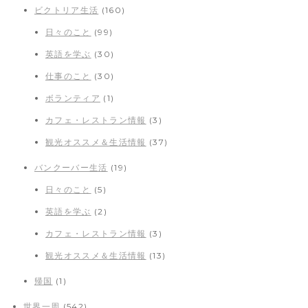
ビクトリア生活
(160)
日々のこと
(99)
英語を学ぶ
(30)
仕事のこと
(30)
ボランティア
(1)
カフェ・レストラン情報
(3)
観光オススメ＆生活情報
(37)
バンクーバー生活
(19)
日々のこと
(5)
英語を学ぶ
(2)
カフェ・レストラン情報
(3)
観光オススメ＆生活情報
(13)
帰国
(1)
世界一周
(542)