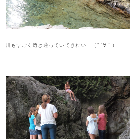
川もすごく透き通っていてきれいー（*´∀｀）