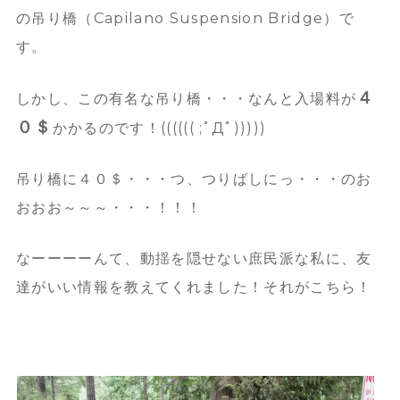
の吊り橋（Capilano Suspension Bridge）で
す。
４
しかし、この有名な吊り橋・・・なんと入場料が
０＄
かかるのです！(((((( ;ﾟДﾟ)))))
吊り橋に４０＄・・・つ、つりばしにっ・・・のお
おおお～～～・・・！！！
なーーーーんて、動揺を隠せない庶民派な私に、
友
達がいい情報を教えてくれました！
それがこちら！