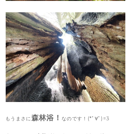
森林浴！
もうまさに
なのです！(*ﾟ∀ﾟ)=3