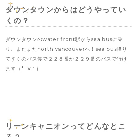
ダウンタウンからはどうやってい
くの？
ダウンタウンのwater front駅からsea busに乗
り、またまたnorth vancouverへ！
sea bus降り
てすぐのバス停で２２８番か２２９番のバスで行け
ます（*´∀｀）
リーンキャニオンってどんなとこ