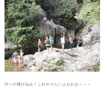
川への飛び込み！
これやりたいよおおお～～～