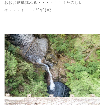
おおお結構揺れる・・・・！！！たのしい
ぞ・・・！！！(;*ﾟ∀ﾟ)=3