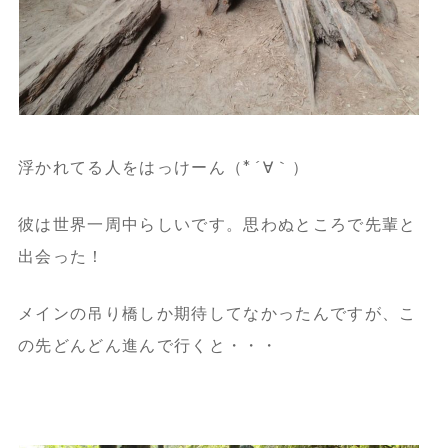
浮かれてる人をはっけーん（*´∀｀）
彼は世界一周中らしいです。思わぬところで先輩と
出会った！
メインの吊り橋しか期待してなかったんですが、
こ
の先どんどん進んで行くと・・・