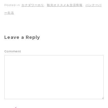
Posted in
カナダワーホリ
,
観光オススメ＆生活情報
,
バンクーバ
ー生活
Leave a Reply
Comment