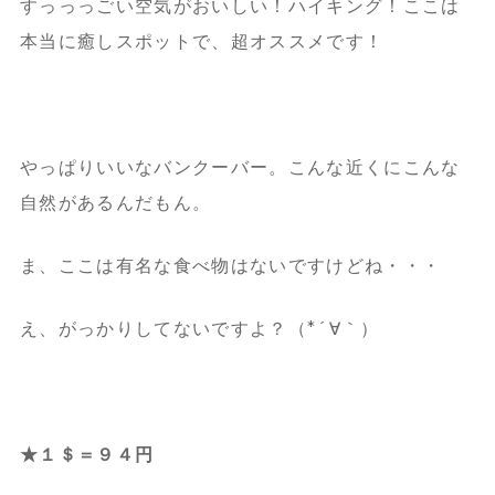
すっっっごい空気がおいしい！
ハイキング！
ここは
本当に癒しスポットで、超オススメです！
やっぱりいいなバンクーバー。
こんな近くにこんな
自然があるんだもん。
ま、ここは有名な食べ物はないですけどね・・・
え、がっかりしてないですよ？（*´∀｀）
★１＄＝９４円