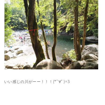
いい感じの川がーー！！！(*ﾟ∀ﾟ)=3