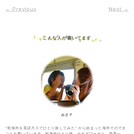
←
Previous
Next
→
こんな人が書いてます
みさＰ
"初海外を英語力０でひとり旅してみた" から始まった海外でのでき
ごとを書いています。初海外ひとり旅、カナダワーホリ、世界一