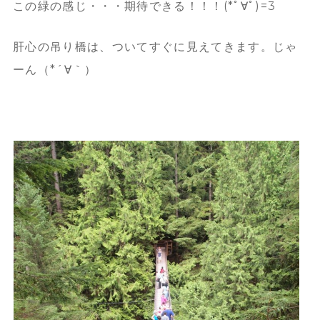
この緑の感じ・・・期待できる！！！(*ﾟ∀ﾟ)=3
肝心の吊り橋は、ついてすぐに見えてきます。じゃ
ーん（*´∀｀）