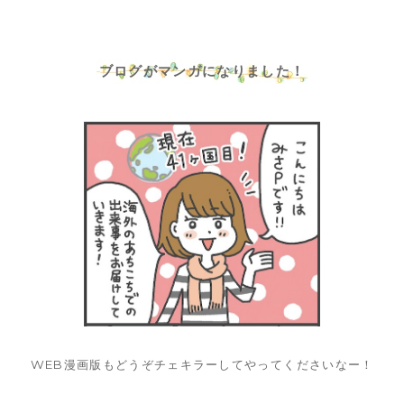
ブログがマンガになりました！
WEB漫画版もどうぞチェキラーしてやってくださいなー！