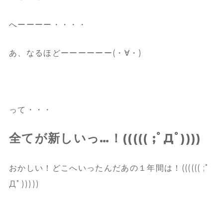
へーーーー・・・・
あ、なるほどーーーーーー(・∀・)
って・・・
全てが新しいっ…！((((( ;ﾟДﾟ))))
おかしい！どこへいったんだあの１年間は！(((((( ;ﾟ
Дﾟ)))))