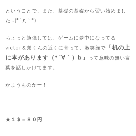
ということで、また、基礎の基礎から習い始めまし
た…(*´д｀*)
ちょっと勉強しては、ゲームに夢中になってる
「机の上
victor＆弟くんの近くに寄って、激笑顔で
に本があります（*´∀｀）b」
って意味の無い言
葉を話しかけてます。
かまうものかー！
★１＄＝８０円