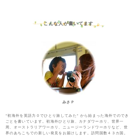
こんな人が書いてます
みさＰ
"初海外を英語力０でひとり旅してみた" から始まった海外でのでき
ごとを書いています。初海外ひとり旅、カナダワーホリ、世界一
周、オーストラリアワーホリ、ニュージーランドワーホリなど、世
界のあちこちでの新しい発見をお届けします。訪問国数４３カ国。