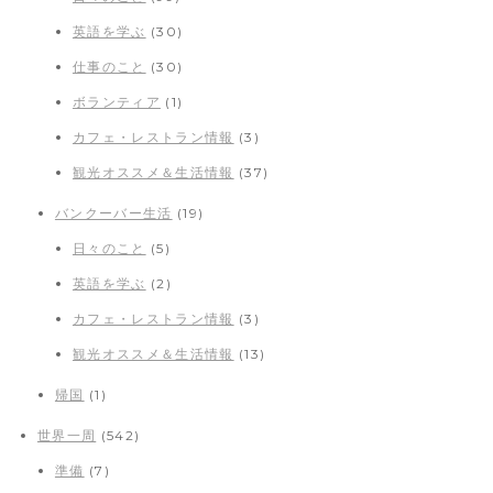
英語を学ぶ
(30)
仕事のこと
(30)
ボランティア
(1)
カフェ・レストラン情報
(3)
観光オススメ＆生活情報
(37)
バンクーバー生活
(19)
日々のこと
(5)
英語を学ぶ
(2)
カフェ・レストラン情報
(3)
観光オススメ＆生活情報
(13)
帰国
(1)
世界一周
(542)
準備
(7)