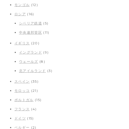
モンゴル
(12)
ロシア
(16)
シベリア鉄道
(5)
中央連邦管区
(11)
イギリス
(20)
イングランド
(9)
ウェールズ
(8)
北アイルランド
(3)
スペイン
(35)
モロッコ
(21)
ポルトガル
(15)
フランス
(4)
ドイツ
(15)
ベルギー
(2)