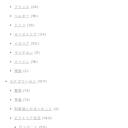
フランス
(26)
ベルギー
(18)
ドイツ
(29)
オーストリア
(24)
イタリア
(30)
ヴァチカン
(3)
スペイン
(18)
帰国
(2)
カナダワーホリ
(197)
費用
(13)
準備
(13)
到着後にやるべきこと
(2)
ビクトリア生活
(160)
日々のこと
(99)