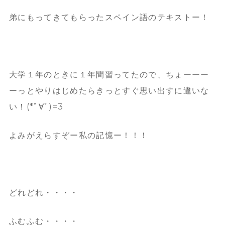
弟にもってきてもらったスペイン語のテキストー！
大学１年のときに１年間習ってたので、ちょーーー
ーっとやりはじめたらきっとすぐ思い出すに違いな
い！(*ﾟ∀ﾟ)=3
よみがえらすぞー私の記憶ー！！！
どれどれ・・・・
ふむふむ・・・・