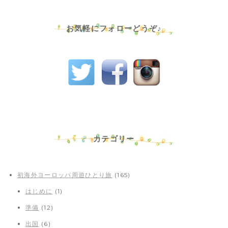
お気軽にフォローどうぞ♪
カテゴリー
初海外ヨーロッパ周遊ひとり旅
(165)
はじめに
(1)
準備
(12)
出国
(6)