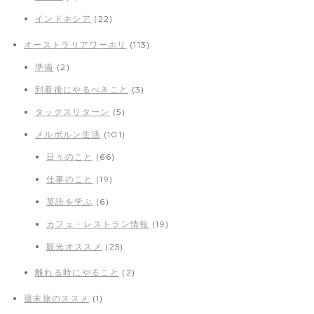
インドネシア
(22)
オーストラリアワーホリ
(113)
準備
(2)
到着後にやるべきこと
(3)
タックスリターン
(5)
メルボルン生活
(101)
日々のこと
(66)
仕事のこと
(19)
英語を学ぶ
(6)
カフェ・レストラン情報
(19)
観光オススメ
(25)
離れる時にやること
(2)
週末旅のススメ
(1)