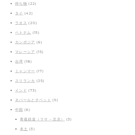
持ち物
(22)
タイ
(42)
ラオス
(20)
ベトナム
(15)
カンボジア
(6)
マレーシア
(15)
台湾
(18)
ミャンマー
(17)
スリランカ
(25)
インド
(73)
ネパールとチベット
(9)
中国
(6)
青蔵鉄道（ラサ – 北京）
(3)
本土
(3)