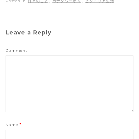
Posted in
日々のこと
,
カナダワーホリ
,
ビクトリア生活
Leave a Reply
Comment
Name
*