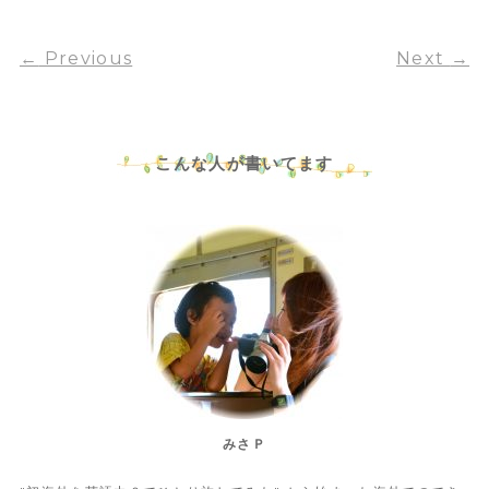
←
Previous
Next
→
こんな人が書いてます
みさＰ