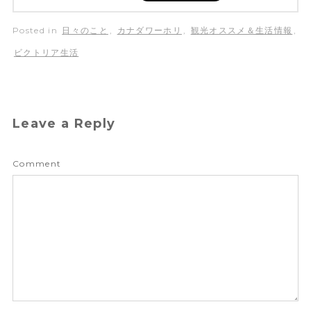
Posted in
日々のこと
,
カナダワーホリ
,
観光オススメ＆生活情報
,
ビクトリア生活
Leave a Reply
Comment