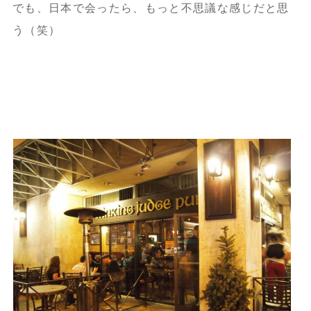
でも、日本で会ったら、もっと不思議な感じだと思
う（笑）