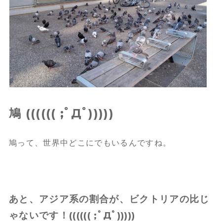
鳩 (((((( ;ﾟДﾟ)))))
鳩って、世界中どこにでもいるんですね。
あと、アジア系の割合が、ビクトリアの比じ
ゃないです！(((((( ;ﾟДﾟ)))))