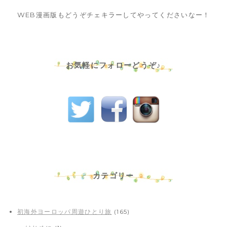
WEB漫画版もどうぞチェキラーしてやってくださいなー！
お気軽にフォローどうぞ♪
カテゴリー
初海外ヨーロッパ周遊ひとり旅
(165)