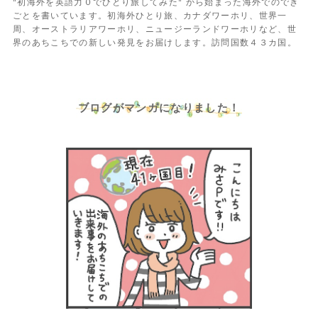
"初海外を英語力０でひとり旅してみた" から始まった海外でのでき
ごとを書いています。初海外ひとり旅、カナダワーホリ、世界一
周、オーストラリアワーホリ、ニュージーランドワーホリなど、世
界のあちこちでの新しい発見をお届けします。訪問国数４３カ国。
ブログがマンガになりました！