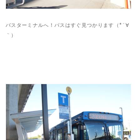
バスターミナルへ！バスはすぐ見つかります（*´∀
｀）