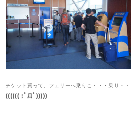
チケット買って、フェリーへ乗りこ・・・乗り・・
(((((( ;ﾟДﾟ)))))