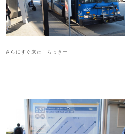
さらにすぐ来た！らっきー！