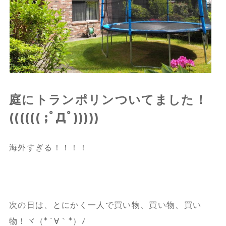
庭にトランポリンついてました！
(((((( ;ﾟДﾟ)))))
海外すぎる！！！！
次の日は、とにかく一人で買い物、買い物、買い
物！ヾ（*´∀｀*）ﾉ