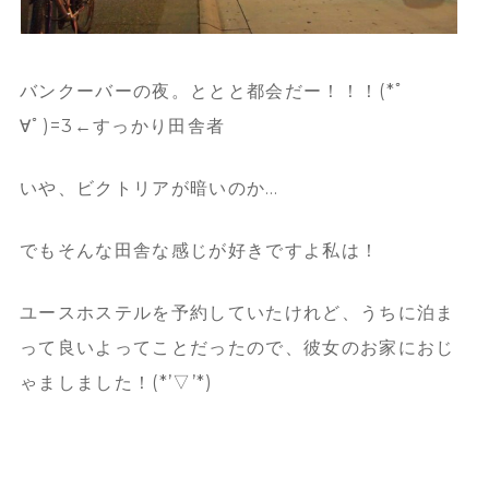
バンクーバーの夜。ととと都会だー！！！(*ﾟ
∀ﾟ)=3←すっかり田舎者
いや、ビクトリアが暗いのか…
でもそんな田舎な感じが好きですよ私は！
ユースホステルを予約していたけれど、うちに泊ま
って良いよってことだったので、彼女のお家におじ
ゃましました！(*’▽’*)