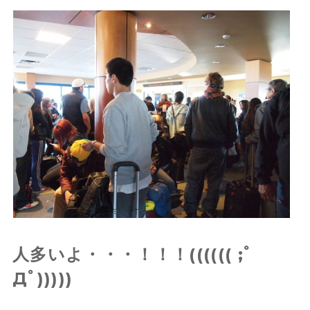
人多いよ・・・！！！(((((( ;ﾟ
Дﾟ)))))