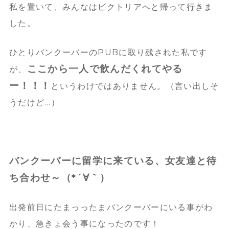
私を置いて、みんなはビクトリアへと帰って行きま
した。
ひとりバンクーバーのPUBに取り残された私です
ここから一人で飲んだくれてやる
が、
ー！！！
というわけではありません。（言い出しそ
うだけど…）
バンクーバーに留学に来ている、女友達と待
ち合わせ～（*´∀｀）
出発前日にたまっったまバンクーバーにいる事がわ
かり、急きょ会う事になったのです！