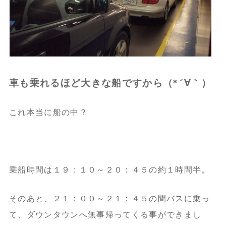
車も乗れるほど大きな船ですから（*´∀｀）
これ本当に船の中？
乗船時間は１９：１０～２０：４５の約１時間半。
そのあと、２１：００～２１：４５の間バスに乗っ
て、ダウンタウンへ無事帰ってくる事ができまし