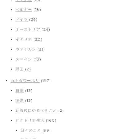
ベルギー
(18)
ドイツ
(29)
オーストリア
(24)
イタリア
(30)
ヴァチカン
(3)
スペイン
(18)
帰国
(2)
カナダワーホリ
(197)
費用
(13)
準備
(13)
到着後にやるべきこと
(2)
ビクトリア生活
(160)
日々のこと
(99)