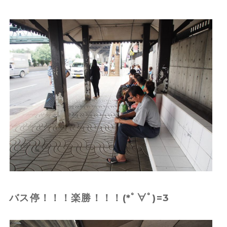
バス停！！！楽勝！！！(*ﾟ∀ﾟ)=3