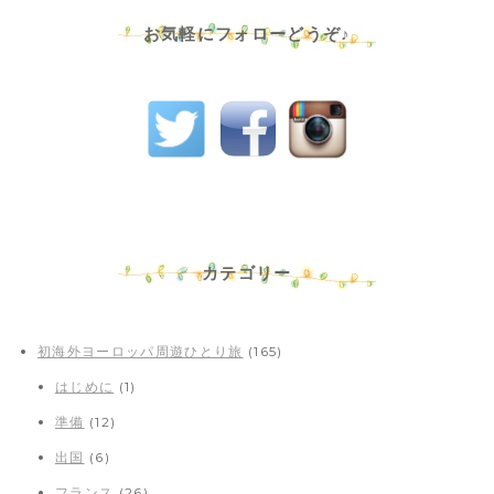
お気軽にフォローどうぞ♪
カテゴリー
初海外ヨーロッパ周遊ひとり旅
(165)
はじめに
(1)
準備
(12)
出国
(6)
フランス
(26)