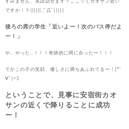
すみません、英語話せます？ここってカオサン近い
ですか！？(((((( ;ﾟДﾟ)))))
後ろの席の学生「近いよー！次のバス停だよ
ー！」
や、やった…！！！奇跡的に間に合ったー！！！
てかこの子の笑顔、優しさに満ちあふれてるー！(*ﾟ
∀ﾟ)=3
ということで、見事に安宿街カオ
サンの近くで降りることに成功
ー！