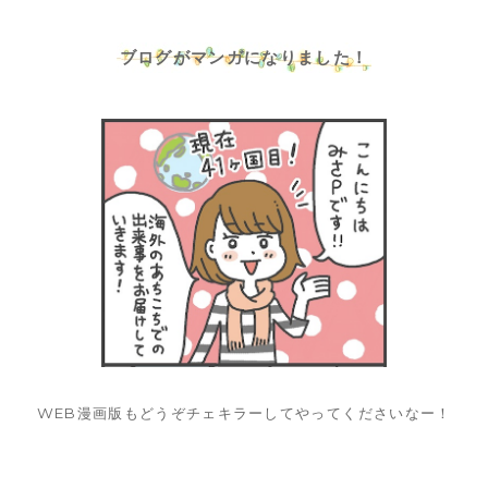
ブログがマンガになりました！
WEB漫画版もどうぞチェキラーしてやってくださいなー！