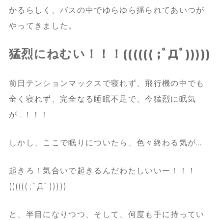
かるらしく、バスの中でゆらゆら揺られてあいつが
やってきました。
猛烈にねむい！！！(((((( ;ﾟДﾟ)))))
前日テンションマックスで寝れず、飛行機の中でも
全く寝れず、完全なる睡眠不足で、今猛烈に眠気
が…！！！
しかし、ここで眠りについたら、色々終わる気が…
起きろ！気合いで起きるんだわたしいいー！！！
(((((( ;ﾟДﾟ)))))
と、半目になりつつ、そして、何度も手に持ってい