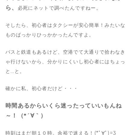
ら、
必死にネットで調べたんですねー。
そしたら、初心者はタクシーが安心簡単！みたいな
ものばっかりひっかかったんですよ。
バスと鉄道もあるけど、空港でて大通りで拾わなき
ゃ行けないから、分かりにくいし初心者にはちょっ
と…と。
確かに私、初心者だけど・・・
時間あるからいくら迷ったっていいもんね
～！（*´∀｀）
時刻はまだ朝１０時。余裕で迷える！(*ﾟ∀ﾟ)=3