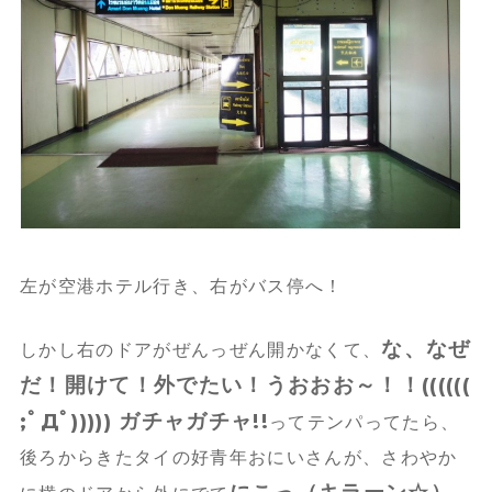
左が空港ホテル行き、右がバス停へ！
な、なぜ
しかし右のドアがぜんっぜん開かなくて、
だ！開けて！外でたい！うおおお～！！((((((
;ﾟДﾟ))))) ガチャガチャ!!
ってテンパってたら、
後ろからきたタイの好青年おにいさんが、さわやか