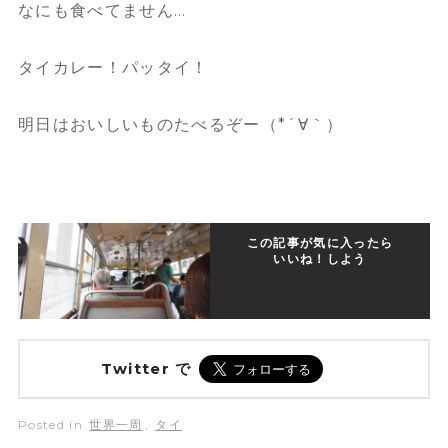
なにも食べてません…
タイカレー！パッタイ！
明日はおいしいものたべるぞー（*´∀｀）
この記事が気に入ったら
いいね！しよう
Twitter で
Posted in
世界一周
,
タイ