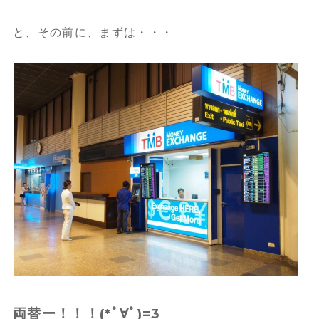
と、その前に、まずは・・・
両替ー！！！(*ﾟ∀ﾟ)=3