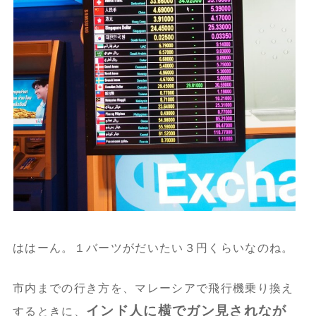
ははーん。１バーツがだいたい３円くらいなのね。
市内までの行き方を、マレーシアで飛行機乗り換え
インド人に横でガン見されなが
するときに、