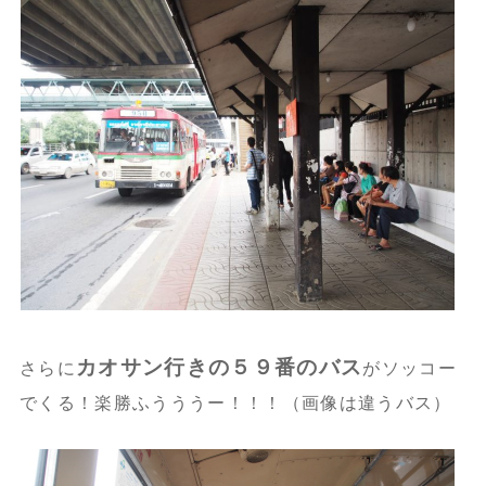
カオサン行きの５９番のバス
さらに
がソッコー
でくる！楽勝ふうううー！！！（画像は違うバス）