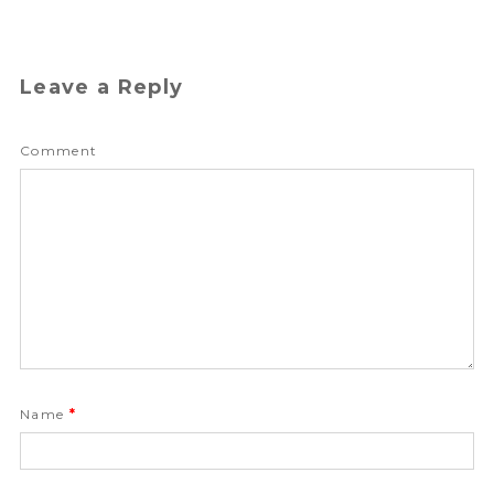
Leave a Reply
Comment
Name
*