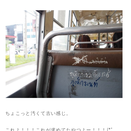
ちょこっと汚くて古い感じ。
これよ！！！これが求めてたやつよー！！！(*ﾟ