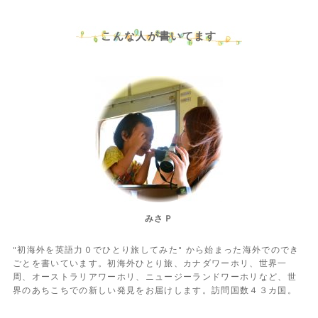
こんな人が書いてます
みさＰ
"初海外を英語力０でひとり旅してみた" から始まった海外でのでき
ごとを書いています。初海外ひとり旅、カナダワーホリ、世界一
周、オーストラリアワーホリ、ニュージーランドワーホリなど、世
界のあちこちでの新しい発見をお届けします。訪問国数４３カ国。