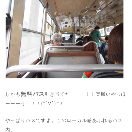
無料バス
しかも
引き当てたーーー！！楽勝いやっほ
ーーーう！！！(*ﾟ∀ﾟ)=3
やっぱりバスですよ。このローカル感あふれるバス
内。