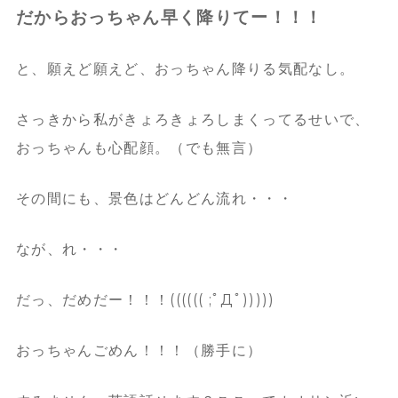
だからおっちゃん早く降りてー！！！
と、願えど願えど、おっちゃん降りる気配なし。
さっきから私がきょろきょろしまくってるせいで、
おっちゃんも心配顔。（でも無言）
その間にも、景色はどんどん流れ・・・
なが、れ・・・
だっ、だめだー！！！(((((( ;ﾟДﾟ)))))
おっちゃんごめん！！！（勝手に）