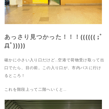
あっさり見つかった！！！(((((( ;ﾟ
Дﾟ)))))
確かに小さい入り口だけど…空港で荷物受け取って出
口でたら、目の前。この入り口が、市内バスに行け
るところ！
これを階段上って二階へいくと…