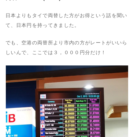
日本よりもタイで両替した方がお得という話を聞い
て、日本円を持ってきました。
でも、空港の両替所より市内の方がレートがいいら
しいんで、ここでは３，０００円分だけ！