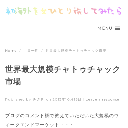
MENU
Home
/
世界一周
/
世界最大規模チャトゥチャック市場
世界最大規模チャトゥチャック
市場
Published by
みさＰ
on
2013年10月16日
|
Leave a response
ブログのコメント欄で教えていただいた大規模のウ
ィークエンドマーケット・・・