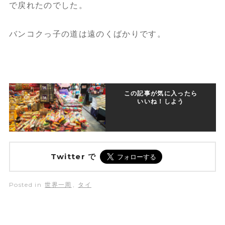
で戻れたのでした。
バンコクっ子の道は遠のくばかりです。
この記事が気に入ったら
いいね！しよう
Twitter で
Posted in
世界一周
,
タイ