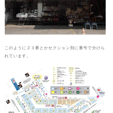
このように２３番とかセクション別に番号で分けら
れています。