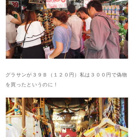
グラサンが３９Ｂ（１２０円）私は３００円で偽物
を買ったというのに！