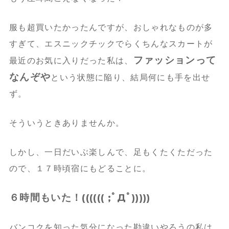
服も超買いたかったんですが、おしゃれなものが多
すぎて、エスニックチックでらくちんなスカートが
ファッションって
最近のお気に入りだった私は、
なんぞや
という状態に陥り、結局何にも手を出せ
ず。
そういうときありませんか。
しかし、一日だいぶ楽しんで、足もくたくただった
ので、１７時頃宿にもどることに。
６時間もいた！(((((( ;ﾟДﾟ)))))
バンコクを知った気分になった勘違いやろうの私は