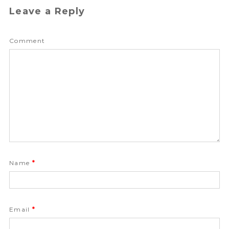
Leave a Reply
Comment
Name
*
Email
*