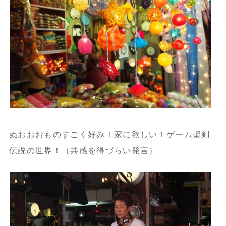
ぬおおおものすごく好み！家に欲しい！ゲーム聖剣
伝説の世界！（共感を得づらい発言）