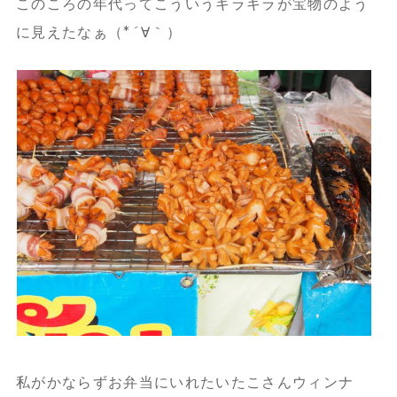
このころの年代ってこういうキラキラが宝物のよう
に見えたなぁ（*´∀｀）
私がかならずお弁当にいれたいたこさんウィンナ