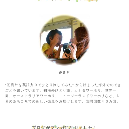
みさＰ
"初海外を英語力０でひとり旅してみた" から始まった海外でのでき
ごとを書いています。初海外ひとり旅、カナダワーホリ、世界一
周、オーストラリアワーホリ、ニュージーランドワーホリなど、世
界のあちこちでの新しい発見をお届けします。訪問国数４３カ国。
ブログがマンガになりました！