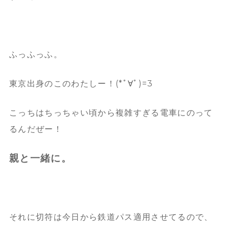
ふっふっふ。
東京出身のこのわたしー！(*ﾟ∀ﾟ)=3
こっちはちっちゃい頃から複雑すぎる電車にのって
るんだぜー！
親と一緒に。
それに切符は今日から鉄道パス適用させてるので、