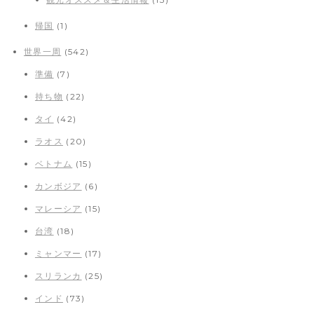
帰国
(1)
世界一周
(542)
準備
(7)
持ち物
(22)
タイ
(42)
ラオス
(20)
ベトナム
(15)
カンボジア
(6)
マレーシア
(15)
台湾
(18)
ミャンマー
(17)
スリランカ
(25)
インド
(73)