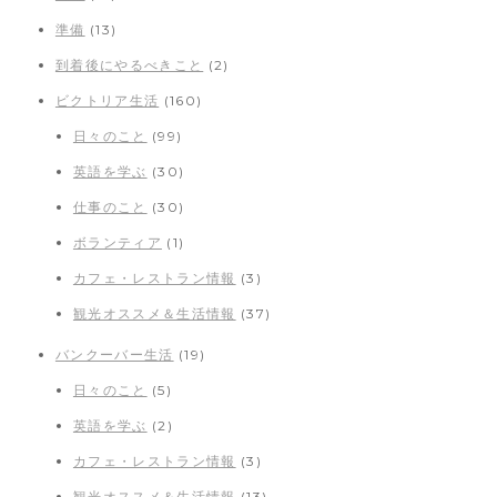
準備
(13)
到着後にやるべきこと
(2)
ビクトリア生活
(160)
日々のこと
(99)
英語を学ぶ
(30)
仕事のこと
(30)
ボランティア
(1)
カフェ・レストラン情報
(3)
観光オススメ＆生活情報
(37)
バンクーバー生活
(19)
日々のこと
(5)
英語を学ぶ
(2)
カフェ・レストラン情報
(3)
観光オススメ＆生活情報
(13)