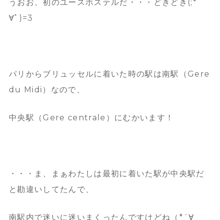
うおお、初のユースホステルだ・・・どきどき(;*ﾟ
∀ﾟ)=3
パリからブリュッセルに着いた時の駅は南駅（Gere
du Midi）なので、
中央駅（Gere centrale）にむかいます！
・・・ま、まぁわたしは最初に着いた駅が中央駅だ
と勘違いしてたんで、
南駅内で迷いに迷いまくったんですけどね（*´∀