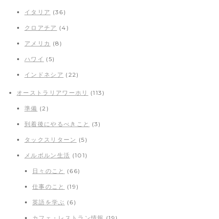
イタリア
(36)
クロアチア
(4)
アメリカ
(8)
ハワイ
(5)
インドネシア
(22)
オーストラリアワーホリ
(113)
準備
(2)
到着後にやるべきこと
(3)
タックスリターン
(5)
メルボルン生活
(101)
日々のこと
(66)
仕事のこと
(19)
英語を学ぶ
(6)
カフェ・レストラン情報
(19)