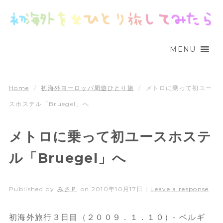
MENU
Home
/
初海外ヨーロッパ周遊ひとり旅
/
メトロに乗って初ユー
スホステル「Bruegel」へ
メトロに乗って初ユースホステ
ル「Bruegel」へ
Published by
みさＰ
on
2010年10月17日
|
Leave a response
初海外旅行３日目（２００９．１．１０）- ベルギ