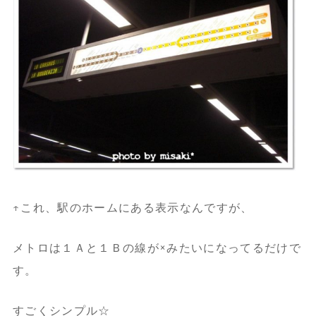
↑これ、駅のホームにある表示なんですが、
メトロは１Ａと１Ｂの線が×みたいになってるだけで
す。
すごくシンプル☆