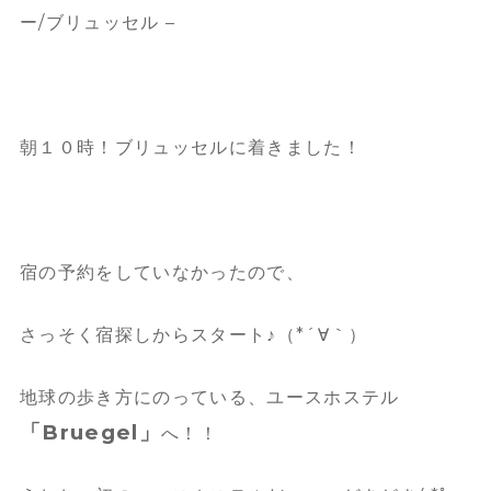
ー/ブリュッセル –
朝１０時！ブリュッセルに着きました！
宿の予約をしていなかったので、
さっそく宿探しからスタート♪（*´∀｀）
地球の歩き方にのっている、ユースホステル
「Bruegel」
へ！！