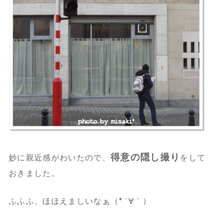
得意の隠し撮り
妙に親近感がわいたので、
をして
おきました。
ふふふ、ほほえましいなぁ（*´∀｀）