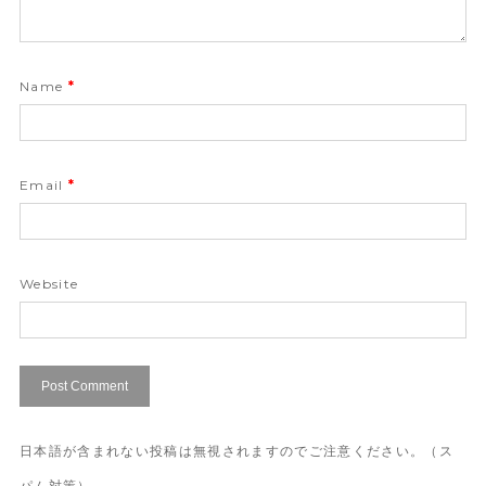
Name
*
Email
*
Website
日本語が含まれない投稿は無視されますのでご注意ください。（ス
パム対策）