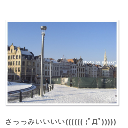
さっっみいいいい(((((( ;ﾟДﾟ)))))