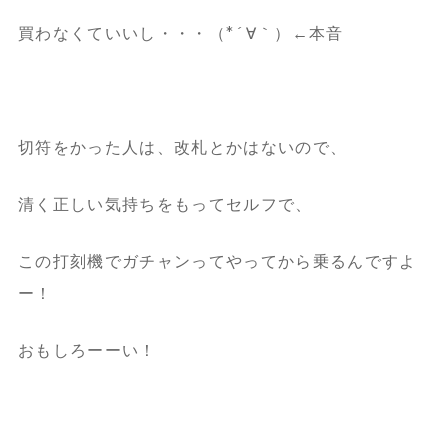
買わなくていいし・・・（*´∀｀）←本音
切符をかった人は、改札とかはないので、
清く正しい気持ちをもってセルフで、
この打刻機でガチャンってやってから乗るんですよ
ー！
おもしろーーい！