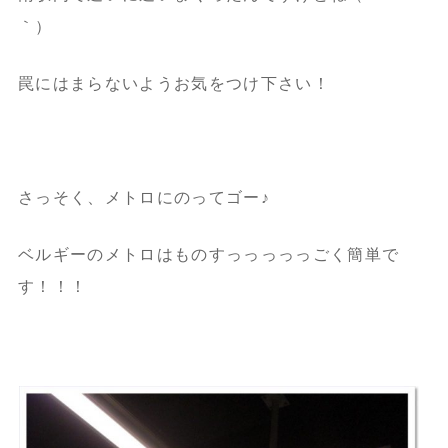
｀）
罠にはまらないようお気をつけ下さい！
さっそく、メトロにのってゴー♪
ベルギーのメトロはものすっっっっっごく簡単で
す！！！