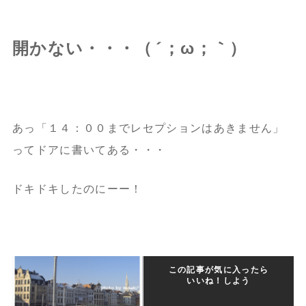
開かない・・・（´；ω；｀）
あっ「１４：００までレセプションはあきません」
ってドアに書いてある・・・
ドキドキしたのにーー！
この記事が気に入ったら
いいね！しよう