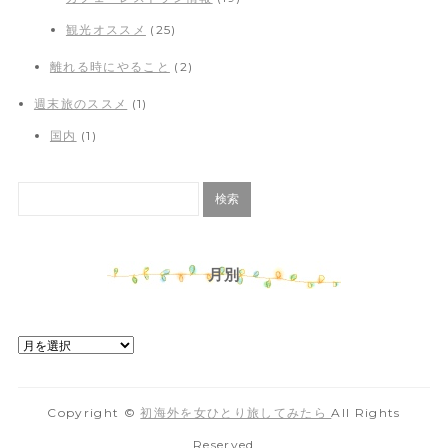
観光オススメ
(25)
離れる時にやること
(2)
週末旅のススメ
(1)
国内
(1)
月別
Copyright ©
初海外を女ひとり旅してみたら
All Rights
Reserved