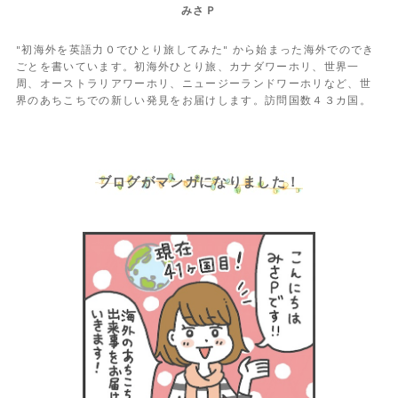
みさＰ
"初海外を英語力０でひとり旅してみた" から始まった海外でのでき
ごとを書いています。初海外ひとり旅、カナダワーホリ、世界一
周、オーストラリアワーホリ、ニュージーランドワーホリなど、世
界のあちこちでの新しい発見をお届けします。訪問国数４３カ国。
ブログがマンガになりました！