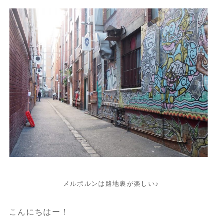
メルボルンは路地裏が楽しい♪
こんにちはー！