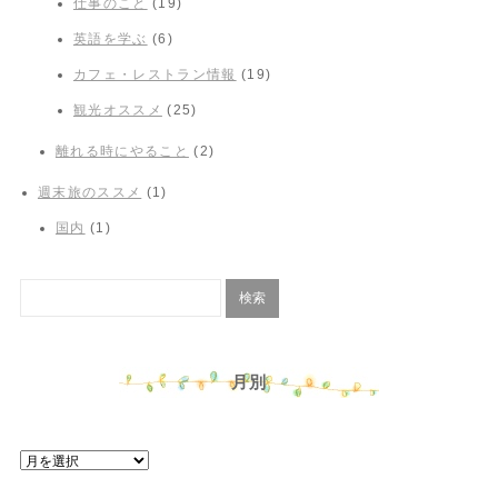
仕事のこと
(19)
英語を学ぶ
(6)
カフェ・レストラン情報
(19)
観光オススメ
(25)
離れる時にやること
(2)
週末旅のススメ
(1)
国内
(1)
月別