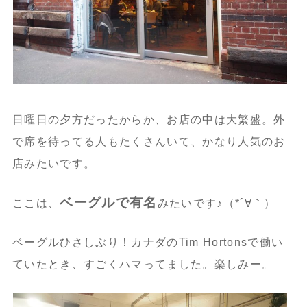
日曜日の夕方だったからか、お店の中は大繁盛。外
で席を待ってる人もたくさんいて、かなり人気のお
店みたいです。
ベーグル
で有名
ここは、
みたいです♪（*´∀｀）
ベーグルひさしぶり！カナダのTim Hortonsで働い
ていたとき、すごくハマってました。楽しみー。