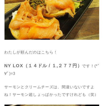
わたしが頼んだのはこちら！
NY LOX（１４ドル / １,２７７円）
です！(*ﾟ
∀ﾟ)=3
サーモンとクリームチーズは、間違いないですよ
ね！サーモン超しょっぱかったですけれども（笑）