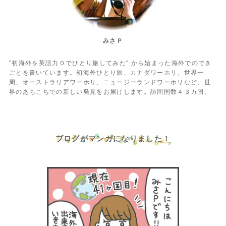
みさＰ
"初海外を英語力０でひとり旅してみた" から始まった海外でのでき
ごとを書いています。初海外ひとり旅、カナダワーホリ、世界一
周、オーストラリアワーホリ、ニュージーランドワーホリなど、世
界のあちこちでの新しい発見をお届けします。訪問国数４３カ国。
ブログがマンガになりました！