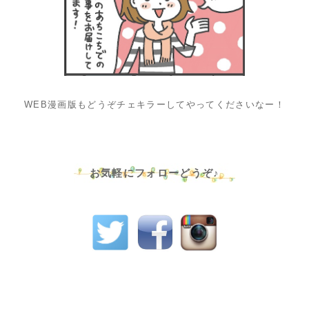
WEB漫画版もどうぞチェキラーしてやってくださいなー！
お気軽にフォローどうぞ♪