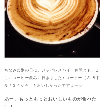
ちなみに別の日に、ジャパレスバイト仲間とも、こ
こにコーヒー飲みに行きました♪ コーヒー（３.８ド
ル / ３４６円）もおいしかったですよー♡
あー、もっともっとおいしいものが食べた
い！