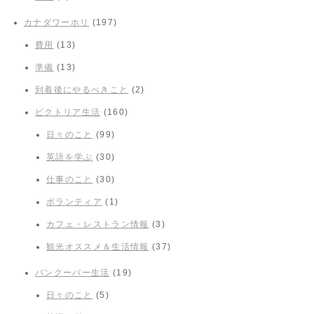
カナダワーホリ
(197)
費用
(13)
準備
(13)
到着後にやるべきこと
(2)
ビクトリア生活
(160)
日々のこと
(99)
英語を学ぶ
(30)
仕事のこと
(30)
ボランティア
(1)
カフェ・レストラン情報
(3)
観光オススメ＆生活情報
(37)
バンクーバー生活
(19)
日々のこと
(5)