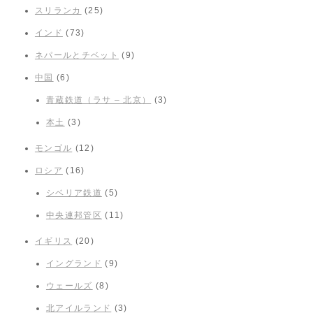
スリランカ
(25)
インド
(73)
ネパールとチベット
(9)
中国
(6)
青蔵鉄道（ラサ – 北京）
(3)
本土
(3)
モンゴル
(12)
ロシア
(16)
シベリア鉄道
(5)
中央連邦管区
(11)
イギリス
(20)
イングランド
(9)
ウェールズ
(8)
北アイルランド
(3)