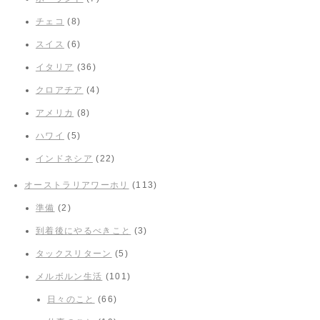
チェコ
(8)
スイス
(6)
イタリア
(36)
クロアチア
(4)
アメリカ
(8)
ハワイ
(5)
インドネシア
(22)
オーストラリアワーホリ
(113)
準備
(2)
到着後にやるべきこと
(3)
タックスリターン
(5)
メルボルン生活
(101)
日々のこと
(66)