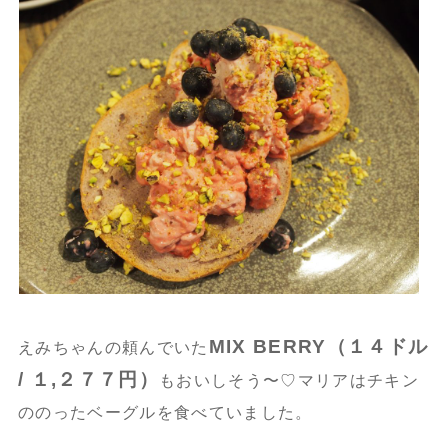
MIX BERRY（１４ドル
えみちゃんの頼んでいた
/ １,２７７円）
もおいしそう〜♡マリアはチキン
ののったベーグルを食べていました。