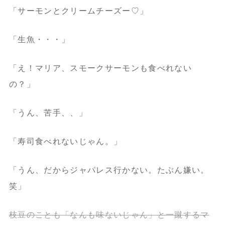
「サーモンとクリームチーズー♡」
「生魚・・・」
「え！マリア、スモークサーモンも食べれない
の？」
「うん、苦手、、」
「寿司食べれないじゃん。」
「うん、だからジャパレス行かない。たぶん嫌い。
笑」
枝豆のことも「なんも味ないじゃん」と一蹴するマ