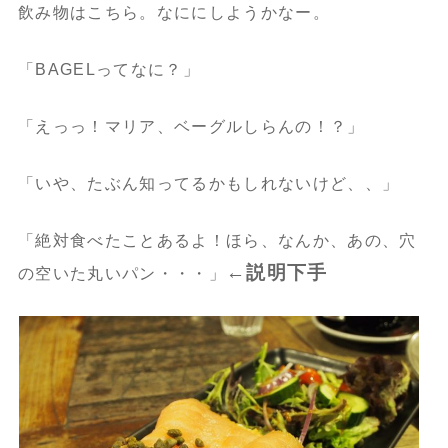
飲み物はこちら。なににしようかなー。
「BAGELってなに？」
「えっっ！マリア、ベーグルしらんの！？」
「いや、たぶん知ってるかもしれないけど、、」
「絶対食べたことあるよ！ほら、なんか、あの、穴
←説明下手
の空いた丸いパン・・・」