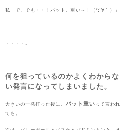
私「で、でも・・！バット、重い～！（*;´∀｀）」
・・・・。
何を狙っているのかよくわからな
い発言になってしまいました。
バット重い
大きいの一発打った後に、
って言われ
ても。
次は、バレーボールとバスケとバドミントンと、え