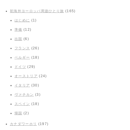
初海外ヨーロッパ周遊ひとり旅
(165)
はじめに
(1)
準備
(12)
出国
(6)
フランス
(26)
ベルギー
(18)
ドイツ
(29)
オーストリア
(24)
イタリア
(30)
ヴァチカン
(3)
スペイン
(18)
帰国
(2)
カナダワーホリ
(197)