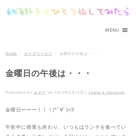
MENU
Home
/
カナダワーホリ
/
金曜日の午後は・・・
金曜日の午後は・・・
Published by
みさＰ
on
2012年5月13日
|
Leave a response
金曜日ーーー！！！(*ﾟ∀ﾟ)=3
午前中に授業も終わり、いつもはランチを食べてい