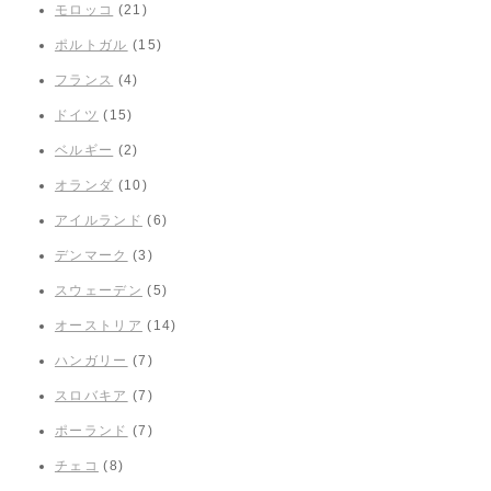
モロッコ
(21)
ポルトガル
(15)
フランス
(4)
ドイツ
(15)
ベルギー
(2)
オランダ
(10)
アイルランド
(6)
デンマーク
(3)
スウェーデン
(5)
オーストリア
(14)
ハンガリー
(7)
スロバキア
(7)
ポーランド
(7)
チェコ
(8)