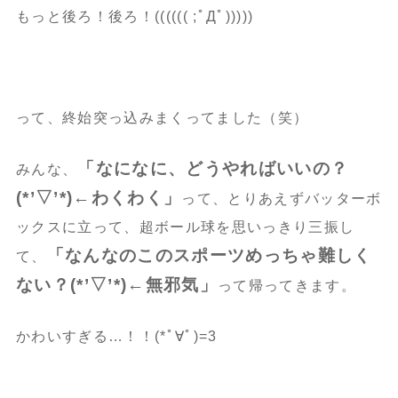
もっと後ろ！後ろ！(((((( ;ﾟДﾟ)))))
って、終始突っ込みまくってました（笑）
「なになに、どうやればいいの？
みんな、
(*’▽’*)←わくわく」
って、とりあえずバッターボ
ックスに立って、超ボール球を思いっきり三振し
「なんなのこのスポーツめっちゃ難しく
て、
ない？(*’▽’*)←無邪気」
って帰ってきます。
かわいすぎる…！！(*ﾟ∀ﾟ)=3