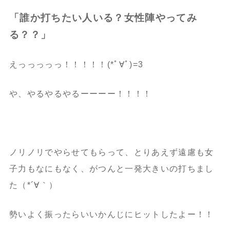
「誰か打ちたい人いる？女性陣やってみ
る？？」
えっっっっっ！！！！！(*ﾟ∀ﾟ)=3
や、やるやるやるーーーー！！！！
ノリノリでやらせてもらって、とりあえず遠慮も女
子力もなにもなく、がつんと一発大きいの打ちまし
た（*´∀｀）
勢いよく振ったらいいかんじにヒットしたよー！！