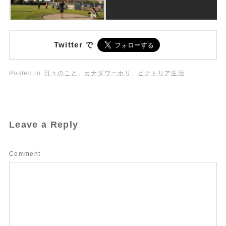
Twitter で
Posted in
日々のこと
,
カナダワーホリ
,
ビクトリア生活
Leave a Reply
Comment