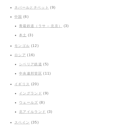
ネパールとチベット
(9)
中国
(6)
青蔵鉄道（ラサ – 北京）
(3)
本土
(3)
モンゴル
(12)
ロシア
(16)
シベリア鉄道
(5)
中央連邦管区
(11)
イギリス
(20)
イングランド
(9)
ウェールズ
(8)
北アイルランド
(3)
スペイン
(35)