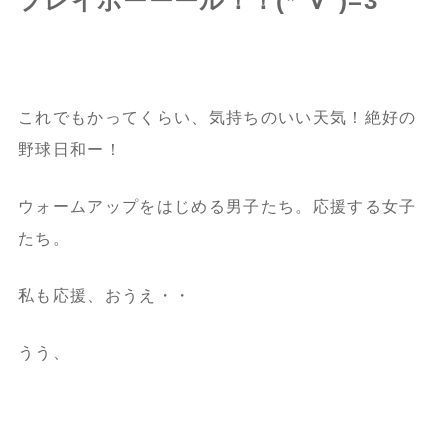
プレイボーーール！！(*ﾟ∀ﾟ)=3
これでもかってくらい、気持ちのいい天気！絶好の
野球日和ー！
ウォームアップをはじめる男子たち。応援する女子
たち。
私も応援、おうえ・・
うう、