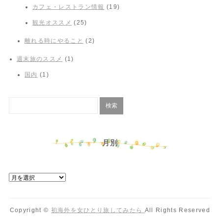
カフェ・レストラン情報
(19)
観光オススメ
(25)
離れる時にやること
(2)
週末旅のススメ
(1)
国内
(1)
月別
Copyright ©
初海外を女ひとり旅してみたら
All Rights Reserved