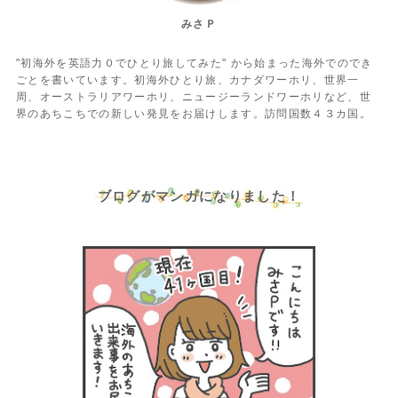
みさＰ
"初海外を英語力０でひとり旅してみた" から始まった海外でのでき
ごとを書いています。初海外ひとり旅、カナダワーホリ、世界一
周、オーストラリアワーホリ、ニュージーランドワーホリなど、世
界のあちこちでの新しい発見をお届けします。訪問国数４３カ国。
ブログがマンガになりました！