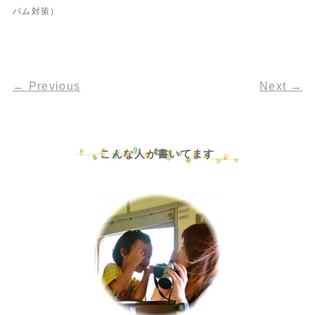
パム対策）
←
Previous
Next
→
こんな人が書いてます