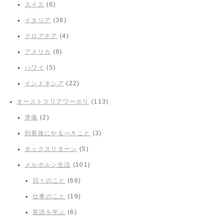
スイス
(6)
イタリア
(36)
クロアチア
(4)
アメリカ
(8)
ハワイ
(5)
インドネシア
(22)
オーストラリアワーホリ
(113)
準備
(2)
到着後にやるべきこと
(3)
タックスリターン
(5)
メルボルン生活
(101)
日々のこと
(66)
仕事のこと
(19)
英語を学ぶ
(6)