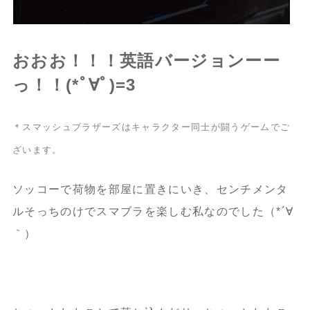
おおお！！！英語バージョンーー
っ！！(*ﾟ∀ﾟ)=3
＊スマッシュブラザーズはキャラクター同士が闘うゲームでご
ざいます。
ソッコーで荷物を部屋に置きにいき、センチメンタ
ルそっちのけでスマブラを楽しむ私なのでした（*´∀
｀）