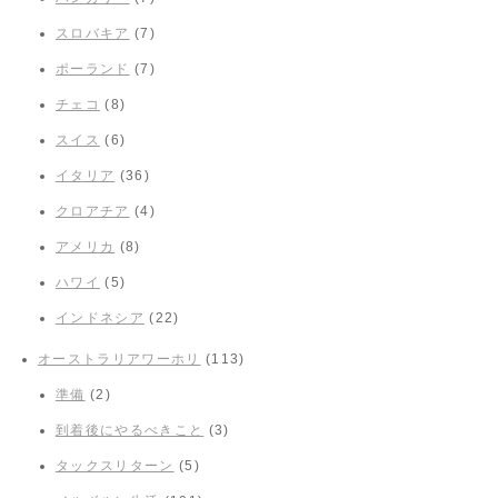
スロバキア
(7)
ポーランド
(7)
チェコ
(8)
スイス
(6)
イタリア
(36)
クロアチア
(4)
アメリカ
(8)
ハワイ
(5)
インドネシア
(22)
オーストラリアワーホリ
(113)
準備
(2)
到着後にやるべきこと
(3)
タックスリターン
(5)