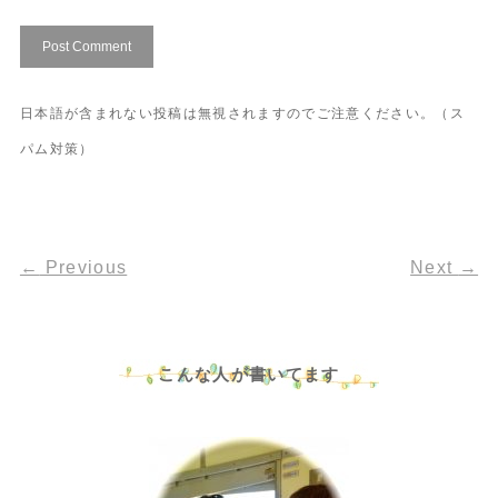
日本語が含まれない投稿は無視されますのでご注意ください。（ス
パム対策）
←
Previous
Next
→
こんな人が書いてます