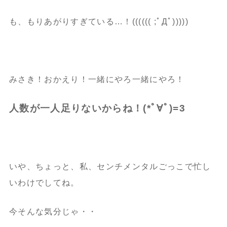
も、もりあがりすぎている…！(((((( ;ﾟДﾟ)))))
みさき！おかえり！一緒にやろ一緒にやろ！
人数が一人足りないからね！(*ﾟ∀ﾟ)=3
いや、ちょっと、私、センチメンタルごっこで忙し
いわけでしてね。
今そんな気分じゃ・・