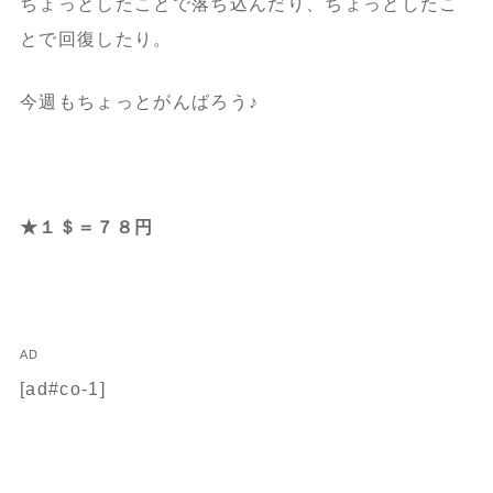
ちょっとしたことで落ち込んだり、ちょっとしたこ
とで回復したり。
今週もちょっとがんばろう♪
★１＄＝７８円
AD
[ad#co-1]