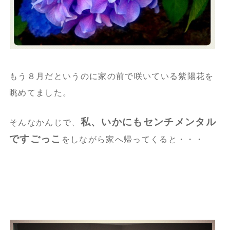
もう８月だというのに家の前で咲いている紫陽花を
眺めてました。
私、いかにもセンチメンタル
そんなかんじで、
ですごっこ
をしながら家へ帰ってくると・・・