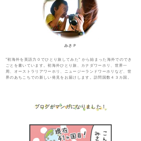
みさＰ
"初海外を英語力０でひとり旅してみた" から始まった海外でのでき
ごとを書いています。初海外ひとり旅、カナダワーホリ、世界一
周、オーストラリアワーホリ、ニュージーランドワーホリなど、世
界のあちこちでの新しい発見をお届けします。訪問国数４３カ国。
ブログがマンガになりました！