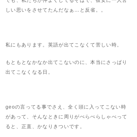
でも、私たちが仲よくしてるそばで、彼女に一人苦
しい思いをさせてたんだなぁ…と反省。。
私にもあります。英語が出てこなくて苦しい時。
もともとなかなか出てこないのに、本当にさっぱり
出てこなくなる日。
geoの言ってる事でさえ、全く頭に入ってこない時
があって、そんなときに周りがぺらぺらしゃべって
ると、正直、かなりきついです。