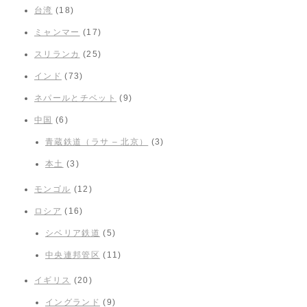
台湾
(18)
ミャンマー
(17)
スリランカ
(25)
インド
(73)
ネパールとチベット
(9)
中国
(6)
青蔵鉄道（ラサ – 北京）
(3)
本土
(3)
モンゴル
(12)
ロシア
(16)
シベリア鉄道
(5)
中央連邦管区
(11)
イギリス
(20)
イングランド
(9)