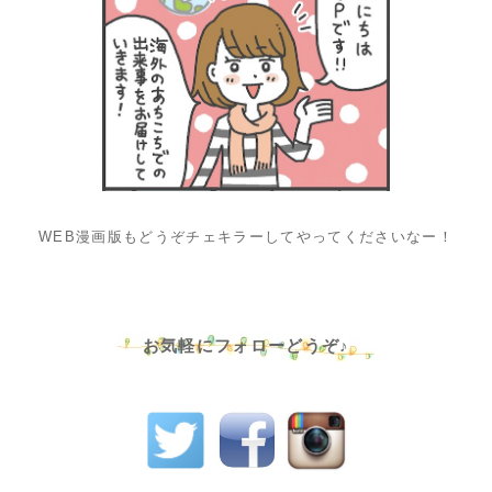
WEB漫画版もどうぞチェキラーしてやってくださいなー！
お気軽にフォローどうぞ♪