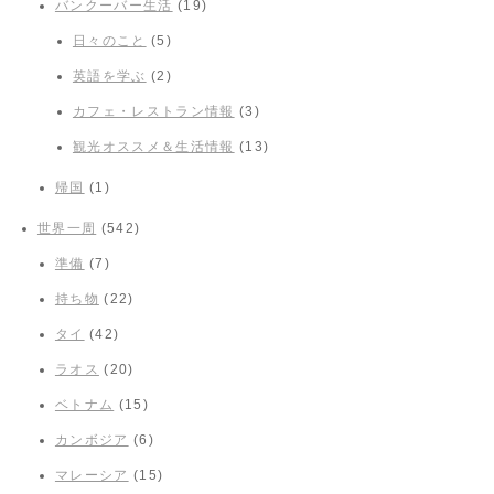
バンクーバー生活
(19)
日々のこと
(5)
英語を学ぶ
(2)
カフェ・レストラン情報
(3)
観光オススメ＆生活情報
(13)
帰国
(1)
世界一周
(542)
準備
(7)
持ち物
(22)
タイ
(42)
ラオス
(20)
ベトナム
(15)
カンボジア
(6)
マレーシア
(15)