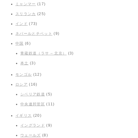
ミャンマー
(17)
スリランカ
(25)
インド
(73)
ネパールとチベット
(9)
中国
(6)
青蔵鉄道（ラサ – 北京）
(3)
本土
(3)
モンゴル
(12)
ロシア
(16)
シベリア鉄道
(5)
中央連邦管区
(11)
イギリス
(20)
イングランド
(9)
ウェールズ
(8)