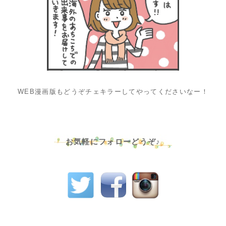
WEB漫画版もどうぞチェキラーしてやってくださいなー！
お気軽にフォローどうぞ♪