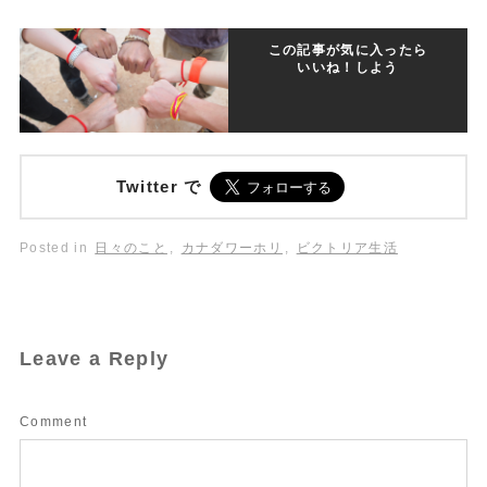
この記事が気に入ったら
いいね！しよう
Twitter で
Posted in
日々のこと
,
カナダワーホリ
,
ビクトリア生活
Leave a Reply
Comment