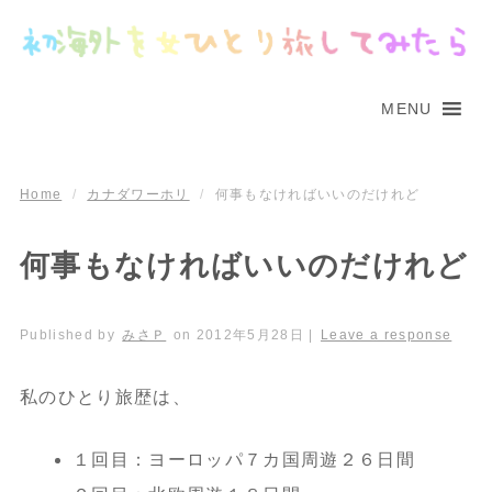
MENU
Home
/
カナダワーホリ
/
何事もなければいいのだけれど
何事もなければいいのだけれど
Published by
みさＰ
on
2012年5月28日
|
Leave a response
私のひとり旅歴は、
１回目：ヨーロッパ７カ国周遊２６日間