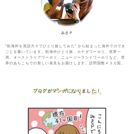
みさＰ
"初海外を英語力０でひとり旅してみた" から始まった海外でのでき
ごとを書いています。初海外ひとり旅、カナダワーホリ、世界一
周、オーストラリアワーホリ、ニュージーランドワーホリなど、世
界のあちこちでの新しい発見をお届けします。訪問国数４３カ国。
ブログがマンガになりました！