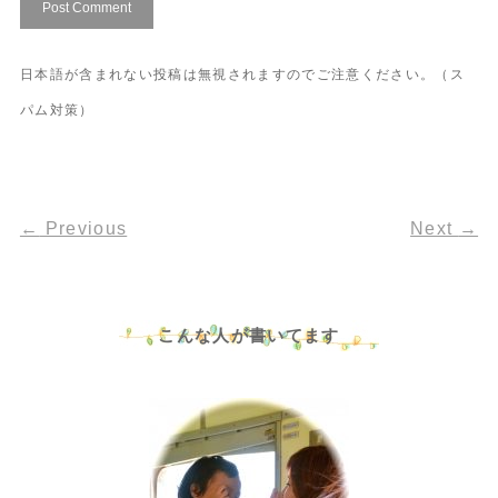
日本語が含まれない投稿は無視されますのでご注意ください。（ス
パム対策）
←
Previous
Next
→
こんな人が書いてます