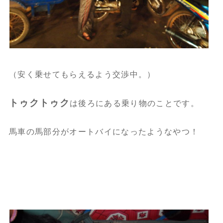
（安く乗せてもらえるよう交渉中。）
トゥクトゥク
は後ろにある乗り物のことです。
馬車の馬部分がオートバイになったようなやつ！