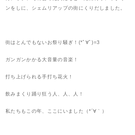
ンをしに、シェムリアップの街にくりだしました。
街はとんでもないお祭り騒ぎ！(*ﾟ∀ﾟ)=3
ガンガンかかる大音量の音楽！
打ち上げられる手打ち花火！
飲みまくり踊り狂う人、人、人！
私たちもこの年、ここにいました（*´∀｀）