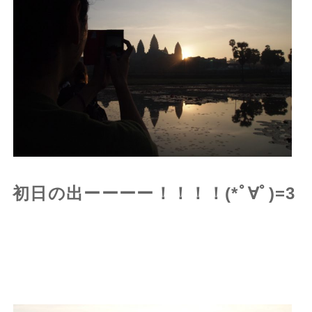
初日の出ーーーー！！！！(*ﾟ∀ﾟ)=3