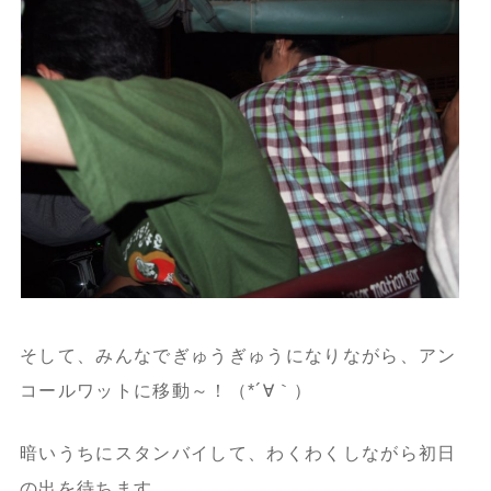
そして、みんなでぎゅうぎゅうになりながら、アン
コールワットに移動～！（*´∀｀）
暗いうちにスタンバイして、わくわくしながら初日
の出を待ちます。