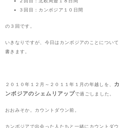
２回目：北欧周遊１８日間
３回目：カンボジア１０日間
の３回です。
いきなりですが、今日はカンボジアのことについて
書きます。
カ
２０１０年１２月～２０１１年１月の年越しを、
ンボジアのシェムリアップ
で過ごしました。
おおみそか。カウントダウン前。
カンボジアで出会った人たちと一緒にカウントダウ