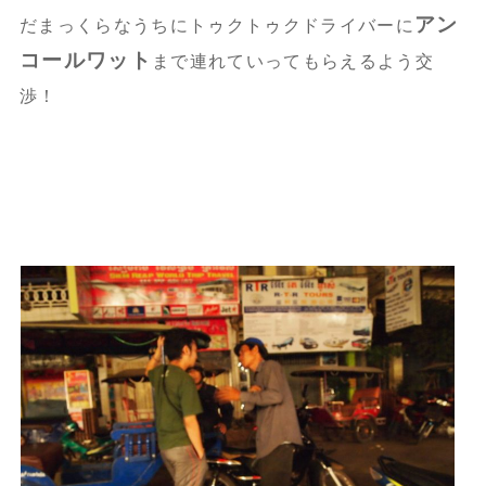
アン
だまっくらなうちにトゥクトゥクドライバーに
コールワット
まで連れていってもらえるよう交
渉！