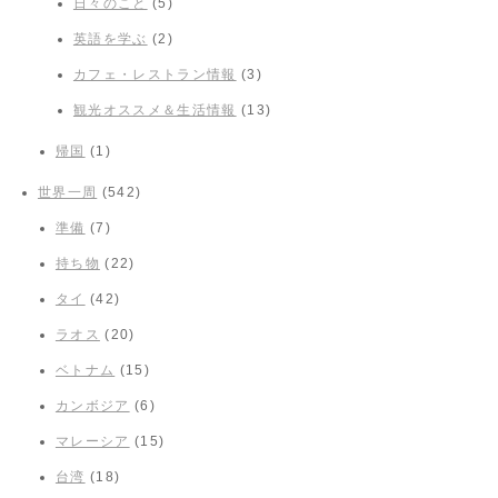
日々のこと
(5)
英語を学ぶ
(2)
カフェ・レストラン情報
(3)
観光オススメ＆生活情報
(13)
帰国
(1)
世界一周
(542)
準備
(7)
持ち物
(22)
タイ
(42)
ラオス
(20)
ベトナム
(15)
カンボジア
(6)
マレーシア
(15)
台湾
(18)