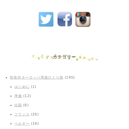
カテゴリー
初海外ヨーロッパ周遊ひとり旅
(165)
はじめに
(1)
準備
(12)
出国
(6)
フランス
(26)
ベルギー
(18)