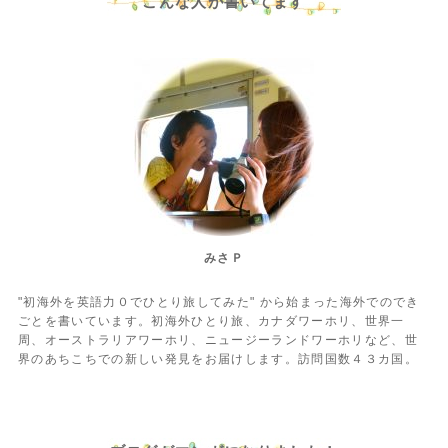
こんな人が書いてます
みさＰ
"初海外を英語力０でひとり旅してみた" から始まった海外でのでき
ごとを書いています。初海外ひとり旅、カナダワーホリ、世界一
周、オーストラリアワーホリ、ニュージーランドワーホリなど、世
界のあちこちでの新しい発見をお届けします。訪問国数４３カ国。