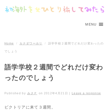
MENU
Home
/
カナダワーホリ
/
語学学校２週間でどれだけ変わったの
でしょう
語学学校２週間でどれだけ変わ
ったのでしょう
Published by
みさＰ
on
2012年4月21日
|
Leave a response
ビクトリアに来て３週間。