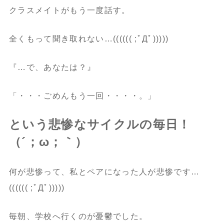
クラスメイトがもう一度話す。
全くもって聞き取れない…(((((( ;ﾟДﾟ)))))
『…で、あなたは？』
「・・・ごめんもう一回・・・・。」
という悲惨なサイクルの毎日！
（´；ω；｀）
何が悲惨って、
私とペアになった人が悲惨です…
(((((( ;ﾟДﾟ)))))
毎朝、学校へ行くのが憂鬱でした。