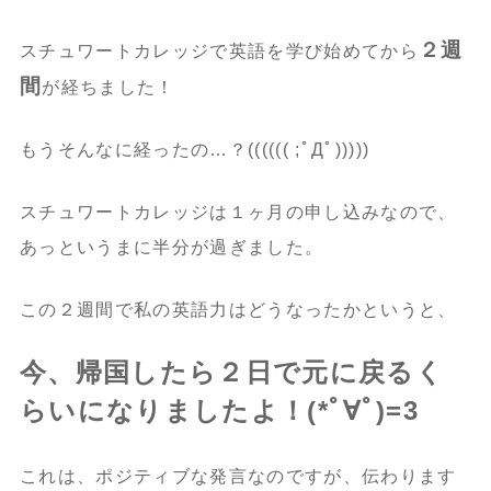
２週
スチュワートカレッジで英語を学び始めてから
間
が経ちました！
もうそんなに経ったの…？(((((( ;ﾟДﾟ)))))
スチュワートカレッジは１ヶ月の申し込みなので、
あっというまに半分が過ぎました。
この２週間で私の英語力はどうなったかというと、
今、帰国したら２日で元に戻るく
らいになりましたよ！(*ﾟ∀ﾟ)=3
これは、ポジティブな発言なのですが、伝わります