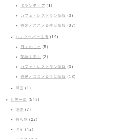
ボランティア
(1)
カフェ・レストラン情報
(3)
観光オススメ＆生活情報
(37)
バンクーバー生活
(19)
日々のこと
(5)
英語を学ぶ
(2)
カフェ・レストラン情報
(3)
観光オススメ＆生活情報
(13)
帰国
(1)
世界一周
(542)
準備
(7)
持ち物
(22)
タイ
(42)