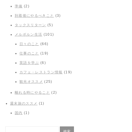
準備
(2)
到着後にやるべきこと
(3)
タックスリターン
(5)
メルボルン生活
(101)
日々のこと
(66)
仕事のこと
(19)
英語を学ぶ
(6)
カフェ・レストラン情報
(19)
観光オススメ
(25)
離れる時にやること
(2)
週末旅のススメ
(1)
国内
(1)