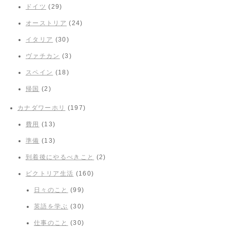
ドイツ
(29)
オーストリア
(24)
イタリア
(30)
ヴァチカン
(3)
スペイン
(18)
帰国
(2)
カナダワーホリ
(197)
費用
(13)
準備
(13)
到着後にやるべきこと
(2)
ビクトリア生活
(160)
日々のこと
(99)
英語を学ぶ
(30)
仕事のこと
(30)