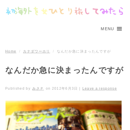
MENU
Home
/
カナダワーホリ
/
なんだか急に決まったんですが
なんだか急に決まったんですが
Published by
みさＰ
on
2012年6月3日
|
Leave a response