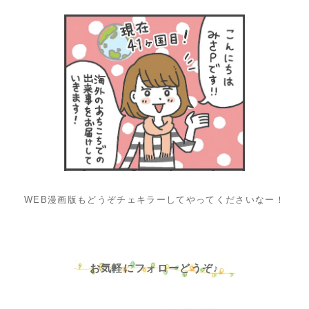
WEB漫画版もどうぞチェキラーしてやってくださいなー！
お気軽にフォローどうぞ♪