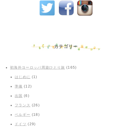
カテゴリー
初海外ヨーロッパ周遊ひとり旅
(165)
はじめに
(1)
準備
(12)
出国
(6)
フランス
(26)
ベルギー
(18)
ドイツ
(29)