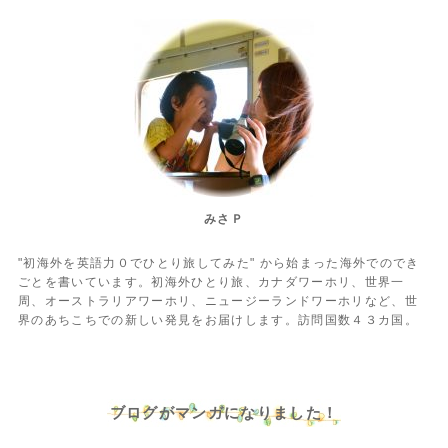
みさＰ
"初海外を英語力０でひとり旅してみた" から始まった海外でのでき
ごとを書いています。初海外ひとり旅、カナダワーホリ、世界一
周、オーストラリアワーホリ、ニュージーランドワーホリなど、世
界のあちこちでの新しい発見をお届けします。訪問国数４３カ国。
ブログがマンガになりました！