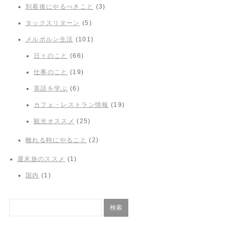
到着後にやるべきこと
(3)
タックスリターン
(5)
メルボルン生活
(101)
日々のこと
(66)
仕事のこと
(19)
英語を学ぶ
(6)
カフェ・レストラン情報
(19)
観光オススメ
(25)
離れる時にやること
(2)
週末旅のススメ
(1)
国内
(1)