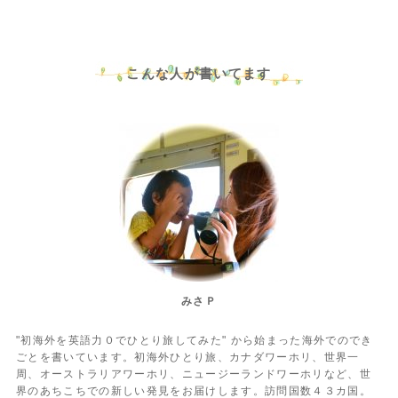
こんな人が書いてます
みさＰ
"初海外を英語力０でひとり旅してみた" から始まった海外でのでき
ごとを書いています。初海外ひとり旅、カナダワーホリ、世界一
周、オーストラリアワーホリ、ニュージーランドワーホリなど、世
界のあちこちでの新しい発見をお届けします。訪問国数４３カ国。