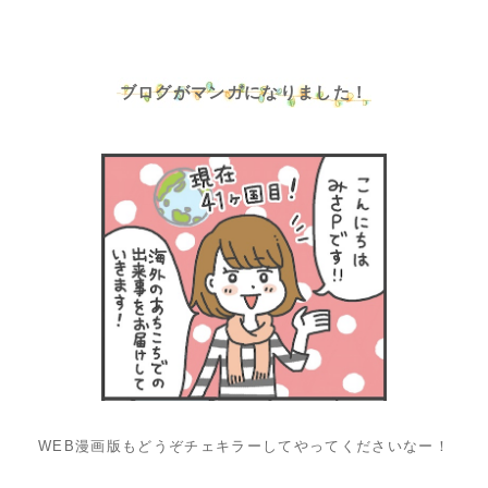
ブログがマンガになりました！
WEB漫画版もどうぞチェキラーしてやってくださいなー！