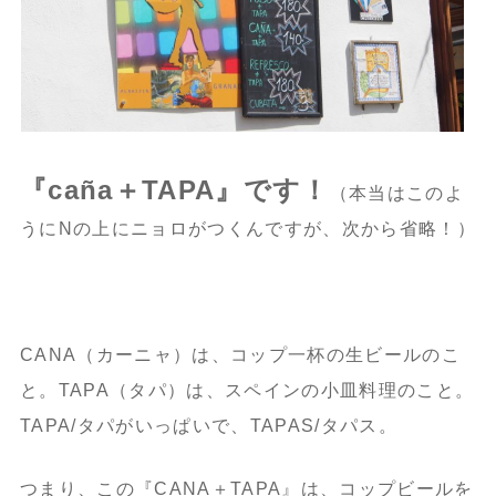
『caña＋TAPA』です！
（本当はこのよ
うにNの上にニョロがつくんですが、次から省略！）
CANA（カーニャ）は、コップ一杯の生ビールのこ
と。TAPA（タパ）は、スペインの小皿料理のこと。
TAPA/タパがいっぱいで、TAPAS/タパス。
つまり、この『CANA＋TAPA』は、コップビールを