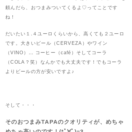
頼んだら、おつまみついてくるよ♡ってことです
ね！
だいたい１.４ユーロくらいから、高くても２ユーロ
です。大きいビール（CERVEZA）やワイン
（VINO）… コーヒー（café）そしてコーラ
（COLA？笑）なんかでも大丈夫です！でもコーラ
よりビールの方が安いですよ♪
そして・・・
そのおつまみTAPAのクオリティが、めちゃ
めちゃ高いのです！(*ﾟ∀ﾟ)=3