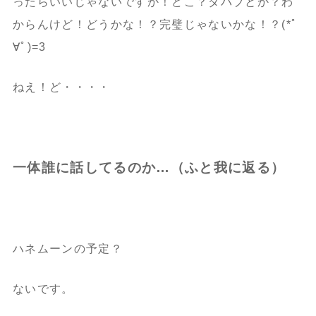
ったらいいじゃないですか！どこ？ダバブとか？わ
からんけど！どうかな！？完璧じゃないかな！？(*ﾟ
∀ﾟ)=3
ねえ！ど・・・・
一体誰に話してるのか…（ふと我に返る）
ハネムーンの予定？
ないです。