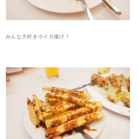
みんな大好き小イカ揚げ！