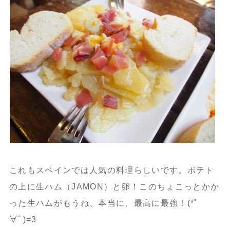
これもスペインでは人気の料理らしいです。ポテト
の上に生ハム（JAMON）と卵！このちょこっとかか
った生ハムがもうね、本当に、最高に最強！(*ﾟ
∀ﾟ)=3