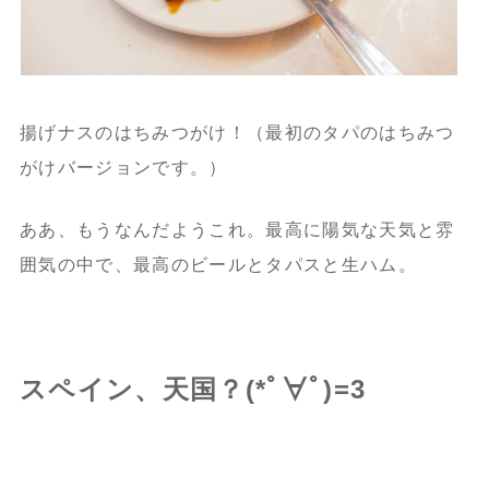
揚げナスのはちみつがけ！（最初のタパのはちみつ
がけバージョンです。）
ああ、もうなんだようこれ。最高に陽気な天気と雰
囲気の中で、最高のビールとタパスと生ハム。
スペイン、天国？(*ﾟ∀ﾟ)=3