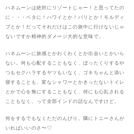
ハネムーンは絶対にリゾートじゃー！と思ってたの
に・・・ベタに！ハワイとか！バリとか！モルディ
ブとか！だってそれだけはこの旅中に行けないじゃ
ないですか精神的ダメージ大的な意味で。
ハネムーンに旅感とかわくわくとか出会いとかいら
ない。何も心配することもなく、ぼったくりするや
つもセクハラするヤツもいなく、ゴキちゃんと添い
寝することも、変なシャワーとかきったないトイレ
とかで心を無にすることもなく、何にも心乱される
こともなく、って全部インドの話なんですけど。
何をするでもなくただのんびり。隣にトニーさんが
いればいいのさ〜♡