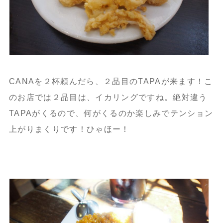
CANAを２杯頼んだら、２品目のTAPAが来ます！こ
のお店では２品目は、イカリングですね。絶対違う
TAPAがくるので、何がくるのか楽しみでテンション
上がりまくりです！ひゃほー！