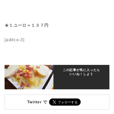
★１ユーロ＝１３７円
[ad#co-3]
この記事が気に入ったら
いいね！しよう
Twitter で