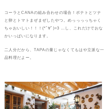
コーラとCANAの組み合わせの場合！ポテトとツナ
と卵とトマトまぜまぜしたやつ。めっっっっちゃく
ちゃおいしい！！！(*ﾟ∀ﾟ)=3 …し、これだけでおな
かいっぱいになります。
二人分だから、TAPAの量じゃなくてもはや立派な一
品料理だよー。