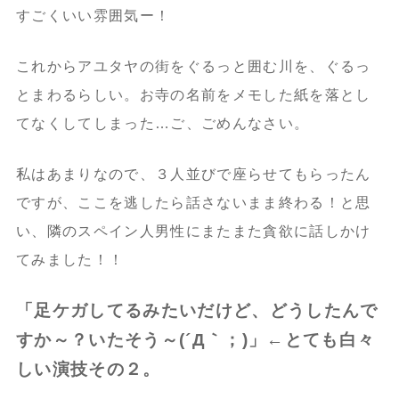
すごくいい雰囲気ー！
これからアユタヤの街をぐるっと囲む川を、ぐるっ
とまわるらしい。お寺の名前をメモした紙を落とし
てなくしてしまった…ご、ごめんなさい。
私はあまりなので、３人並びで座らせてもらったん
ですが、ここを逃したら話さないまま終わる！と思
い、隣のスペイン人男性にまたまた貪欲に話しかけ
てみました！！
「足ケガしてるみたいだけど、どうしたんで
すか～？いたそう～(´Д｀；)」←とても白々
しい演技その２。