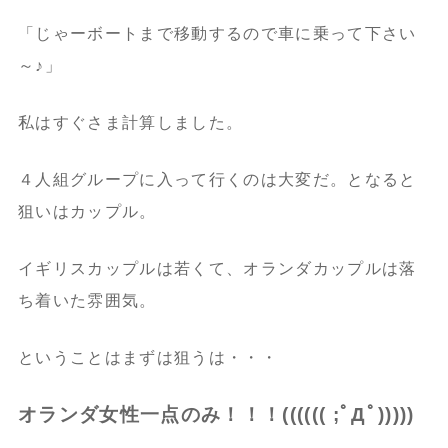
「じゃーボートまで移動するので車に乗って下さい
～♪」
私はすぐさま計算しました。
４人組グループに入って行くのは大変だ。となると
狙いはカップル。
イギリスカップルは若くて、オランダカップルは落
ち着いた雰囲気。
ということはまずは狙うは・・・
オランダ女性一点のみ！！！(((((( ;ﾟДﾟ)))))