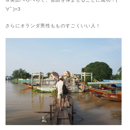
∀ﾟ)=3
さらにオランダ男性もものすごくいい人！