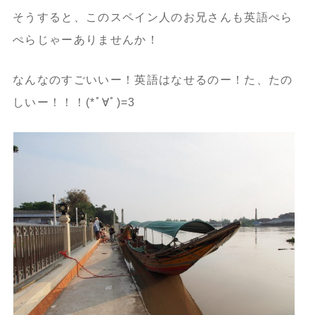
そうすると、このスペイン人のお兄さんも英語ぺら
ぺらじゃーありませんか！
なんなのすごいいー！英語はなせるのー！た、たの
しいー！！！(*ﾟ∀ﾟ)=3