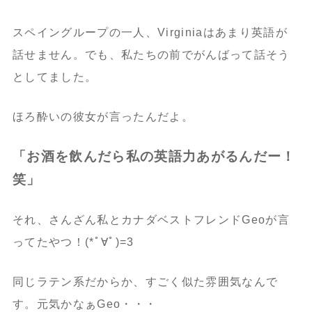
スペイングループの一人、Virginiaはあまり英語が
話せません。でも、私たちの前でがんばって話そう
としてました。
ほろ酔いの彼女が言ったんだよ。
「お酒を飲んだら私の英語力あがるんだー！
笑」
それ、さんざん私とカナダベストフレンドGeoが言
ってたやつ！(*ﾟ∀ﾟ)=3
同じラテン系だからか、すごく似た雰囲気なんで
す。元気かなぁGeo・・・