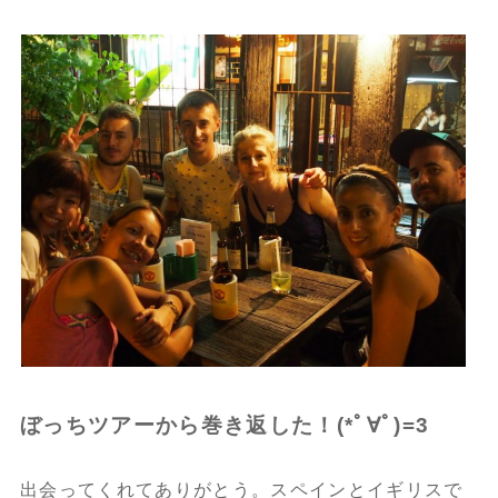
ぼっちツアーから巻き返した！(*ﾟ∀ﾟ)=3
出会ってくれてありがとう。スペインとイギリスで