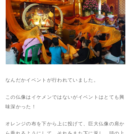
なんだかイベントが行われていました。
この仏像はイケメンではないがイベントはとても興
味深かった！
オレンジの布を下から上に投げて、巨大仏像の肩か
ら垂れるようにして、それをまた下に返し、頭の上