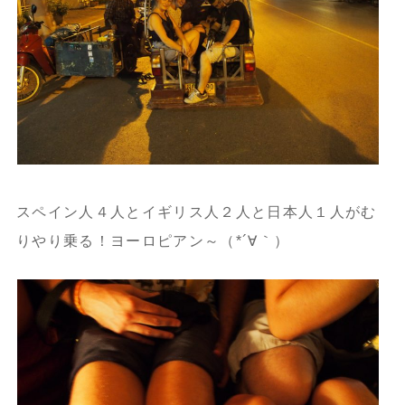
スペイン人４人とイギリス人２人と日本人１人がむ
りやり乗る！ヨーロピアン～（*´∀｀）