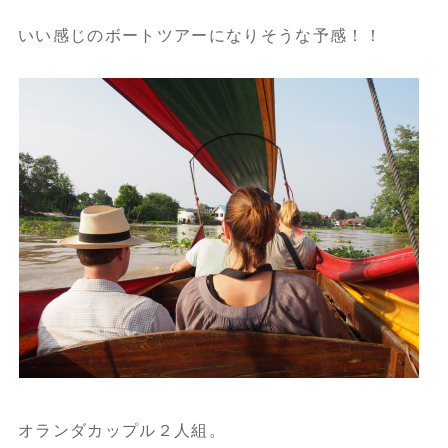
いい感じのボートツアーになりそうな予感！！
オランダカップル２人組。