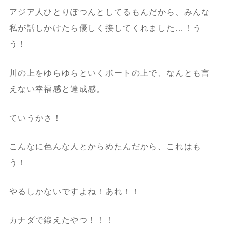
アジア人ひとりぽつんとしてるもんだから、みんな
私が話しかけたら優しく接してくれました…！う
う！
川の上をゆらゆらといくボートの上で、なんとも言
えない幸福感と達成感。
ていうかさ！
こんなに色んな人とからめたんだから、これはも
う！
やるしかないですよね！あれ！！
カナダで鍛えたやつ！！！