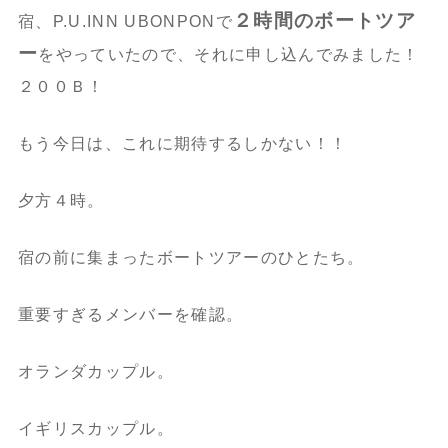
２時間のボートツア
宿、P.U.INN UBONPONで
ー
をやっていたので、それに申し込んでみました！
２００Ｂ！
もう今日は、これに期待するしかない！！
夕方４時。
宿の前に集まったボートツアーのひとたち。
重要すぎるメンバーを確認。
オランダカップル。
イギリスカップル。