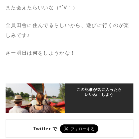
また会えたらいいな（*´∀｀）
全員田舎に住んでるらしいから、遊びに行くのが楽
しみです♪
さー明日は何をしようかな！
この記事が気に入ったら
いいね！しよう
Twitter で