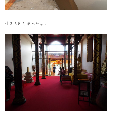
計２カ所とまったよ。