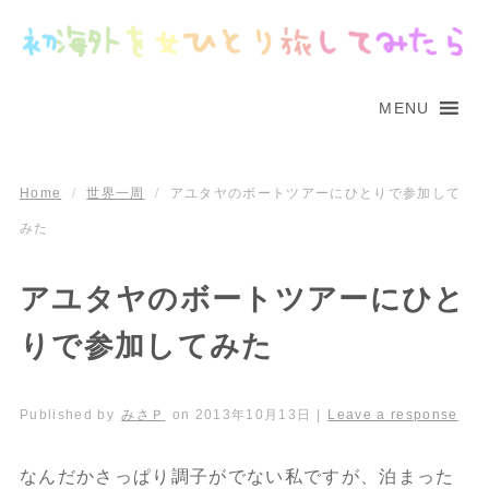
MENU
Home
/
世界一周
/
アユタヤのボートツアーにひとりで参加して
みた
アユタヤのボートツアーにひと
りで参加してみた
Published by
みさＰ
on
2013年10月13日
|
Leave a response
なんだかさっぱり調子がでない私ですが、泊まった