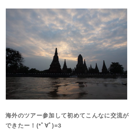
海外のツアー参加して初めてこんなに交流が
できたー！(*ﾟ∀ﾟ)=3