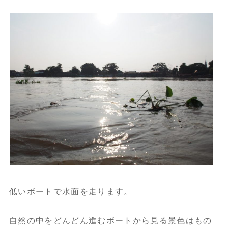
低いボートで水面を走ります。
自然の中をどんどん進むボートから見る景色はもの