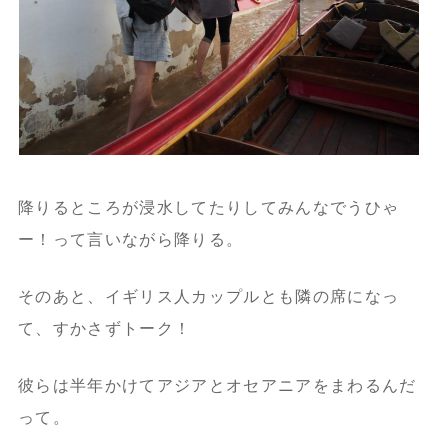
降りるところが浸水してたりしてみんなでうひゃ
ー！って言いながら降りる。
そのあと、イギリス人カップルとも隣の席になっ
て、すかさずトーク！
彼らは半年かけてアジアとオセアニアをまわるんだ
って。