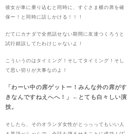
彼女が車に乗り込むと同時に、すぐさま横の席を確
保ー！と同時に話しかける！！！
だてにカナダで全然話せない期間に友達つくろうと
試行錯誤してたわけじゃないよ！
こういうのはタイミング！そしてタイミング！そし
て思い切りが大事なのよ！
「わーい中の席ゲットー！みんな外の席がす
きなんですねえへへ！」←とても白々しい演
技。
そしたら、そのオランダ女性がとっっってもいい人
＆英語ぺらぺらで、会話を弾ませることに成功！(*ﾟ