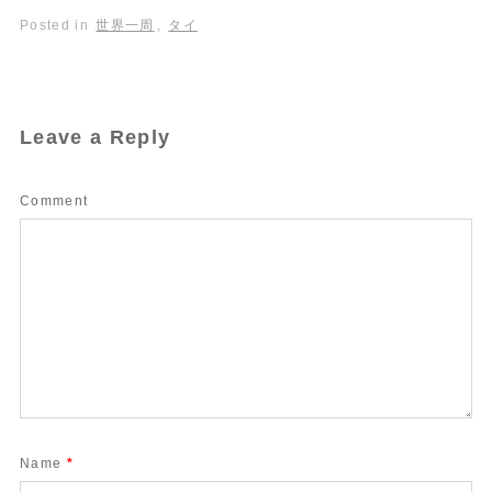
Posted in
世界一周
,
タイ
Leave a Reply
Comment
Name
*