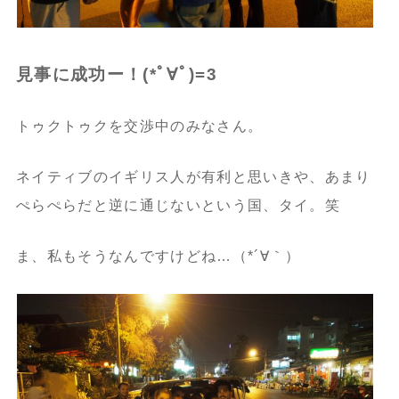
見事に成功ー！(*ﾟ∀ﾟ)=3
トゥクトゥクを交渉中のみなさん。
ネイティブのイギリス人が有利と思いきや、あまり
ぺらぺらだと逆に通じないという国、タイ。笑
ま、私もそうなんですけどね…（*´∀｀）